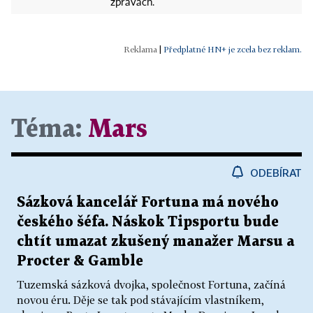
zprávách.
|
Předplatné HN+ je zcela bez reklam.
Téma:
Mars
ODEBÍRAT
Sázková kancelář Fortuna má nového
českého šéfa. Náskok Tipsportu bude
chtít umazat zkušený manažer Marsu a
Procter & Gamble
Tuzemská sázková dvojka, společnost Fortuna, začíná
novou éru. Děje se tak pod stávajícím vlastníkem,