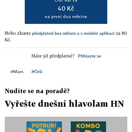
40 Kč
na první dva měsíce
Nebo zkuste
za 80
předplatné bez reklam a s mobilní aplikací
Kč.
Máte již předplatné?
Přihlaste se
#Mars
#Češi
Nudíte se na poradě?
Vyřešte dnešní hlavolam HN