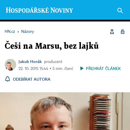
HN.cz
›
Názory
Češi na Marsu, bez lajků
Jakub Horák
producent
PŘEHRÁT ČLÁNEK
22. 10. 2015 15:44 ▪ 5 min. čtení
ODEBÍRAT AUTORA