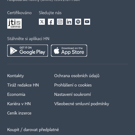
Hospodářské noviny (online) ISSN 2787-950X
Certifikováno
Sledujte nás
Stáhněte si aplikaci HN
Kontakty
Ochrana osobních údajů
Tiráž redakce HN
Prohlášení o cookies
Economia
Nastavení soukromí
Kariéra v HN
Všeobecné smluvní podmínky
Ceník inzerce
Koupit / darovat předplatné