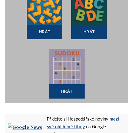
HRÁT
HRÁT
HRÁT
mezi
Přidejte si Hospodářské noviny
své oblíbené tituly
na Google