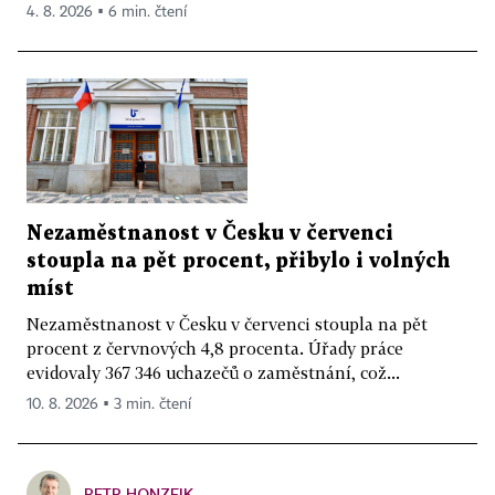
4. 8. 2026 ▪ 6 min. čtení
Nezaměstnanost v Česku v červenci
stoupla na pět procent, přibylo i volných
míst
Nezaměstnanost v Česku v červenci stoupla na pět
procent z červnových 4,8 procenta. Úřady práce
evidovaly 367 346 uchazečů o zaměstnání, což...
10. 8. 2026 ▪ 3 min. čtení
PETR HONZEJK