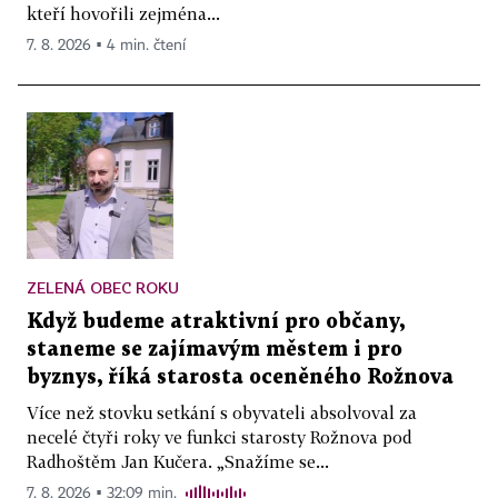
kteří hovořili zejména...
7. 8. 2026 ▪ 4 min. čtení
ZELENÁ OBEC ROKU
Když budeme atraktivní pro občany,
staneme se zajímavým městem i pro
byznys, říká starosta oceněného Rožnova
Více než stovku setkání s obyvateli absolvoval za
necelé čtyři roky ve funkci starosty Rožnova pod
Radhoštěm Jan Kučera. „Snažíme se...
7. 8. 2026 ▪ 32:09 min.