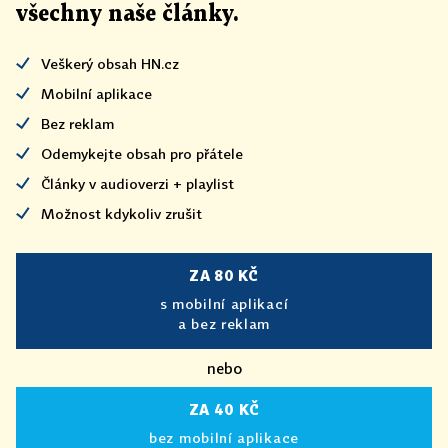
všechny naše články
.
Veškerý obsah HN.cz
Mobilní aplikace
Bez reklam
Odemykejte obsah pro přátele
Články v audioverzi + playlist
Možnost kdykoliv zrušit
ZA 80 KČ
s mobilní aplikací
a bez reklam
nebo
ZA 40 KČ
bez mobilní aplikace