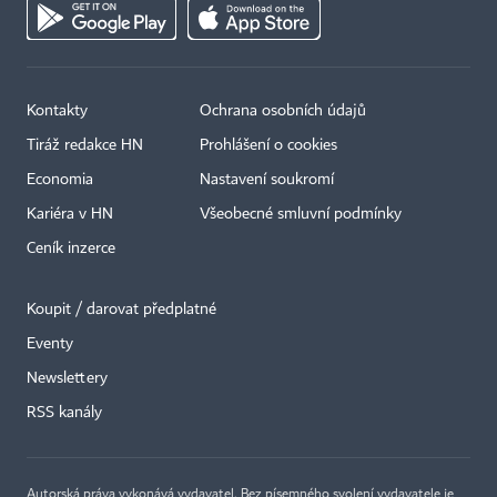
Kontakty
Ochrana osobních údajů
Tiráž redakce HN
Prohlášení o cookies
Economia
Nastavení soukromí
Kariéra v HN
Všeobecné smluvní podmínky
Ceník inzerce
Koupit / darovat předplatné
Eventy
×
Newslettery
RSS kanály
Autorská práva vykonává vydavatel. Bez písemného svolení vydavatele je