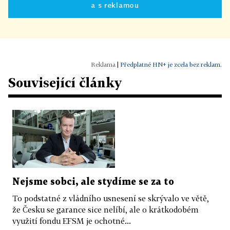
a s reklamou
|
Předplatné HN+ je zcela bez reklam.
Související články
Nejsme sobci, ale stydíme se za to
To podstatné z vládního usnesení se skrývalo ve větě,
že Česku se garance sice nelíbí, ale o krátkodobém
využití fondu EFSM je ochotné...