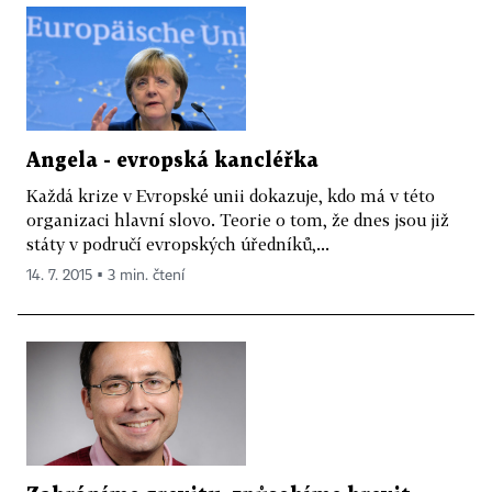
Angela - evropská kancléřka
Každá krize v Evropské unii dokazuje, kdo má v této
organizaci hlavní slovo. Teorie o tom, že dnes jsou již
státy v područí evropských úředníků,...
14. 7. 2015 ▪ 3 min. čtení