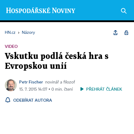
HN.cz
›
Názory
VIDEO
Vskutku podlá česká hra s
Evropskou unií
Petr Fischer
novinář a filozof
PŘEHRÁT ČLÁNEK
15. 7. 2015 14:07 ▪ 0 min. čtení
ODEBÍRAT AUTORA