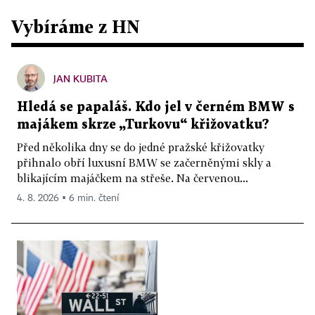
Vybíráme z HN
JAN KUBITA
Hledá se papaláš. Kdo jel v černém BMW s
majákem skrze „Turkovu“ křižovatku?
Před několika dny se do jedné pražské křižovatky
přihnalo obří luxusní BMW se začerněnými skly a
blikajícím majáčkem na střeše. Na červenou...
4. 8. 2026 ▪ 6 min. čtení