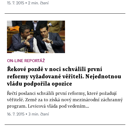
15. 7. 2015 ▪ 2 min. čtení
ON-LINE REPORTÁŽ
Řekové pozdě v noci schválili první
reformy vyžadované věřiteli. Nejednotnou
vládu podpořila opozice
Řečtí poslanci schválili první reformy, které požadují
věřitelé. Země za to získá nový mezinárodní záchranný
program. Levicová vláda pod vedením...
16. 7. 2015 ▪ 3 min. čtení