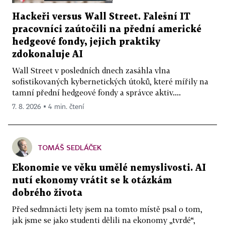
Hackeři versus Wall Street. Falešní IT
pracovníci zaútočili na přední americké
hedgeové fondy, jejich praktiky
zdokonaluje AI
Wall Street v posledních dnech zasáhla vlna
sofistikovaných kybernetických útoků, které mířily na
tamní přední hedgeové fondy a správce aktiv....
7. 8. 2026 ▪ 4 min. čtení
TOMÁŠ SEDLÁČEK
Ekonomie ve věku umělé nemyslivosti. AI
nutí ekonomy vrátit se k otázkám
dobrého života
Před sedmnácti lety jsem na tomto místě psal o tom,
jak jsme se jako studenti dělili na ekonomy „tvrdé“,