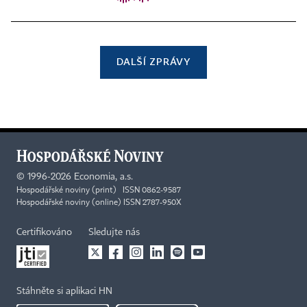
DALŠÍ ZPRÁVY
©
1996-2026
Economia, a.s.
Hospodářské noviny (print) ISSN 0862-9587
Hospodářské noviny (online) ISSN 2787-950X
Certifikováno
Sledujte nás
Stáhněte si aplikaci HN