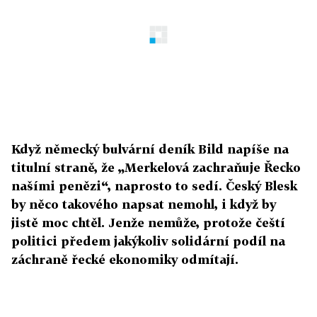
Když německý bulvární deník Bild napíše na
titulní straně, že „Merkelová zachraňuje Řecko
našími penězi“, naprosto to sedí. Český Blesk
by něco takového napsat nemohl, i když by
jistě moc chtěl. Jenže nemůže, protože čeští
politici předem jakýkoliv solidární podíl na
záchraně řecké ekonomiky odmítají.