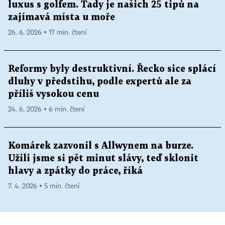
luxus s golfem. Tady je našich 25 tipů na
zajímavá místa u moře
26. 6. 2026 ▪ 17 min. čtení
Reformy byly destruktivní. Řecko sice splácí
dluhy v předstihu, podle expertů ale za
příliš vysokou cenu
24. 6. 2026 ▪ 6 min. čtení
Komárek zazvonil s Allwynem na burze.
Užili jsme si pět minut slávy, teď sklonit
hlavy a zpátky do práce, říká
7. 4. 2026 ▪ 5 min. čtení