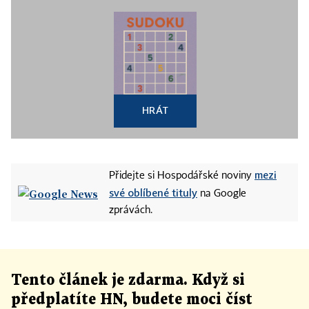
HRÁT
mezi
Přidejte si Hospodářské noviny
své oblíbené tituly
na Google
zprávách.
Tento článek
je
zdarma. Když si
předplatíte HN, budete moci číst