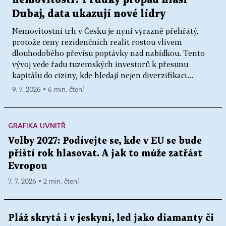
Dubaj, data ukazují nové lídry
Nemovitostní trh v Česku je nyní výrazně přehřátý,
protože ceny rezidenčních realit rostou vlivem
dlouhodobého převisu poptávky nad nabídkou. Tento
vývoj vede řadu tuzemských investorů k přesunu
kapitálu do ciziny, kde hledají nejen diverzifikaci...
9. 7. 2026 ▪ 6 min. čtení
GRAFIKA UVNITŘ
Volby 2027: Podívejte se, kde v EU se bude
příští rok hlasovat. A jak to může zatřást
Evropou
7. 7. 2026 ▪ 2 min. čtení
Pláž skrytá i v jeskyni, led jako diamanty či