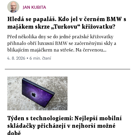
JAN KUBITA
Hledá se papaláš. Kdo jel v černém BMW s
majákem skrze „Turkovu“ křižovatku?
Před několika dny se do jedné pražské křižovatky
přihnalo obří luxusní BMW se začerněnými skly a
blikajícím majáčkem na střeše. Na červenou...
4. 8. 2026 ▪ 6 min. čtení
Týden s technologiemi: Nejlepší mobilní
skládačky přicházejí v nejhorší možné
době