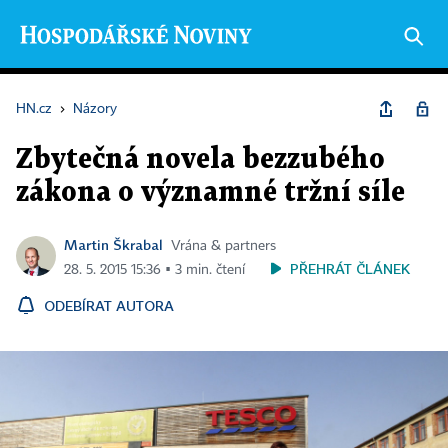
HN.cz
›
Názory
Zbytečná novela bezzubého
zákona o významné tržní síle
Martin Škrabal
Vrána & partners
PŘEHRÁT ČLÁNEK
28. 5. 2015 15:36 ▪ 3 min. čtení
ODEBÍRAT AUTORA