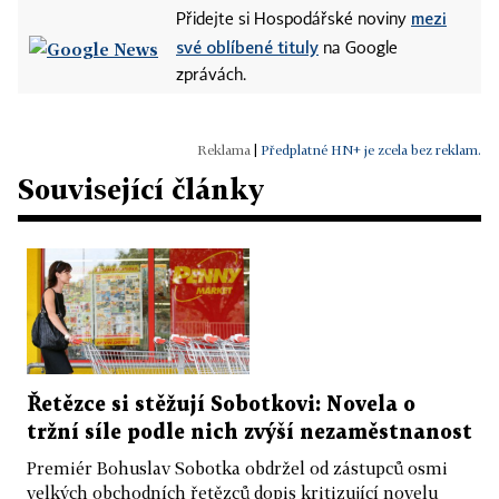
mezi
Přidejte si Hospodářské noviny
své oblíbené tituly
na Google
zprávách.
|
Předplatné HN+ je zcela bez reklam.
Související články
Řetězce si stěžují Sobotkovi: Novela o
tržní síle podle nich zvýší nezaměstnanost
Premiér Bohuslav Sobotka obdržel od zástupců osmi
velkých obchodních řetězců dopis kritizující novelu