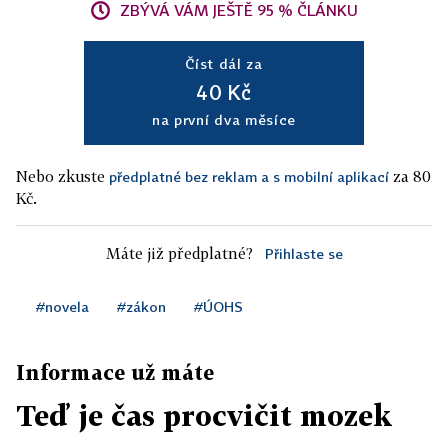
ZBÝVÁ VÁM JEŠTĚ 95 % ČLÁNKU
Číst dál za
40 Kč
na první dva měsíce
Nebo zkuste
za 80
předplatné bez reklam a s mobilní aplikací
Kč.
Máte již předplatné?
Přihlaste se
#novela
#zákon
#ÚOHS
Informace už máte
Teď je čas procvičit mozek