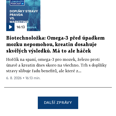
16:13
Biotechnoložka: Omega-3 před úpadkem
mozku nepomohou, kreatin dosahuje
skvělých výsledků. Má to ale háček
Hořčík na spaní, omega-3 pro mozek, železo proti
únavě a kreatin dnes skoro na všechno. Trh s doplňky
stravy slibuje řadu benefitů, ale které z...
6. 8. 2026 ▪ 16:13 min.
DALŠÍ ZPRÁVY