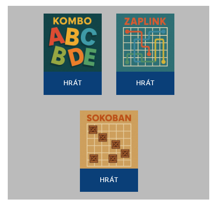
HRÁT
HRÁT
HRÁT