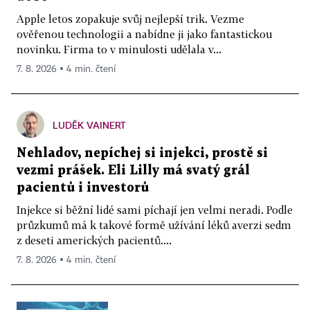
Apple letos zopakuje svůj nejlepší trik. Vezme
ověřenou technologii a nabídne ji jako fantastickou
novinku. Firma to v minulosti udělala v...
7. 8. 2026 ▪ 4 min. čtení
LUDĚK VAINERT
Nehladov, nepíchej si injekci, prostě si
vezmi prášek. Eli Lilly má svatý grál
pacientů i investorů
Injekce si běžní lidé sami píchají jen velmi neradi. Podle
průzkumů má k takové formě užívání léků averzi sedm
z deseti amerických pacientů....
7. 8. 2026 ▪ 4 min. čtení