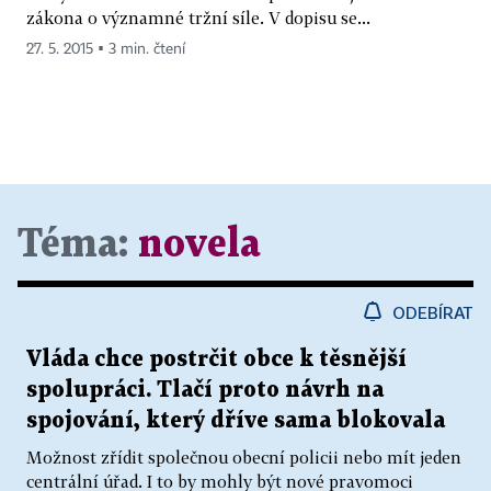
zákona o významné tržní síle. V dopisu se...
27. 5. 2015 ▪ 3 min. čtení
Téma:
novela
ODEBÍRAT
Vláda chce postrčit obce k těsnější
spolupráci. Tlačí proto návrh na
spojování, který dříve sama blokovala
Možnost zřídit společnou obecní policii nebo mít jeden
centrální úřad. I to by mohly být nové pravomoci