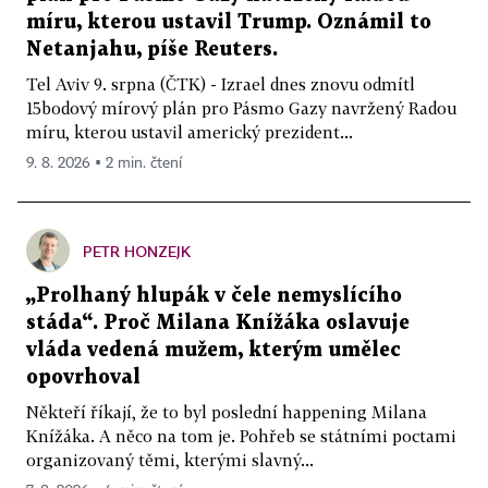
míru, kterou ustavil Trump. Oznámil to
Netanjahu, píše Reuters.
Tel Aviv 9. srpna (ČTK) - Izrael dnes znovu odmítl
15bodový mírový plán pro Pásmo Gazy navržený Radou
míru, kterou ustavil americký prezident...
9. 8. 2026 ▪ 2 min. čtení
PETR HONZEJK
„Prolhaný hlupák v čele nemyslícího
stáda“. Proč Milana Knížáka oslavuje
vláda vedená mužem, kterým umělec
opovrhoval
Někteří říkají, že to byl poslední happening Milana
Knížáka. A něco na tom je. Pohřeb se státními poctami
organizovaný těmi, kterými slavný...