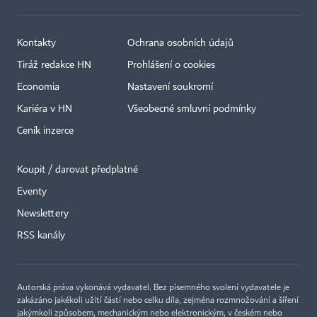
Kontakty
Ochrana osobních údajů
Tiráž redakce HN
Prohlášení o cookies
Economia
Nastavení soukromí
Kariéra v HN
Všeobecné smluvní podmínky
Ceník inzerce
Koupit / darovat předplatné
Eventy
Newslettery
RSS kanály
Autorská práva vykonává vydavatel. Bez písemného svolení vydavatele je
zakázáno jakékoli užití částí nebo celku díla, zejména rozmnožování a šíření
jakýmkoli způsobem, mechanickým nebo elektronickým, v českém nebo