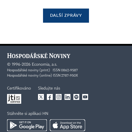
DALŠÍ ZPRÁVY
©
1996-2026
Economia, a.s.
Hospodářské noviny (print) ISSN 0862-9587
Hospodářské noviny (online) ISSN 2787-950X
Certifikováno
Sledujte nás
Stáhněte si aplikaci HN