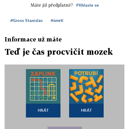
Máte již předplatné?
Přihlaste se
#Gross Stanislav
#úmrtí
Informace už máte
Teď je čas procvičit mozek
HRÁT
HRÁT