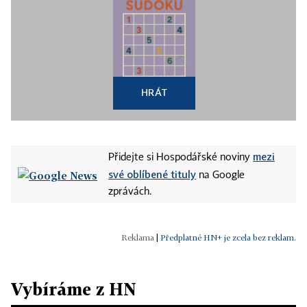
HRÁT
mezi
Přidejte si Hospodářské noviny
své oblíbené tituly
na Google
zprávách.
|
Předplatné HN+ je zcela bez reklam.
Vybíráme z HN