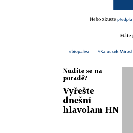
Nebo zkuste
předpla
Máte j
#biopaliva
#Kalousek Mirosl
Nudíte se na
poradě?
Vyřešte
dnešní
hlavolam HN