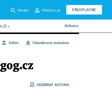
PŘEDPLATNÉ
Hledat
Přihlásit se
BeNative
ALŠÍ
Sdílet
Odemknout známému
gog.cz
ODEBÍRAT AUTORA