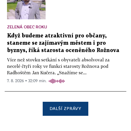
ZELENÁ OBEC ROKU
Když budeme atraktivní pro občany,
staneme se zajímavým městem i pro
byznys, říká starosta oceněného Rožnova
Více než stovku setkání s obyvateli absolvoval za
necelé čtyři roky ve funkci starosty Rožnova pod
Radhoštěm Jan Kučera. „Snažíme se...
7. 8. 2026 ▪ 32:09 min.
DALŠÍ ZPRÁVY