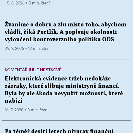
5. 8. 2026 ▪ 5 min. čtení
Žvaníme o dobru a zlu místo toho, abychom
vládli, říká Portlík. A popisuje okolnosti
vyloučení kontroverzního politika ODS
24. 7. 2026 ▪ 12 min. čtení
KOMENTÁŘ JULIE HRSTKOVÉ
Elektronická evidence tržeb nedokáže
zázraky, které slibuje ministryně financí.
Byla by ale škoda nevyužít možnosti, které
nabízí
16. 7. 2026 ▪ 3 min. čtení
Po téměř desíti letech příprav finanční