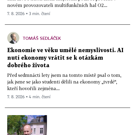
novém provozovateli multifunkčních hal O2...
7. 8. 2026 ▪ 3 min. čtení
TOMÁŠ SEDLÁČEK
Ekonomie ve věku umělé nemyslivosti. AI
nutí ekonomy vrátit se k otázkám
dobrého života
Před sedmnácti lety jsem na tomto místě psal o tom,
jak jsme se jako studenti dělili na ekonomy „tvrdé“,
kteří hovořili zejména...
7. 8. 2026 ▪ 4 min. čtení