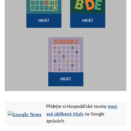
HRÁT
HRÁT
HRÁT
mezi
Přidejte si Hospodářské noviny
své oblíbené tituly
na Google
zprávách.