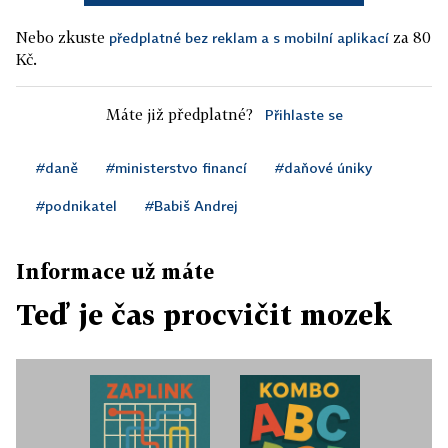
Nebo zkuste
za 80
předplatné bez reklam a s mobilní aplikací
Kč.
Máte již předplatné?
Přihlaste se
#daně
#ministerstvo financí
#daňové úniky
#podnikatel
#Babiš Andrej
Informace už máte
Teď je čas procvičit mozek