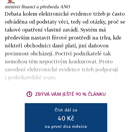
ministr financí a předseda ANO
Debata kolem elektronické evidence tržeb je často
odváděna od podstaty věci, tedy od otázky, proč se
takové opatření vlastně zavádí. Systém má
především nastavit férové prostředí na trhu, kde
někteří obchodníci daně platí, jiní daňovou
povinnost obcházejí. Poctiví podnikatelé tak
nemohou těm nepoctivým konkurovat. Proto
zavedení elektronické evidence tržeb podporují
i podnikatelské svazy.
ZBÝVÁ VÁM JEŠTĚ 90 % ČLÁNKU
Číst dál za
40 Kč
na první dva měsíce