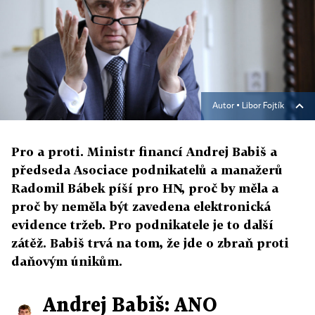
Autor ▪
Libor Fojtík
Pro a proti. Ministr financí Andrej Babiš a
předseda Asociace podnikatelů a manažerů
Radomil Bábek píší pro HN, proč by měla a
proč by neměla být zavedena elektronická
evidence tržeb. Pro podnikatele je to další
zátěž. Babiš trvá na tom, že jde o zbraň proti
daňovým únikům.
Andrej Babiš: ANO