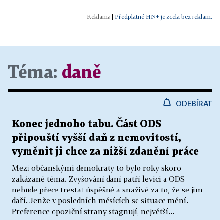
|
Předplatné HN+ je zcela bez reklam.
Téma:
daně
ODEBÍRAT
Konec jednoho tabu. Část ODS
připouští vyšší daň z nemovitostí,
vyměnit ji chce za nižší zdanění práce
Mezi občanskými demokraty to bylo roky skoro
zakázané téma. Zvyšování daní patří levici a ODS
nebude přece trestat úspěšné a snaživé za to, že se jim
daří. Jenže v posledních měsících se situace mění.
Preference opoziční strany stagnují, největší...