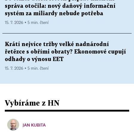
správa otočila: nový daňový informační
systém za miliardy nebude potřeba
15. 7. 2026 ▪ 5 min. čtení
Krátí nejvíce tržby velké nadnárodní
řetězce s obřími obraty? Ekonomové cupují
odhady o výnosu EET
15. 7. 2026 ▪ 5 min. čtení
Vybíráme z HN
JAN KUBITA