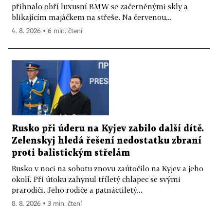
přihnalo obří luxusní BMW se začerněnými skly a
blikajícím majáčkem na střeše. Na červenou...
4. 8. 2026 ▪ 6 min. čtení
Rusko při úderu na Kyjev zabilo další dítě.
Zelenskyj hledá řešení nedostatku zbraní
proti balistickým střelám
Rusko v noci na sobotu znovu zaútočilo na Kyjev a jeho
okolí. Při útoku zahynul tříletý chlapec se svými
prarodiči. Jeho rodiče a patnáctiletý...
8. 8. 2026 ▪ 3 min. čtení