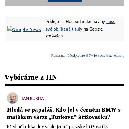
mezi
Přidejte si Hospodářské noviny
své oblíbené tituly
na Google
zprávách.
|
Předplatné HN+ je zcela bez reklam.
Vybíráme z HN
JAN KUBITA
Hledá se papaláš. Kdo jel v černém BMW s
majákem skrze „Turkovu“ křižovatku?
Před několika dny se do jedné pražské křižovatky