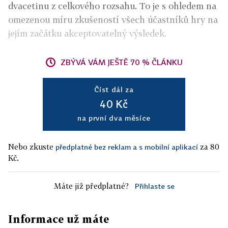
dvacetinu z celkového rozsahu. To je s ohledem na
omezenou míru zkušeností všech účastníků hry na
jejím začátku akceptovatelný výsledek.
ZBÝVÁ VÁM JEŠTĚ 70 % ČLÁNKU
Číst dál za
40 Kč
na první dva měsíce
Nebo zkuste
za 80
předplatné bez reklam a s mobilní aplikací
Kč.
Máte již předplatné?
Přihlaste se
Informace už máte