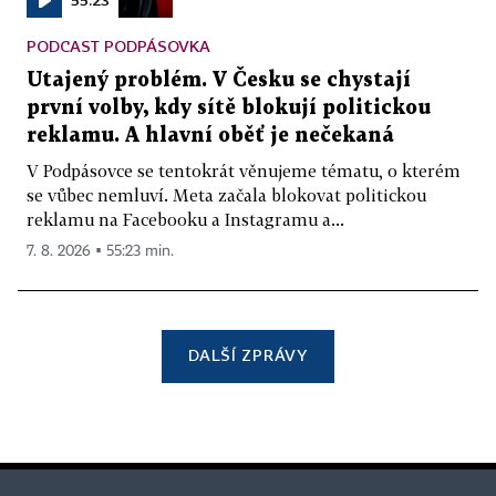
PODCAST PODPÁSOVKA
Utajený problém. V Česku se chystají
první volby, kdy sítě blokují politickou
reklamu. A hlavní oběť je nečekaná
V Podpásovce se tentokrát věnujeme tématu, o kterém
se vůbec nemluví. Meta začala blokovat politickou
reklamu na Facebooku a Instagramu a...
7. 8. 2026 ▪ 55:23 min.
DALŠÍ ZPRÁVY