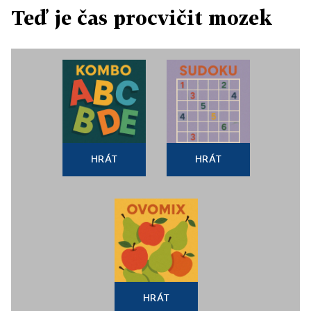
Teď je čas procvičit mozek
HRÁT
HRÁT
HRÁT