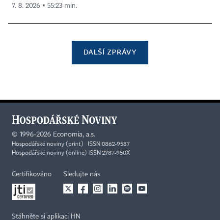
7. 8. 2026 ▪ 55:23 min.
DALŠÍ ZPRÁVY
©
1996-2026
Economia, a.s.
Hospodářské noviny (print) ISSN 0862-9587
Hospodářské noviny (online) ISSN 2787-950X
Certifikováno
Sledujte nás
Stáhněte si aplikaci HN