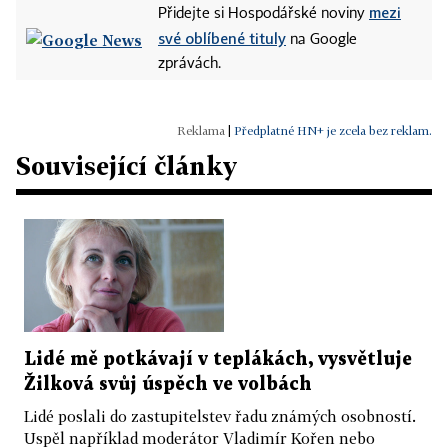
mezi
Přidejte si Hospodářské noviny
své oblíbené tituly
na Google
zprávách.
|
Předplatné HN+ je zcela bez reklam.
Související články
Lidé mě potkávají v teplákách, vysvětluje
Žilková svůj úspěch ve volbách
Lidé poslali do zastupitelstev řadu známých osobností.
Uspěl například moderátor Vladimír Kořen nebo