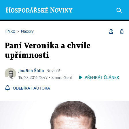
HN.cz
›
Názory
Paní Veronika a chvíle
upřímnosti
Jindřich Šídlo
Novinář
PŘEHRÁT ČLÁNEK
15. 10. 2014 12:47 ▪ 3 min. čtení
ODEBÍRAT AUTORA