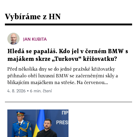
Vybíráme z HN
JAN KUBITA
Hledá se papaláš. Kdo jel v černém BMW s
majákem skrze „Turkovu“ křižovatku?
Před několika dny se do jedné pražské křižovatky
přihnalo obří luxusní BMW se začerněnými skly a
blikajícím majáčkem na střeše. Na červenou...
4. 8. 2026 ▪ 6 min. čtení