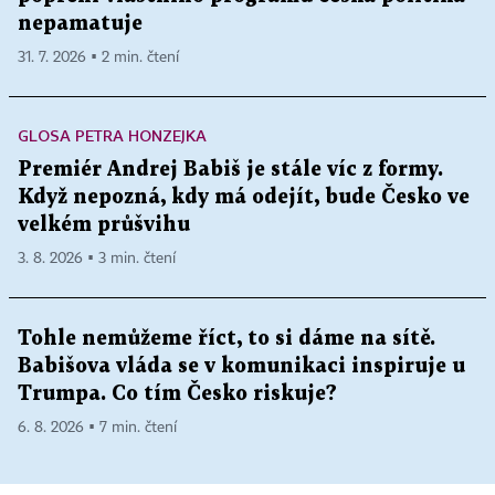
nepamatuje
31. 7. 2026 ▪ 2 min. čtení
GLOSA PETRA HONZEJKA
Premiér Andrej Babiš je stále víc z formy.
Když nepozná, kdy má odejít, bude Česko ve
velkém průšvihu
3. 8. 2026 ▪ 3 min. čtení
Tohle nemůžeme říct, to si dáme na sítě.
Babišova vláda se v komunikaci inspiruje u
Trumpa. Co tím Česko riskuje?
6. 8. 2026 ▪ 7 min. čtení