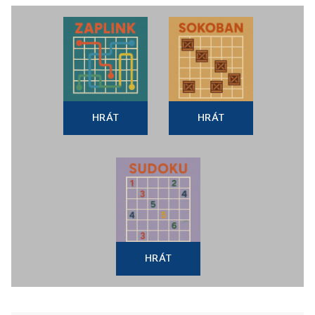
HRÁT
HRÁT
HRÁT