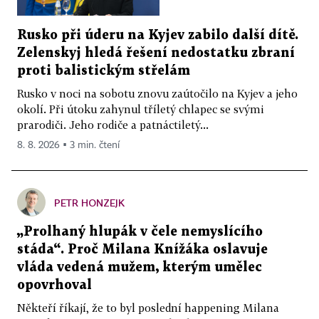
Rusko při úderu na Kyjev zabilo další dítě.
Zelenskyj hledá řešení nedostatku zbraní
proti balistickým střelám
Rusko v noci na sobotu znovu zaútočilo na Kyjev a jeho
okolí. Při útoku zahynul tříletý chlapec se svými
prarodiči. Jeho rodiče a patnáctiletý...
8. 8. 2026 ▪ 3 min. čtení
PETR HONZEJK
„Prolhaný hlupák v čele nemyslícího
stáda“. Proč Milana Knížáka oslavuje
vláda vedená mužem, kterým umělec
opovrhoval
Někteří říkají, že to byl poslední happening Milana