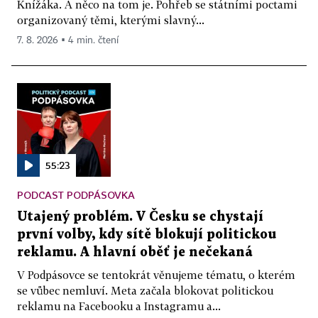
Knížáka. A něco na tom je. Pohřeb se státními poctami
organizovaný těmi, kterými slavný...
7. 8. 2026 ▪ 4 min. čtení
55:23
PODCAST PODPÁSOVKA
Utajený problém. V Česku se chystají
první volby, kdy sítě blokují politickou
reklamu. A hlavní oběť je nečekaná
V Podpásovce se tentokrát věnujeme tématu, o kterém
se vůbec nemluví. Meta začala blokovat politickou
reklamu na Facebooku a Instagramu a...