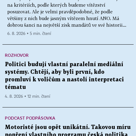
na kritériích, podle kterých budeme vítězství
posuzovat. Ale je velmi pravděpodobné, že podle
většiny z nich bude jasným vítězem hnutí ANO. Má
dobrou šanci na největší zisk mandátů ve své historii...
6. 8. 2026 ▪ 5 min. čtení
ROZHOVOR
Politici budují vlastní paralelní mediální
systémy. Chtějí, aby byli první, kdo
promluví k voličům a nastolí interpretaci
tématu
4. 8. 2026 ▪ 12 min. čtení
PODCAST PODPÁSOVKA
Motoristé jsou opět unikátní. Takovou míru
popření vlastního programu česká politika