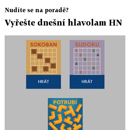
Nudíte se na poradě?
Vyřešte dnešní hlavolam HN
HRÁT
HRÁT