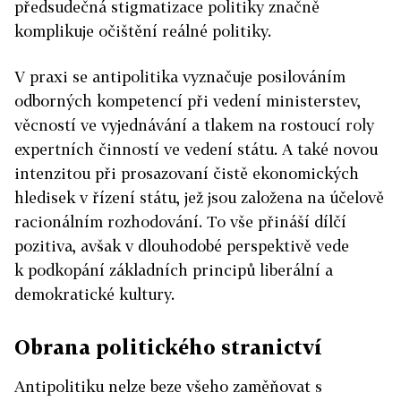
předsudečná stigmatizace politiky značně
komplikuje očištění reálné politiky.
V praxi se antipolitika vyznačuje posilováním
odborných kompetencí při vedení ministerstev,
věcností ve vyjednávání a tlakem na rostoucí roly
expertních činností ve vedení státu. A také novou
intenzitou při prosazovaní čistě ekonomických
hledisek v řízení státu, jež jsou založena na účelově
racionálním rozhodování. To vše přináší dílčí
pozitiva, avšak v dlouhodobé perspektivě vede
k podkopání základních principů liberální a
demokratické kultury.
Obrana politického stranictví
Antipolitiku nelze beze všeho zaměňovat s