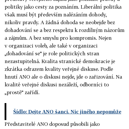
politiky jako cesty za poznáním. Liberální politika
však musí být především nalézáním dohody,
nikoliv pravdy. A žádná dohoda se neobejde bez
dohadování se a bez respektu k rozdílným názorům
a zájmům. A bez smyslu pro kompromis. Nejen
v organizaci voleb, ale také v organizaci
„dohadování se“ je role politických stran
nezastupitelná. Kvalita stranické demokracie je
zkrátka odrazem kvality veřejné diskuse. Podle
hnutí ANO ale o diskusi nejde, jde o zařizování. Na
kvalitě veřejné diskusi nezáleží, odborníci to
„prostě“ zařídí.
Šídlo: Dejte ANO šanci. Nic jiného nepomůže
Představitelé ANO doposud působili jako