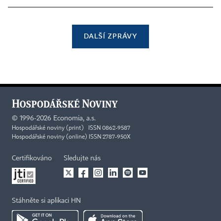
DALŠÍ ZPRÁVY
©
1996-2026
Economia, a.s.
Hospodářské noviny (print) ISSN 0862-9587
Hospodářské noviny (online) ISSN 2787-950X
Certifikováno
Sledujte nás
Stáhněte si aplikaci HN