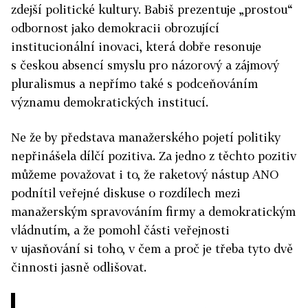
zdejší politické kultury. Babiš prezentuje „prostou“
odbornost jako demokracii obrozující
institucionální inovaci, která dobře resonuje
s českou absencí smyslu pro názorový a zájmový
pluralismus a nepřímo také s podceňováním
významu demokratických institucí.
Ne že by představa manažerského pojetí politiky
nepřinášela dílčí pozitiva. Za jedno z těchto pozitiv
můžeme považovat i to, že raketový nástup ANO
podnítil veřejné diskuse o rozdílech mezi
manažerským spravováním firmy a demokratickým
vládnutím, a že pomohl části veřejnosti
v ujasňování si toho, v čem a proč je třeba tyto dvě
činnosti jasně odlišovat.