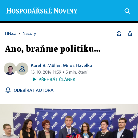
HN.cz
›
Názory
Ano, braňme politiku...
Karel B. Müller
Miloš Havelka
,
15. 10. 2014 11:59 ▪ 5 min. čtení
PŘEHRÁT ČLÁNEK
ODEBÍRAT AUTORA