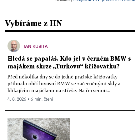
Vybíráme z HN
JAN KUBITA
Hledá se papaláš. Kdo jel v černém BMW s
majákem skrze „Turkovu“ křižovatku?
Před několika dny se do jedné pražské křižovatky
přihnalo obří luxusní BMW se začerněnými skly a
blikajícím majáčkem na střeše. Na červenou...
4. 8. 2026 ▪ 6 min. čtení