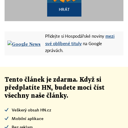
HRÁT
mezi
Přidejte si Hospodářské noviny
své oblíbené tituly
na Google
zprávách.
Tento článek
je
zdarma. Když si
předplatíte HN, budete moci číst
všechny naše články
.
Veškerý obsah HN.cz
Mobilní aplikace
Bez reklam