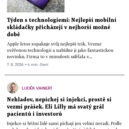
Týden s technologiemi: Nejlepší mobilní
skládačky přicházejí v nejhorší možné
době
Apple letos zopakuje svůj nejlepší trik. Vezme
ověřenou technologii a nabídne ji jako fantastickou
novinku. Firma to v minulosti udělala v...
7. 8. 2026 ▪ 4 min. čtení
LUDĚK VAINERT
Nehladov, nepíchej si injekci, prostě si
vezmi prášek. Eli Lilly má svatý grál
pacientů i investorů
Injekce si běžní lidé sami píchají jen velmi neradi. Podle