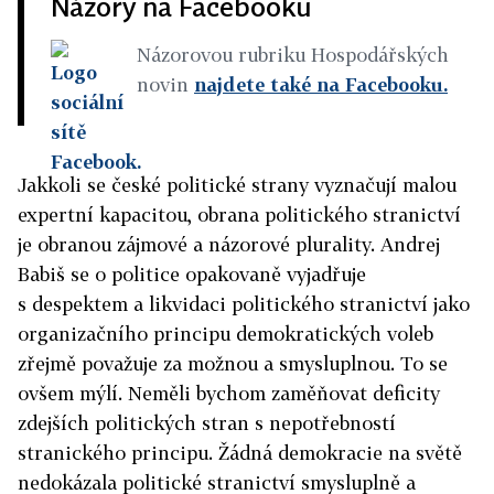
Názory na Facebooku
Názorovou rubriku Hospodářských
novin
najdete také na Facebooku.
Jakkoli se české politické strany vyznačují malou
expertní kapacitou, obrana politického stranictví
je obranou zájmové a názorové plurality. Andrej
Babiš se o politice opakovaně vyjadřuje
s despektem a likvidaci politického stranictví jako
organizačního principu demokratických voleb
zřejmě považuje za možnou a smysluplnou. To se
ovšem mýlí. Neměli bychom zaměňovat deficity
zdejších politických stran s nepotřebností
stranického principu. Žádná demokracie na světě
nedokázala politické stranictví smysluplně a