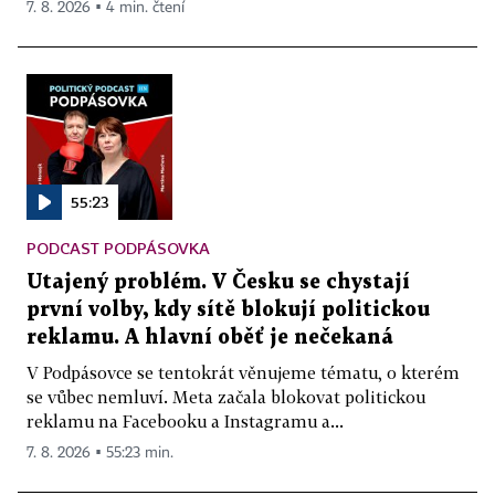
7. 8. 2026 ▪ 4 min. čtení
55:23
PODCAST PODPÁSOVKA
Utajený problém. V Česku se chystají
první volby, kdy sítě blokují politickou
reklamu. A hlavní oběť je nečekaná
V Podpásovce se tentokrát věnujeme tématu, o kterém
se vůbec nemluví. Meta začala blokovat politickou
reklamu na Facebooku a Instagramu a...
7. 8. 2026 ▪ 55:23 min.