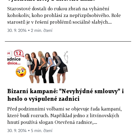
Starostové dostali do rukou zbraň na vyhánění
kohokoliv, koho prohlásí za nepřizpůsobivého. Role
starostů je v řešení problémů sociálně slabých...
30. 9. 2014 ▪ 2 min. čtení
Bizarní kampaně: "Nevyhýdné smlouvy" i
heslo o vyšpulené zadnici
Před podzimními volbami se objevuje řada kampaní,
které budí rozruch. Například jedno z litvínovských
hnutí používá slogan Otevřená radnice,...
30. 9. 2014 ▪ 5 min. čtení