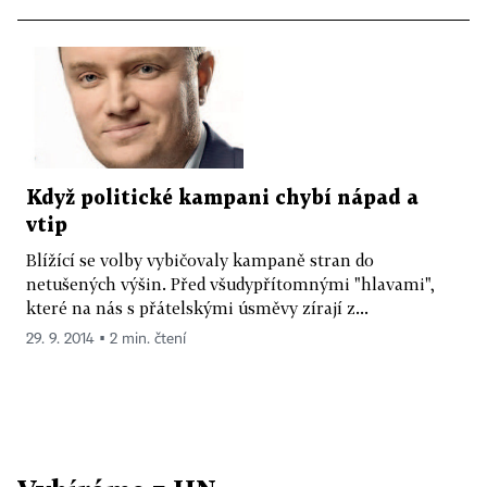
Když politické kampani chybí nápad a
vtip
Blížící se volby vybičovaly kampaně stran do
netušených výšin. Před všudypřítomnými "hlavami",
které na nás s přátelskými úsměvy zírají z...
29. 9. 2014 ▪ 2 min. čtení