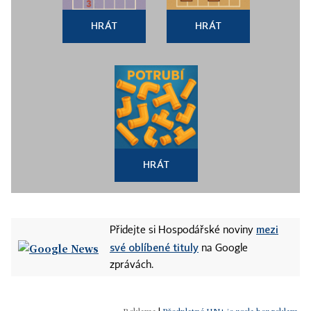
HRÁT
HRÁT
HRÁT
mezi
Přidejte si Hospodářské noviny
své oblíbené tituly
na Google
zprávách.