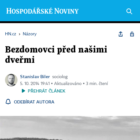
HN.cz
›
Názory
Bezdomovci před našimi
dveřmi
Stanislav Biler
sociolog
5. 10. 2014 19:41 ▪ Aktualizováno ▪ 3 min. čtení
PŘEHRÁT ČLÁNEK
ODEBÍRAT AUTORA