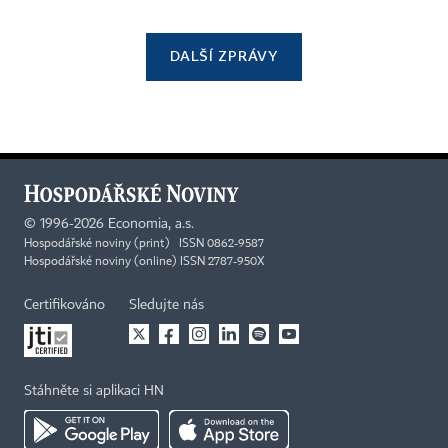
DALŠÍ ZPRÁVY
©
1996-2026
Economia, a.s.
Hospodářské noviny (print) ISSN 0862-9587
Hospodářské noviny (online) ISSN 2787-950X
Certifikováno
Sledujte nás
Stáhněte si aplikaci HN