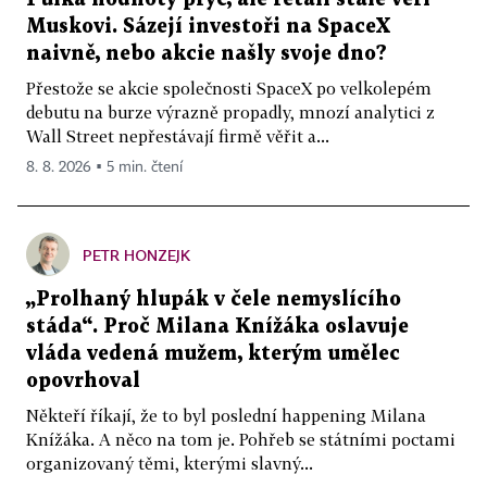
Muskovi. Sázejí investoři na SpaceX
naivně, nebo akcie našly svoje dno?
Přestože se akcie společnosti SpaceX po velkolepém
debutu na burze výrazně propadly, mnozí analytici z
Wall Street nepřestávají firmě věřit a...
8. 8. 2026 ▪ 5 min. čtení
PETR HONZEJK
„Prolhaný hlupák v čele nemyslícího
stáda“. Proč Milana Knížáka oslavuje
vláda vedená mužem, kterým umělec
opovrhoval
Někteří říkají, že to byl poslední happening Milana
Knížáka. A něco na tom je. Pohřeb se státními poctami
organizovaný těmi, kterými slavný...