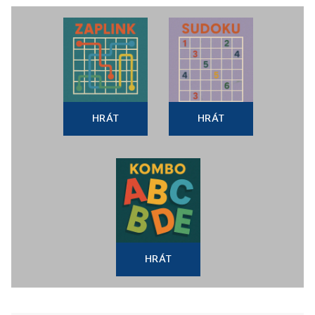
HRÁT
HRÁT
HRÁT