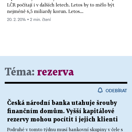
LČR počítají i v dalších letech. Letos by to mělo být
nejméně 6,5 miliardy korun. Letos...
20. 2. 2014 ▪ 2 min. čtení
Téma:
rezerva
ODEBÍRAT
Česká národní banka utahuje šrouby
finančním domům. Vyšší kapitálové
rezervy mohou pocítit i jejich klienti
Podruhé v tomto týdnu musí bankovní skupiny v čele s