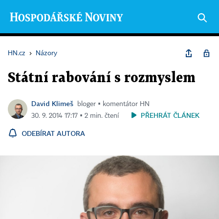
HN.cz
›
Názory
Státní rabování s rozmyslem
David Klimeš
bloger ▪ komentátor HN
PŘEHRÁT ČLÁNEK
30. 9. 2014 17:17 ▪ 2 min. čtení
ODEBÍRAT AUTORA