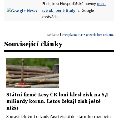
mezi
Přidejte si Hospodářské noviny
své oblíbené tituly
na Google
zprávách.
|
Předplatné HN+ je zcela bez reklam.
Související články
Státní firmě Lesy ČR loni klesl zisk na 5,1
miliardy korun. Letos čekají zisk ještě
nižší
S pravidelnými odvody části zisků do státního rozpočtu