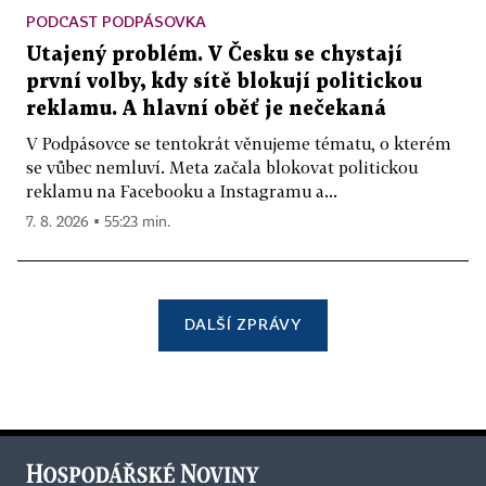
PODCAST PODPÁSOVKA
Utajený problém. V Česku se chystají
první volby, kdy sítě blokují politickou
reklamu. A hlavní oběť je nečekaná
V Podpásovce se tentokrát věnujeme tématu, o kterém
se vůbec nemluví. Meta začala blokovat politickou
reklamu na Facebooku a Instagramu a...
7. 8. 2026 ▪ 55:23 min.
DALŠÍ ZPRÁVY