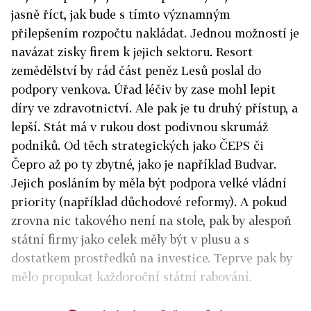
jasně říct, jak bude s tímto významným
přilepšením rozpočtu nakládat. Jednou možností je
navázat zisky firem k jejich sektoru. Resort
zemědělství by rád část peněz Lesů poslal do
podpory venkova. Úřad léčiv by zase mohl lepit
díry ve zdravotnictví. Ale pak je tu druhý přístup, a
lepší. Stát má v rukou dost podivnou skrumáž
podniků. Od těch strategických jako ČEPS či
Čepro až po ty zbytné, jako je například Budvar.
Jejich posláním by měla být podpora velké vládní
priority (například důchodové reformy). A pokud
zrovna nic takového není na stole, pak by alespoň
státní firmy jako celek měly být v plusu a s
dostatkem prostředků na investice. Teprve pak by
mělo propukat každoroční státní rabování.