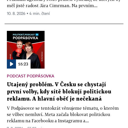
měl jistě radost Jára Cimrman. Na prvním...
10. 8. 2026 ▪ 4 min. čtení
55:23
PODCAST PODPÁSOVKA
Utajený problém. V Česku se chystají
první volby, kdy sítě blokují politickou
reklamu. A hlavní oběť je nečekaná
V Podpásovce se tentokrát věnujeme tématu, o kterém
se vůbec nemluví. Meta začala blokovat politickou
reklamu na Facebooku a Instagramu a...