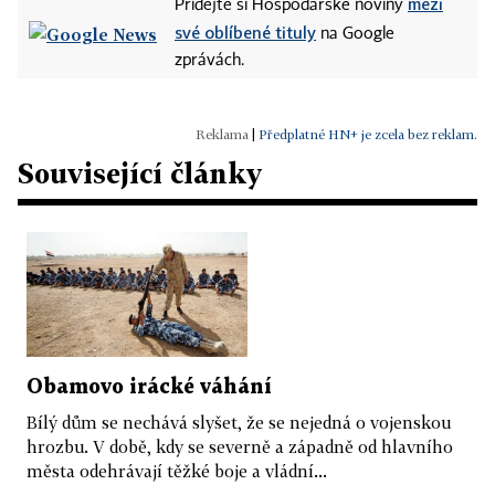
mezi
Přidejte si Hospodářské noviny
své oblíbené tituly
na Google
zprávách.
|
Předplatné HN+ je zcela bez reklam.
Související články
Obamovo irácké váhání
Bílý dům se nechává slyšet, že se nejedná o vojenskou
hrozbu. V době, kdy se severně a západně od hlavního
města odehrávají těžké boje a vládní...