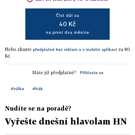
Číst dál za
40 Kč
na první dva měsíce
Nebo zkuste
za 80
předplatné bez reklam a s mobilní aplikací
Kč.
Máte již předplatné?
Přihlaste se
#válka
#Irák
Nudíte se na poradě?
Vyřešte dnešní hlavolam HN