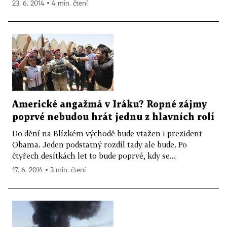
23. 6. 2014 ▪ 4 min. čtení
Americké angažmá v Iráku? Ropné zájmy
poprvé nebudou hrát jednu z hlavních rolí
Do dění na Blízkém východě bude vtažen i prezident
Obama. Jeden podstatný rozdíl tady ale bude. Po
čtyřech desítkách let to bude poprvé, kdy se...
17. 6. 2014 ▪ 3 min. čtení