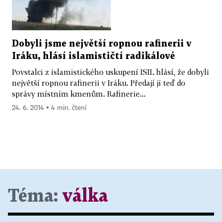
Dobyli jsme největší ropnou rafinerii v
Iráku, hlásí islamističtí radikálové
Povstalci z islamistického uskupení ISIL hlásí, že dobyli
největší ropnou rafinerii v Iráku. Předají ji teď do
správy místním kmenům. Rafinerie...
24. 6. 2014 ▪ 4 min. čtení
Téma:
válka