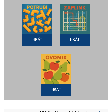
HRÁT
HRÁT
HRÁT