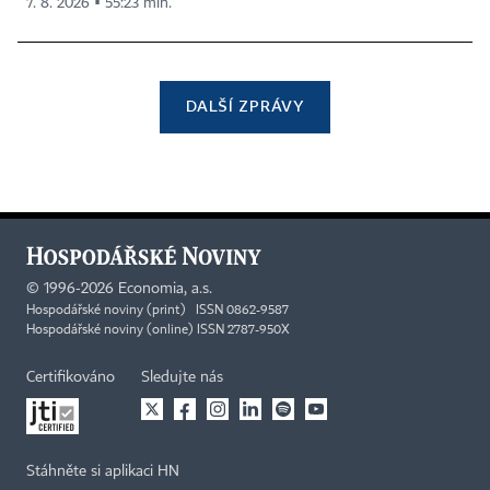
7. 8. 2026 ▪ 55:23 min.
DALŠÍ ZPRÁVY
©
1996-2026
Economia, a.s.
Hospodářské noviny (print) ISSN 0862-9587
Hospodářské noviny (online) ISSN 2787-950X
Certifikováno
Sledujte nás
Stáhněte si aplikaci HN