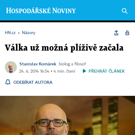
HN.cz
›
Názory
Válka už možná plíživě začala
Stanislav Komárek
biolog a filosof
PŘEHRÁT ČLÁNEK
24. 6. 2014 16:54 ▪ 4 min. čtení
ODEBÍRAT AUTORA