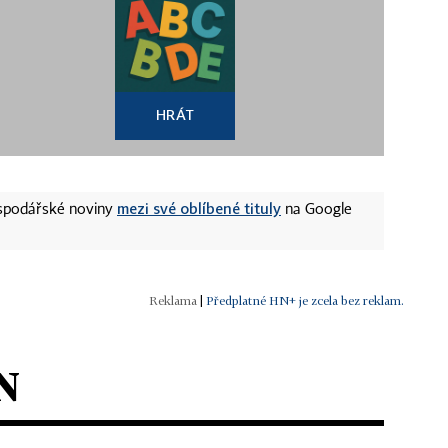
HRÁT
mezi své oblíbené tituly
ospodářské noviny
na Google
|
Předplatné HN+ je zcela bez reklam.
N