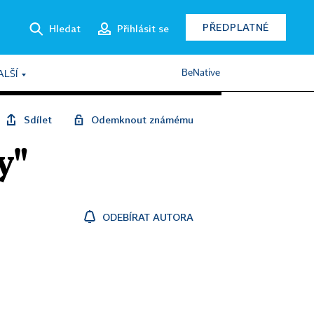
PŘEDPLATNÉ
Hledat
Přihlásit se
BeNative
ALŠÍ
Sdílet
Odemknout známému
y"
ODEBÍRAT AUTORA