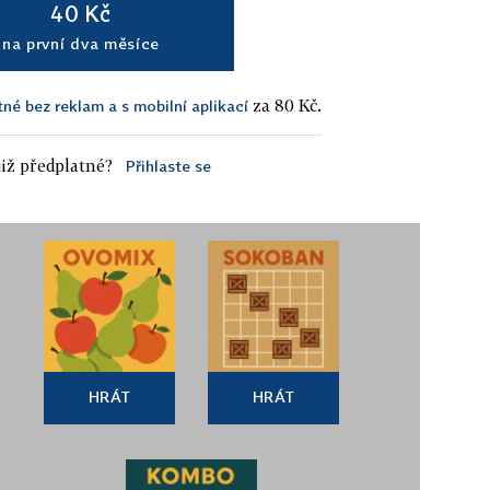
40 Kč
na první dva měsíce
za 80 Kč.
tné bez reklam a s mobilní aplikací
iž předplatné?
Přihlaste se
HRÁT
HRÁT