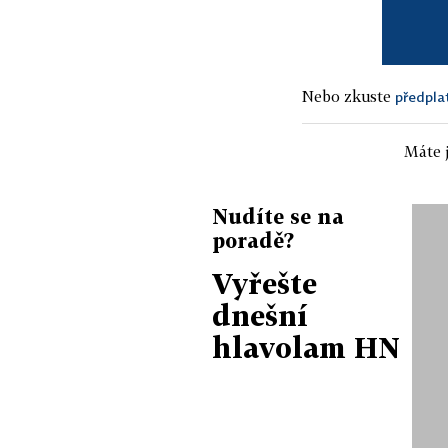
Nebo zkuste
předpla
Máte j
Nudíte se na
poradě?
Vyřešte
dnešní
hlavolam HN