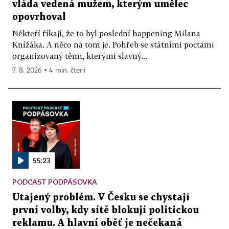
vláda vedená mužem, kterým umělec
opovrhoval
Někteří říkají, že to byl poslední happening Milana
Knížáka. A něco na tom je. Pohřeb se státními poctami
organizovaný těmi, kterými slavný...
7. 8. 2026 ▪ 4 min. čtení
55:23
PODCAST PODPÁSOVKA
Utajený problém. V Česku se chystají
první volby, kdy sítě blokují politickou
reklamu. A hlavní oběť je nečekaná