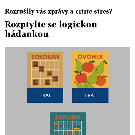
Rozrušily vás zprávy a cítíte stres?
Rozptylte se logickou
hádankou
HRÁT
HRÁT