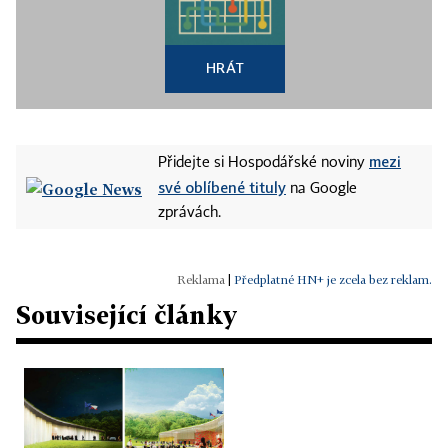
HRÁT
mezi
Přidejte si Hospodářské noviny
své oblíbené tituly
na Google
zprávách.
|
Předplatné HN+ je zcela bez reklam.
Související články