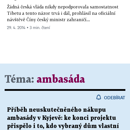
Žádná česká vláda nikdy nepodporovala samostatnost
Tibetu a tento názor trvá i dál, prohlásil na oficiální
návštěvě Číny český ministr zahraničí...
29. 4. 2014 ▪ 3 min. čtení
Téma:
ambasáda
ODEBÍRAT
Příběh neuskutečněného nákupu
ambasády v Kyjevě: ke konci projektu
přispělo i to, kdo vybraný dům vlastní