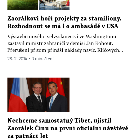
Zaorálkovi hoří projekty za stamiliony.
Rozhodnout se má i o ambasádě v USA
Výstavbu nového velvyslanectví ve Washingtonu
zastavil ministr zahraničí v demisi Jan Kohout.
Přerušení přitom přináší náklady navíc. Klíčových...
28. 2. 2014 ▪ 3 min. čtení
Nechceme samostatný Tibet, ujistil
Zaorálek Čínu na první oficiální návštěvě
za patnáct let