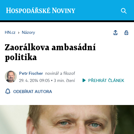
HN.cz
›
Názory
Zaorálkova ambasádní
politika
Petr Fischer
novinář a filozof
PŘEHRÁT ČLÁNEK
29. 4. 2014 09:05 ▪ 3 min. čtení
ODEBÍRAT AUTORA