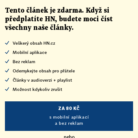
Tento článek
je
zdarma. Když si
předplatíte HN, budete moci číst
všechny naše články
.
Veškerý obsah HN.cz
Mobilní aplikace
Bez reklam
Odemykejte obsah pro přátele
Články v audioverzi + playlist
Možnost kdykoliv zrušit
ZA 80 KČ
s mobilní aplikací
a bez reklam
nebo