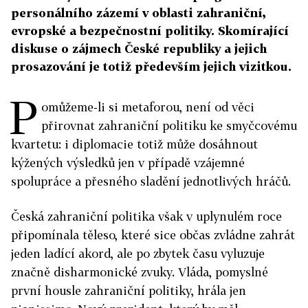
personálního zázemí v oblasti zahraniční,
evropské a bezpečnostní politiky. Skomírající
diskuse o zájmech České republiky a jejich
prosazování je totiž především jejich vizitkou.
P
omůžeme-li si metaforou, není od věci
přirovnat zahraniční politiku ke smyčcovému
kvartetu: i diplomacie totiž může dosáhnout
kýžených výsledků jen v případě vzájemné
spolupráce a přesného sladění jednotlivých hráčů.
Česká zahraniční politika však v uplynulém roce
připomínala těleso, které sice občas zvládne zahrát
jeden ladící akord, ale po zbytek času vyluzuje
značně disharmonické zvuky. Vláda, pomyslné
první housle zahraniční politiky, hrála jen