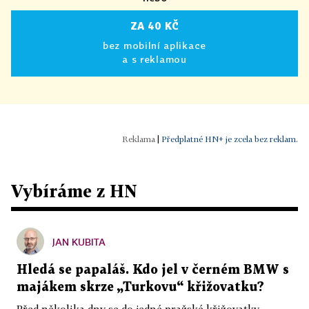
ZA 40 KČ
bez mobilní aplikace
a s reklamou
|
Předplatné HN+ je zcela bez reklam.
Vybíráme z HN
JAN KUBITA
Hledá se papaláš. Kdo jel v černém BMW s
majákem skrze „Turkovu“ křižovatku?