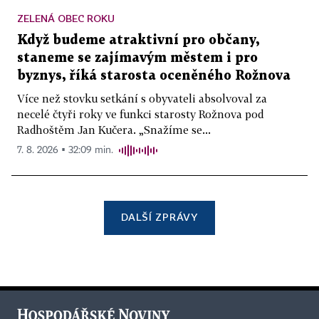
ZELENÁ OBEC ROKU
Když budeme atraktivní pro občany,
staneme se zajímavým městem i pro
byznys, říká starosta oceněného Rožnova
Více než stovku setkání s obyvateli absolvoval za
necelé čtyři roky ve funkci starosty Rožnova pod
Radhoštěm Jan Kučera. „Snažíme se...
7. 8. 2026 ▪ 32:09 min.
DALŠÍ ZPRÁVY