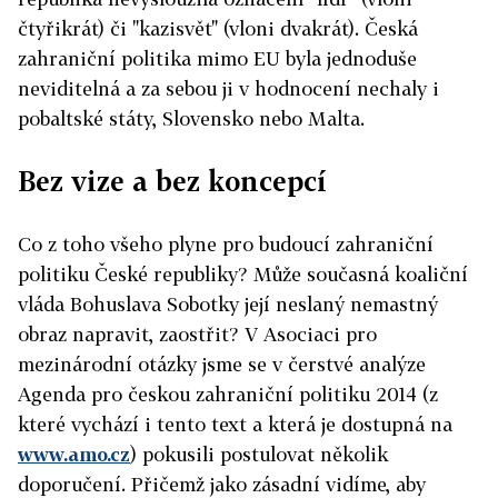
čtyřikrát) či "kazisvět" (vloni dvakrát). Česká
zahraniční politika mimo EU byla jednoduše
neviditelná a za sebou ji v hodnocení nechaly i
pobaltské státy, Slovensko nebo Malta.
Bez vize a bez koncepcí
Co z toho všeho plyne pro budoucí zahraniční
politiku České republiky? Může současná koaliční
vláda Bohuslava Sobotky její neslaný nemastný
obraz napravit, zaostřit? V Asociaci pro
mezinárodní otázky jsme se v čerstvé analýze
Agenda pro českou zahraniční politiku 2014 (z
které vychází i tento text a která je dostupná na
www.amo.cz
) pokusili postulovat několik
doporučení. Přičemž jako zásadní vidíme, aby