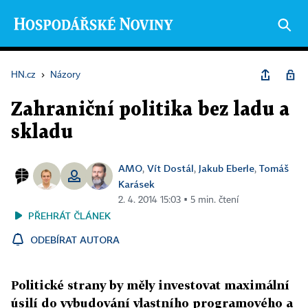
HN.cz
›
Názory
Zahraniční politika bez ladu a
skladu
AMO
Vít Dostál
Jakub Eberle
Tomáš
,
,
,
Karásek
2. 4. 2014 15:03 ▪ 5 min. čtení
PŘEHRÁT ČLÁNEK
ODEBÍRAT AUTORA
Politické strany by měly investovat maximální
úsilí do vybudování vlastního programového a