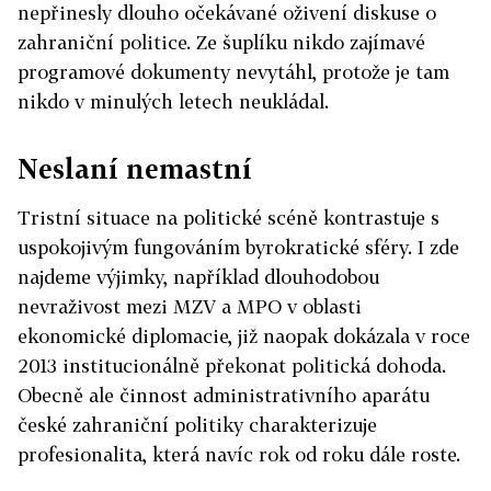
nepřinesly dlouho očekávané oživení diskuse o
zahraniční politice. Ze šuplíku nikdo zajímavé
programové dokumenty nevytáhl, protože je tam
nikdo v minulých letech neukládal.
Neslaní nemastní
Tristní situace na politické scéně kontrastuje s
uspokojivým fungováním byrokratické sféry. I zde
najdeme výjimky, například dlouhodobou
nevraživost mezi MZV a MPO v oblasti
ekonomické diplomacie, již naopak dokázala v roce
2013 institucionálně překonat politická dohoda.
Obecně ale činnost administrativního aparátu
české zahraniční politiky charakterizuje
profesionalita, která navíc rok od roku dále roste.