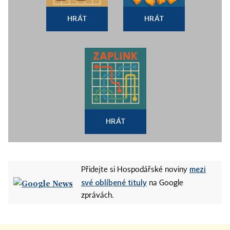
HRÁT
HRÁT
HRÁT
mezi
Přidejte si Hospodářské noviny
své oblíbené tituly
na Google
zprávách.