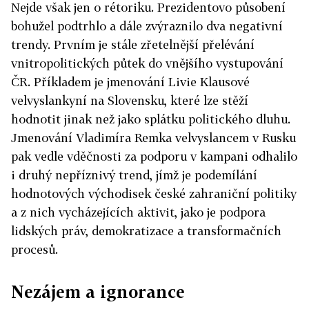
Nejde však jen o rétoriku. Prezidentovo působení
bohužel podtrhlo a dále zvýraznilo dva negativní
trendy. Prvním je stále zřetelnější přelévání
vnitropolitických půtek do vnějšího vystupování
ČR. Příkladem je jmenování Livie Klausové
velvyslankyní na Slovensku, které lze stěží
hodnotit jinak než jako splátku politického dluhu.
Jmenování Vladimíra Remka velvyslancem v Rusku
pak vedle vděčnosti za podporu v kampani odhalilo
i druhý nepříznivý trend, jímž je podemílání
hodnotových východisek české zahraniční politiky
a z nich vycházejících aktivit, jako je podpora
lidských práv, demokratizace a transformačních
procesů.
Nezájem a ignorance