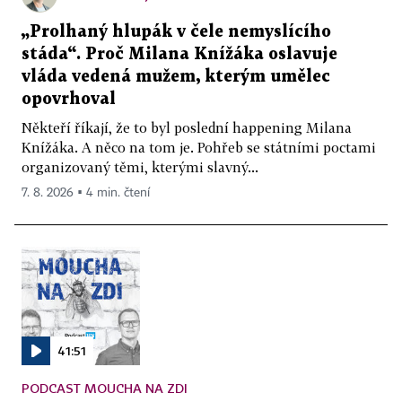
„Prolhaný hlupák v čele nemyslícího
stáda“. Proč Milana Knížáka oslavuje
vláda vedená mužem, kterým umělec
opovrhoval
Někteří říkají, že to byl poslední happening Milana
Knížáka. A něco na tom je. Pohřeb se státními poctami
organizovaný těmi, kterými slavný...
7. 8. 2026 ▪ 4 min. čtení
41:51
PODCAST MOUCHA NA ZDI