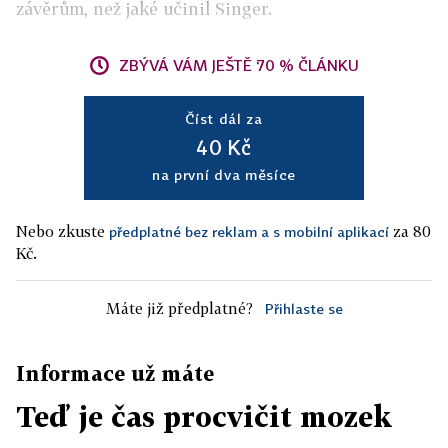
závěrům, než jaké učinil Singer.
ZBÝVÁ VÁM JEŠTĚ 70 % ČLÁNKU
Číst dál za
40 Kč
na první dva měsíce
Nebo zkuste
za 80
předplatné bez reklam a s mobilní aplikací
Kč.
Máte již předplatné?
Přihlaste se
Informace už máte
Teď je čas procvičit mozek