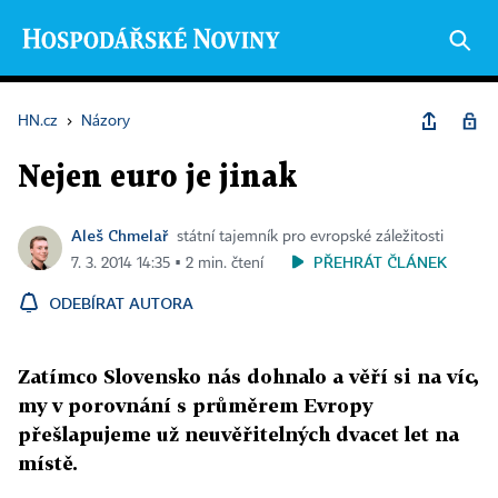
HN.cz
›
Názory
Nejen euro je jinak
Aleš Chmelař
státní tajemník pro evropské záležitosti
PŘEHRÁT ČLÁNEK
7. 3. 2014 14:35 ▪ 2 min. čtení
ODEBÍRAT AUTORA
Zatímco Slovensko nás dohnalo a věří si na víc,
my v porovnání s průměrem Evropy
přešlapujeme už neuvěřitelných dvacet let na
místě.