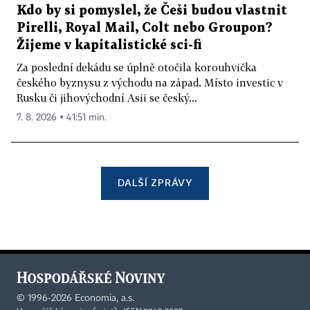
Kdo by si pomyslel, že Češi budou vlastnit
Pirelli, Royal Mail, Colt nebo Groupon?
Žijeme v kapitalistické sci-fi
Za poslední dekádu se úplně otočila korouhvička
českého byznysu z východu na západ. Místo investic v
Rusku či jihovýchodní Asii se český...
7. 8. 2026 ▪ 41:51 min.
DALŠÍ ZPRÁVY
©
1996-2026
Economia, a.s.