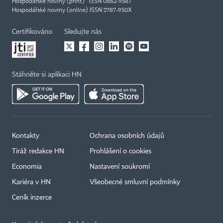
Hospodářské noviny (print) ISSN 0862-9587
Hospodářské noviny (online) ISSN 2787-950X
Certifikováno
Sledujte nás
Stáhněte si aplikaci HN
Kontakty
Ochrana osobních údajů
Tiráž redakce HN
Prohlášení o cookies
Economia
Nastavení soukromí
Kariéra v HN
Všeobecné smluvní podmínky
Ceník inzerce