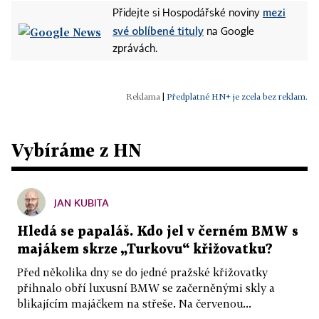
mezi
Přidejte si Hospodářské noviny
své oblíbené tituly
na Google
zprávách.
|
Předplatné HN+ je zcela bez reklam.
Vybíráme z HN
JAN KUBITA
Hledá se papaláš. Kdo jel v černém BMW s
majákem skrze „Turkovu“ křižovatku?
Před několika dny se do jedné pražské křižovatky
přihnalo obří luxusní BMW se začerněnými skly a
blikajícím majáčkem na střeše. Na červenou...