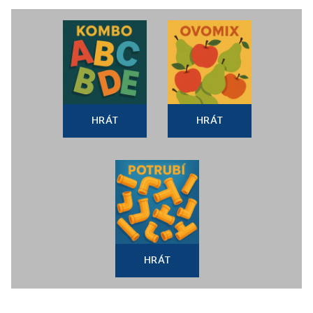
HRÁT
HRÁT
HRÁT