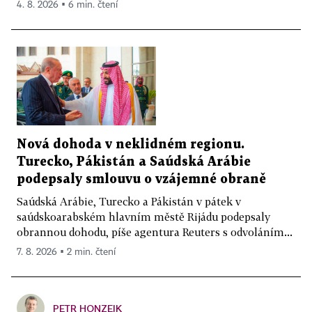
4. 8. 2026 ▪ 6 min. čtení
Nová dohoda v neklidném regionu.
Turecko, Pákistán a Saúdská Arábie
podepsaly smlouvu o vzájemné obraně
Saúdská Arábie, Turecko a Pákistán v pátek v
saúdskoarabském hlavním městě Rijádu podepsaly
obrannou dohodu, píše agentura Reuters s odvoláním...
7. 8. 2026 ▪ 2 min. čtení
PETR HONZEJK