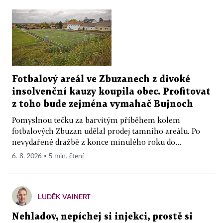
Fotbalový areál ve Zbuzanech z divoké
insolvenční kauzy koupila obec. Profitovat
z toho bude zejména vymahač Bujnoch
Pomyslnou tečku za barvitým příběhem kolem
fotbalových Zbuzan udělal prodej tamního areálu. Po
nevydařené dražbě z konce minulého roku do...
6. 8. 2026 ▪ 5 min. čtení
LUDĚK VAINERT
Nehladov, nepíchej si injekci, prostě si