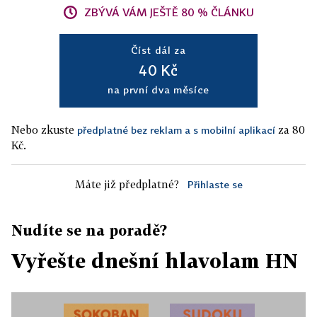
ZBÝVÁ VÁM JEŠTĚ 80 % ČLÁNKU
Číst dál za
40 Kč
na první dva měsíce
Nebo zkuste
za 80
předplatné bez reklam a s mobilní aplikací
Kč.
Máte již předplatné?
Přihlaste se
Nudíte se na poradě?
Vyřešte dnešní hlavolam HN