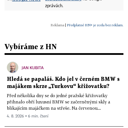
zprávách.
|
Předplatné HN+ je zcela bez reklam.
Vybíráme z HN
JAN KUBITA
Hledá se papaláš. Kdo jel v černém BMW s
majákem skrze „Turkovu“ křižovatku?
Před několika dny se do jedné pražské křižovatky
přihnalo obří luxusní BMW se začerněnými skly a
blikajícím majáčkem na střeše. Na červenou...
4. 8. 2026 ▪ 6 min. čtení