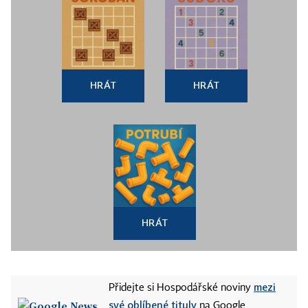
HRÁT
HRÁT
HRÁT
mezi
Přidejte si Hospodářské noviny
své oblíbené tituly
na Google