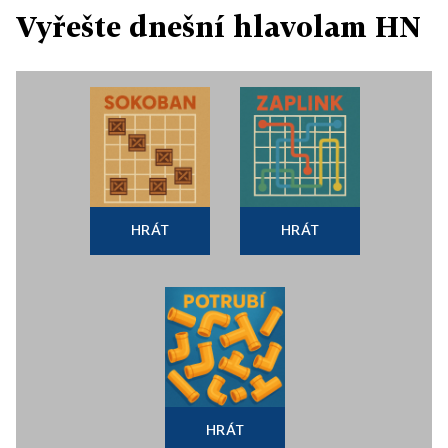
Vyřešte dnešní hlavolam HN
HRÁT
HRÁT
HRÁT