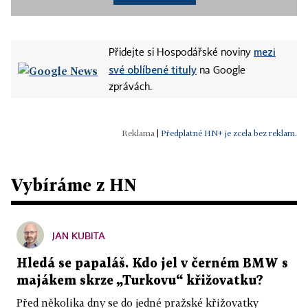
mezi
Přidejte si Hospodářské noviny
své oblíbené tituly
na Google
zprávách.
|
Předplatné HN+ je zcela bez reklam.
Vybíráme z HN
JAN KUBITA
Hledá se papaláš. Kdo jel v černém BMW s
majákem skrze „Turkovu“ křižovatku?
Před několika dny se do jedné pražské křižovatky