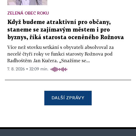
ZELENÁ OBEC ROKU
Když budeme atraktivní pro občany,
staneme se zajímavým městem i pro
byznys, říká starosta oceněného Rožnova
Více než stovku setkání s obyvateli absolvoval za
necelé čtyři roky ve funkci starosty Rožnova pod
Radhoštěm Jan Kučera. „Snažíme se...
7. 8. 2026 ▪ 32:09 min.
DALŠÍ ZPRÁVY