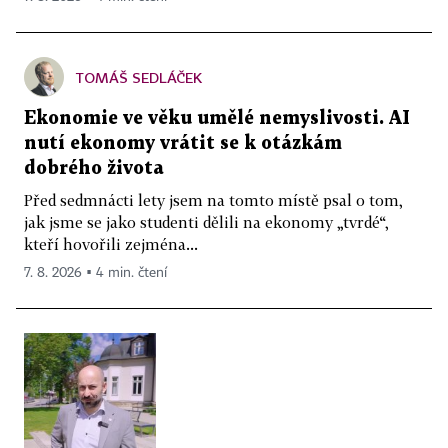
TOMÁŠ SEDLÁČEK
Ekonomie ve věku umělé nemyslivosti. AI
nutí ekonomy vrátit se k otázkám
dobrého života
Před sedmnácti lety jsem na tomto místě psal o tom,
jak jsme se jako studenti dělili na ekonomy „tvrdé“,
kteří hovořili zejména...
7. 8. 2026 ▪ 4 min. čtení