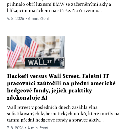
přihnalo obří luxusní BMW se začerněnými skly a
blikajícím majáčkem na střeše. Na červenou...
4. 8. 2026 ▪ 6 min. čtení
Hackeři versus Wall Street. Falešní IT
pracovníci zaútočili na přední americké
hedgeové fondy, jejich praktiky
zdokonaluje AI
Wall Street v posledních dnech zasáhla vlna
sofistikovaných kybernetických útoků, které mířily na
tamní přední hedgeové fondy a správce aktiv....
7. 8. 2026 ▪ 4 min. čtení