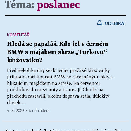
Téma:
poslanec
ODEBÍRAT
KOMENTÁŘ
Hledá se papaláš. Kdo jel v černém
BMW s majákem skrze „Turkovu“
křižovatku?
Před několika dny se do jedné pražské křižovatky
přihnalo obří luxusní BMW se začerněnými skly a
blikajícím majáčkem na střeše. Na červenou
prokličkovalo mezi auty a tramvají. Chodci na
přechodu zastavili, okolní doprava stála, důležitý
člověk...
4. 8. 2026 ▪ 6 min. čtení