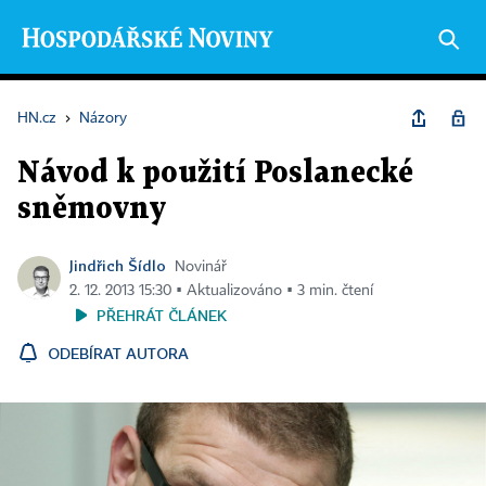
HN.cz
›
Názory
Návod k použití Poslanecké
sněmovny
Jindřich Šídlo
Novinář
2. 12. 2013 15:30 ▪ Aktualizováno ▪ 3 min. čtení
PŘEHRÁT ČLÁNEK
ODEBÍRAT AUTORA