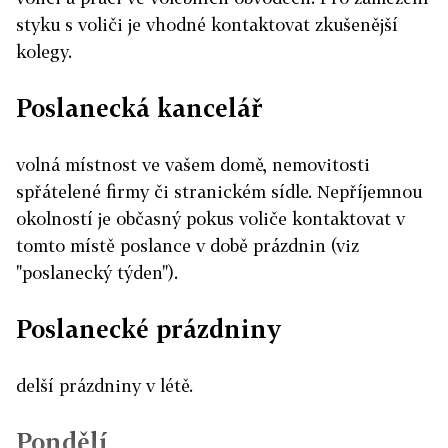
styku s voliči je vhodné kontaktovat zkušenější
kolegy.
Poslanecká kancelář
volná místnost ve vašem domě, nemovitosti
spřátelené firmy či stranickém sídle. Nepříjemnou
okolností je občasný pokus voliče kontaktovat v
tomto místě poslance v době prázdnin (viz
"poslanecký týden").
Poslanecké prázdniny
delší prázdniny v létě.
Pondělí