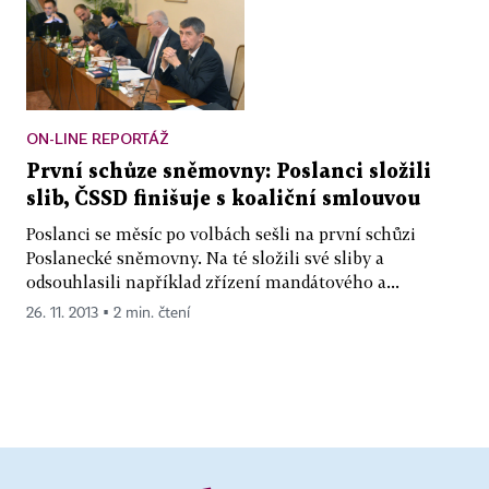
ON-LINE REPORTÁŽ
První schůze sněmovny: Poslanci složili
slib, ČSSD finišuje s koaliční smlouvou
Poslanci se měsíc po volbách sešli na první schůzi
Poslanecké sněmovny. Na té složili své sliby a
odsouhlasili například zřízení mandátového a...
26. 11. 2013 ▪ 2 min. čtení