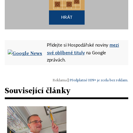
HRÁT
mezi
Přidejte si Hospodářské noviny
své oblíbené tituly
na Google
zprávách.
|
Předplatné HN+ je zcela bez reklam.
Související články