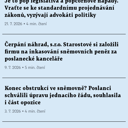
Je to pop legislativa a popcornové nápady.
Vraťte se ke standardnímu projednávání
zákonů, vyzývají advokáti politiky
21. 7. 2026 ▪ 4 min. čtení
Čerpání náhrad, s.r.o. Starostové si založili
firmu na inkasování sněmovních peněz za
poslanecké kanceláře
9. 7. 2026 ▪ 5 min. čtení
Konec obstrukcí ve sněmovně? Poslanci
schválili úpravu jednacího řádu, souhlasila
i část opozice
3. 7. 2026 ▪ 4 min. čtení