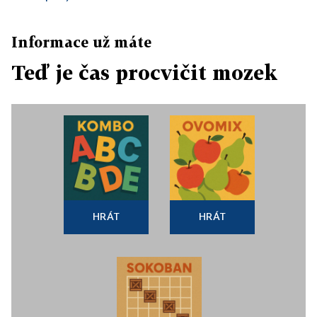
Informace už máte
Teď je čas procvičit mozek
HRÁT
HRÁT