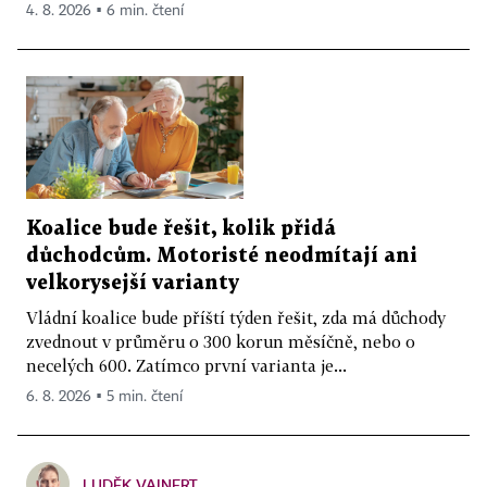
4. 8. 2026 ▪ 6 min. čtení
Koalice bude řešit, kolik přidá
důchodcům. Motoristé neodmítají ani
velkorysejší varianty
Vládní koalice bude příští týden řešit, zda má důchody
zvednout v průměru o 300 korun měsíčně, nebo o
necelých 600. Zatímco první varianta je...
6. 8. 2026 ▪ 5 min. čtení
LUDĚK VAINERT