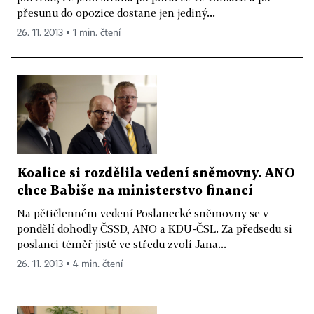
přesunu do opozice dostane jen jediný...
26. 11. 2013 ▪ 1 min. čtení
Koalice si rozdělila vedení sněmovny. ANO
chce Babiše na ministerstvo financí
Na pětičlenném vedení Poslanecké sněmovny se v
pondělí dohodly ČSSD, ANO a KDU-ČSL. Za předsedu si
poslanci téměř jistě ve středu zvolí Jana...
26. 11. 2013 ▪ 4 min. čtení