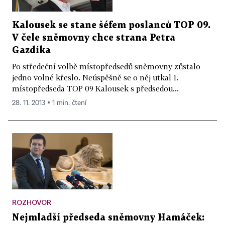
Kalousek se stane šéfem poslanců TOP 09.
V čele sněmovny chce strana Petra
Gazdíka
Po středeční volbě místopředsedů sněmovny zůstalo
jedno volné křeslo. Neúspěšně se o něj utkal 1.
místopředseda TOP 09 Kalousek s předsedou...
28. 11. 2013 ▪ 1 min. čtení
ROZHOVOR
Nejmladší předseda sněmovny Hamáček: