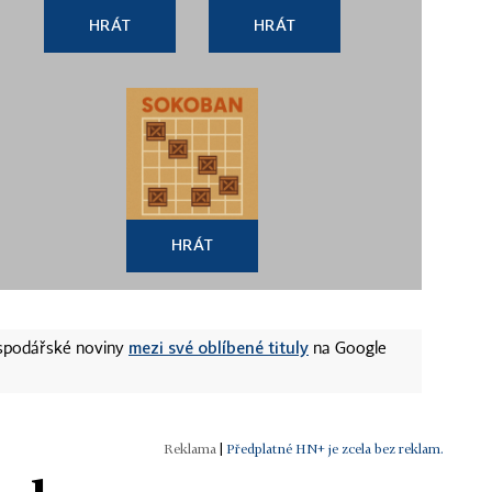
HRÁT
HRÁT
HRÁT
mezi své oblíbené tituly
ospodářské noviny
na Google
|
Předplatné HN+ je zcela bez reklam.