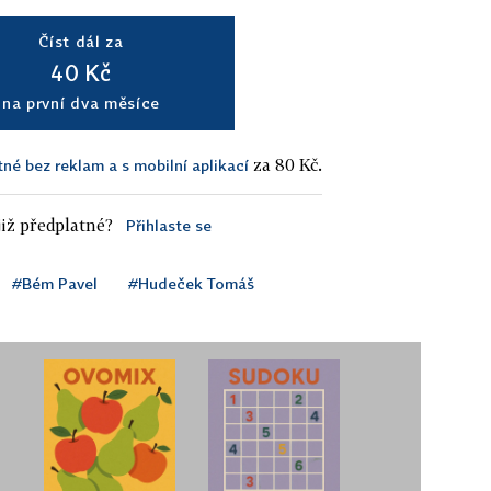
Číst dál za
40 Kč
na první dva měsíce
za 80 Kč.
tné bez reklam a s mobilní aplikací
iž předplatné?
Přihlaste se
#Bém Pavel
#Hudeček Tomáš