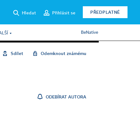
PŘEDPLATNÉ
Hledat
Přihlásit se
BeNative
ALŠÍ
Sdílet
Odemknout známému
ODEBÍRAT AUTORA