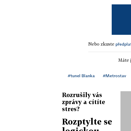
Nebo zkuste
předpla
Máte j
#tunel Blanka
#Metrostav
Rozrušily vás
zprávy a cítíte
stres?
Rozptylte se
logickou