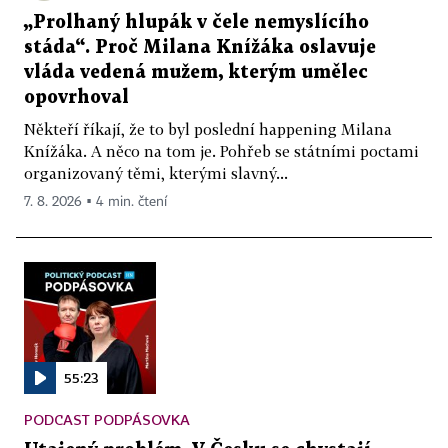
„Prolhaný hlupák v čele nemyslícího
stáda“. Proč Milana Knížáka oslavuje
vláda vedená mužem, kterým umělec
opovrhoval
Někteří říkají, že to byl poslední happening Milana
Knížáka. A něco na tom je. Pohřeb se státními poctami
organizovaný těmi, kterými slavný...
7. 8. 2026 ▪ 4 min. čtení
55:23
PODCAST PODPÁSOVKA