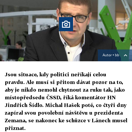
Autor ▪
bb
Jsou situace, kdy politici neříkají celou
pravdu. Ale musí si přitom dávat pozor na to,
aby je nikdo nemohl chytnout za ruku tak, jako
místopředsedu ČSSD, říká komentátor HN
Jindřich Šídlo. Michal Hašek poté, co čtyři dny
zapíral svou povolební návštěvu u prezidenta
Zemana, se nakonec ke schůzce v Lánech musel
přiznat.