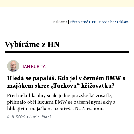
|
Předplatné HN+ je zcela bez reklam.
Vybíráme z HN
JAN KUBITA
Hledá se papaláš. Kdo jel v černém BMW s
majákem skrze „Turkovu“ křižovatku?
Před několika dny se do jedné pražské křižovatky
přihnalo obří luxusní BMW se začerněnými skly a
blikajícím majáčkem na střeše. Na červenou...
4. 8. 2026 ▪ 6 min. čtení