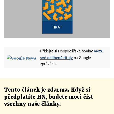
HRÁT
mezi
Přidejte si Hospodářské noviny
své oblíbené tituly
na Google
zprávách.
Tento článek
je
zdarma. Když si
předplatíte HN, budete moci číst
všechny naše články
.