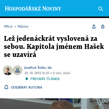
HN.cz
›
Názory
Lež jedenáckrát vyslovená za
sebou. Kapitola jménem Hašek
se uzavírá
Jindřich Šídlo
bb
,
30. 10. 2013 14:55 ▪ 0 min. čtení
PŘEHRÁT ČLÁNEK
ODEBÍRAT AUTORA