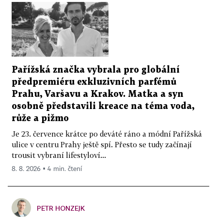
Pařížská značka vybrala pro globální
předpremiéru exkluzivních parfémů
Prahu, Varšavu a Krakov. Matka a syn
osobně představili kreace na téma voda,
růže a pižmo
Je 23. července krátce po deváté ráno a módní Pařížská
ulice v centru Prahy ještě spí. Přesto se tudy začínají
trousit vybraní lifestyloví...
8. 8. 2026 ▪ 4 min. čtení
PETR HONZEJK