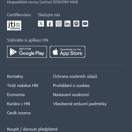
Hospodářské noviny (online) ISSN 2787-950X
Certifikováno
Sledujte nás
Stáhněte si aplikaci HN
Kontakty
Ochrana osobních údajů
Tiráž redakce HN
Prohlášení o cookies
Economia
Nastavení soukromí
Kariéra v HN
Všeobecné smluvní podmínky
Ceník inzerce
Koupit / darovat předplatné