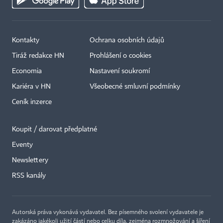
Kontakty
Ochrana osobních údajů
Tiráž redakce HN
Prohlášení o cookies
Economia
Nastavení soukromí
Kariéra v HN
Všeobecné smluvní podmínky
Ceník inzerce
Koupit / darovat předplatné
Eventy
×
Newslettery
RSS kanály
Autorská práva vykonává vydavatel. Bez písemného svolení vydavatele je
zakázáno jakékoli užití částí nebo celku díla, zejména rozmnožování a šíření