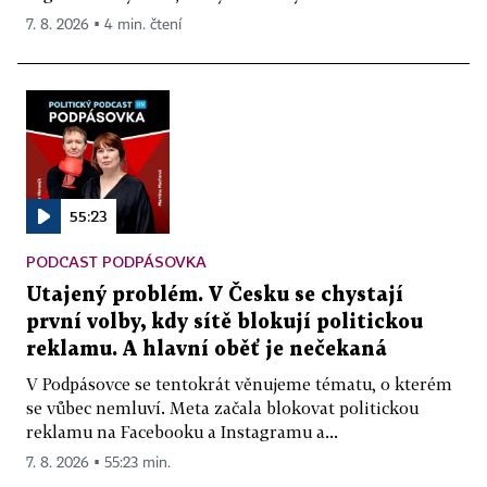
7. 8. 2026 ▪ 4 min. čtení
55:23
PODCAST PODPÁSOVKA
Utajený problém. V Česku se chystají
první volby, kdy sítě blokují politickou
reklamu. A hlavní oběť je nečekaná
V Podpásovce se tentokrát věnujeme tématu, o kterém
se vůbec nemluví. Meta začala blokovat politickou
reklamu na Facebooku a Instagramu a...
7. 8. 2026 ▪ 55:23 min.