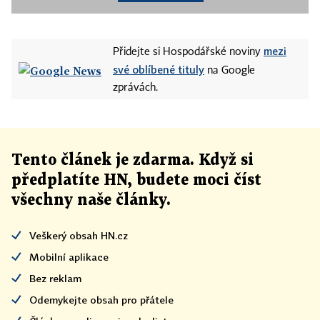
mezi
Přidejte si Hospodářské noviny
své oblíbené tituly
na Google
zprávách.
Tento článek
je
zdarma. Když si
předplatíte HN, budete moci číst
všechny naše články
.
Veškerý obsah HN.cz
Mobilní aplikace
Bez reklam
Odemykejte obsah pro přátele