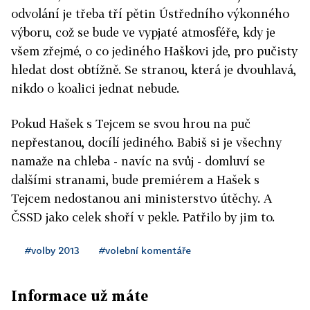
odvolání je třeba tří pětin Ústředního výkonného
výboru, což se bude ve vypjaté atmosféře, kdy je
všem zřejmé, o co jediného Haškovi jde, pro pučisty
hledat dost obtížně. Se stranou, která je dvouhlavá,
nikdo o koalici jednat nebude.
Pokud Hašek s Tejcem se svou hrou na puč
nepřestanou, docílí jediného. Babiš si je všechny
namaže na chleba - navíc na svůj - domluví se
dalšími stranami, bude premiérem a Hašek s
Tejcem nedostanou ani ministerstvo útěchy. A
ČSSD jako celek shoří v pekle. Patřilo by jim to.
#volby 2013
#volební komentáře
Informace už máte