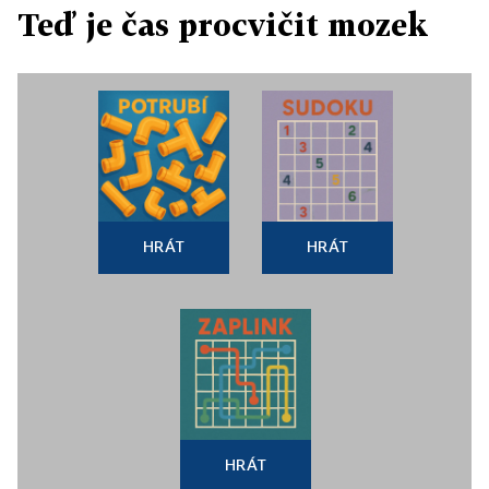
Teď je čas procvičit mozek
HRÁT
HRÁT
HRÁT