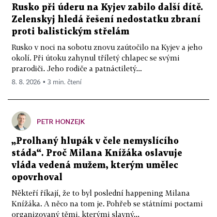
Rusko při úderu na Kyjev zabilo další dítě.
Zelenskyj hledá řešení nedostatku zbraní
proti balistickým střelám
Rusko v noci na sobotu znovu zaútočilo na Kyjev a jeho
okolí. Při útoku zahynul tříletý chlapec se svými
prarodiči. Jeho rodiče a patnáctiletý...
8. 8. 2026 ▪ 3 min. čtení
PETR HONZEJK
„Prolhaný hlupák v čele nemyslícího
stáda“. Proč Milana Knížáka oslavuje
vláda vedená mužem, kterým umělec
opovrhoval
Někteří říkají, že to byl poslední happening Milana
Knížáka. A něco na tom je. Pohřeb se státními poctami
organizovaný těmi, kterými slavný...