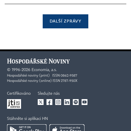
DALŠÍ ZPRÁVY
©
1996-2026
Economia, a.s.
Hospodářské noviny (print) ISSN 0862-9587
Hospodářské noviny (online) ISSN 2787-950X
Certifikováno
Sledujte nás
Stáhněte si aplikaci HN