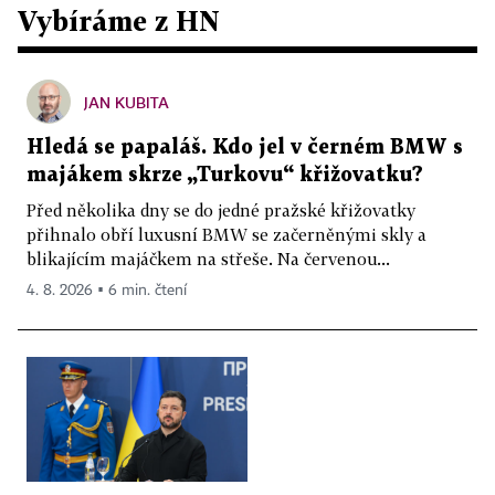
Vybíráme z HN
JAN KUBITA
Hledá se papaláš. Kdo jel v černém BMW s
majákem skrze „Turkovu“ křižovatku?
Před několika dny se do jedné pražské křižovatky
přihnalo obří luxusní BMW se začerněnými skly a
blikajícím majáčkem na střeše. Na červenou...
4. 8. 2026 ▪ 6 min. čtení