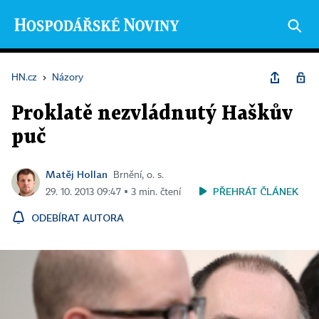
HN.cz
›
Názory
Proklatě nezvládnutý Haškův
puč
Matěj Hollan
Brnění, o. s.
PŘEHRÁT ČLÁNEK
29. 10. 2013 09:47 ▪ 3 min. čtení
ODEBÍRAT AUTORA