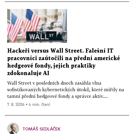
Hackeři versus Wall Street. Falešní IT
pracovníci zaútočili na přední americké
hedgeové fondy, jejich praktiky
zdokonaluje AI
Wall Street v posledních dnech zasáhla vlna
sofistikovaných kybernetických útoků, které mířily na
tamní přední hedgeové fondy a správce aktiv....
7. 8. 2026 ▪ 4 min. čtení
TOMÁŠ SEDLÁČEK