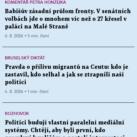
KOMENTÁŘ PETRA HONZEJKA
Babišův zásadní průlom fronty. V senátních
volbách jde o mnohem víc než o 27 křesel v
paláci na Malé Straně
6. 8. 2026 ▪ 5 min. čtení
BRUSELSKÝ DIKTÁT
Pravda o přílivu migrantů na Ceutu: kdo je
zastavil, kdo selhal a jak se ztrapnili naši
politici
4. 8. 2026 ▪ 1 min. čtení
ROZHOVOR
Politici budují vlastní paralelní mediální
systémy. Chtějí, aby byli první, kdo