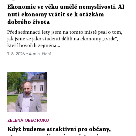
Ekonomie ve věku umělé nemyslivosti. AI
nutí ekonomy vrátit se k otázkám
dobrého života
Před sedmnácti lety jsem na tomto místě psal o tom,
jak jsme se jako studenti dělili na ekonomy „tvrdé“,
kteří hovořili zejména...
7. 8. 2026 ▪ 4 min. čtení
ZELENÁ OBEC ROKU
Když budeme atraktivní pro občany,