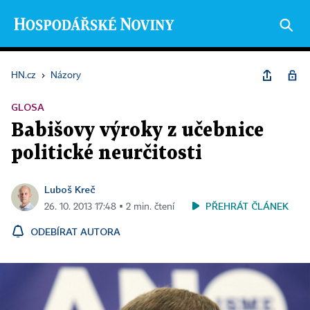
HN.cz
›
Názory
GLOSA
Babišovy výroky z učebnice
politické neurčitosti
Luboš Kreč
PŘEHRÁT ČLÁNEK
26. 10. 2013 17:48 ▪ 2 min. čtení
ODEBÍRAT AUTORA