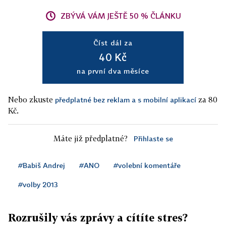
ZBÝVÁ VÁM JEŠTĚ 50 % ČLÁNKU
Číst dál za
40 Kč
na první dva měsíce
Nebo zkuste
za 80
předplatné bez reklam a s mobilní aplikací
Kč.
Máte již předplatné?
Přihlaste se
#Babiš Andrej
#ANO
#volební komentáře
#volby 2013
Rozrušily vás zprávy a cítíte stres?