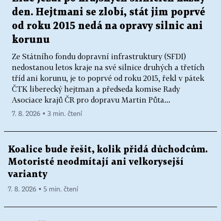
den. Hejtmani se zlobí, stát jim poprvé
od roku 2015 nedá na opravy silnic ani
korunu
Ze Státního fondu dopravní infrastruktury (SFDI)
nedostanou letos kraje na své silnice druhých a třetích
tříd ani korunu, je to poprvé od roku 2015, řekl v pátek
ČTK liberecký hejtman a předseda komise Rady
Asociace krajů ČR pro dopravu Martin Půta...
7. 8. 2026 ▪ 3 min. čtení
Koalice bude řešit, kolik přidá důchodcům.
Motoristé neodmítají ani velkorysejší
varianty
7. 8. 2026 ▪ 5 min. čtení