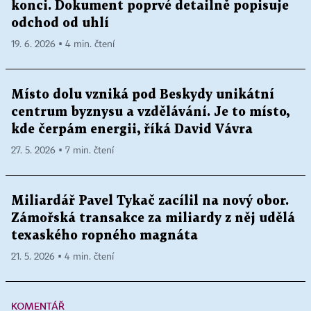
konci. Dokument poprvé detailně popisuje
odchod od uhlí
19. 6. 2026 ▪ 4 min. čtení
Místo dolu vzniká pod Beskydy unikátní
centrum byznysu a vzdělávání. Je to místo,
kde čerpám energii, říká David Vávra
27. 5. 2026 ▪ 7 min. čtení
Miliardář Pavel Tykač zacílil na nový obor.
Zámořská transakce za miliardy z něj udělá
texaského ropného magnáta
21. 5. 2026 ▪ 4 min. čtení
KOMENTÁŘ