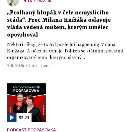
PETR HONZEJK
„Prolhaný hlupák v čele nemyslícího
stáda“. Proč Milana Knížáka oslavuje
vláda vedená mužem, kterým umělec
opovrhoval
Někteří říkají, že to byl poslední happening Milana
Knížáka. A něco na tom je. Pohřeb se státními poctami
organizovaný těmi, kterými slavný...
7. 8. 2026 ▪ 4 min. čtení
55:23
PODCAST PODPÁSOVKA