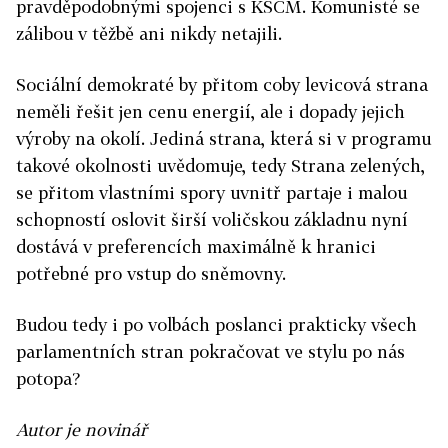
pravděpodobnými spojenci s KSČM. Komunisté se
zálibou v těžbě ani nikdy netajili.
Sociální demokraté by přitom coby levicová strana
neměli řešit jen cenu energií, ale i dopady jejich
výroby na okolí. Jediná strana, která si v programu
takové okolnosti uvědomuje, tedy Strana zelených,
se přitom vlastními spory uvnitř partaje i malou
schopností oslovit širší voličskou základnu nyní
dostává v preferencích maximálně k hranici
potřebné pro vstup do sněmovny.
Budou tedy i po volbách poslanci prakticky všech
parlamentních stran pokračovat ve stylu po nás
potopa?
Autor je novinář