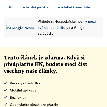
#uhlí
#životní prostředí
#volební komentáře
mezi
Přidejte si Hospodářské noviny
své oblíbené tituly
na Google
zprávách.
Tento článek
je
zdarma. Když si
předplatíte HN, budete moci číst
všechny naše články
.
Veškerý obsah HN.cz
Mobilní aplikace
Bez reklam
Odemykejte obsah pro přátele