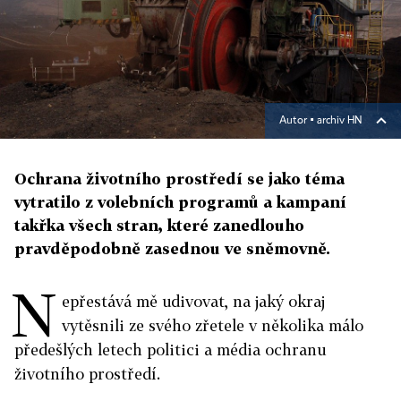
Autor ▪
archiv HN
Ochrana životního prostředí se jako téma
vytratilo z volebních programů a kampaní
takřka všech stran, které zanedlouho
pravděpodobně zasednou ve sněmovně.
N
epřestává mě udivovat, na jaký okraj
vytěsnili ze svého zřetele v několika málo
předešlých letech politici a média ochranu
životního prostředí.