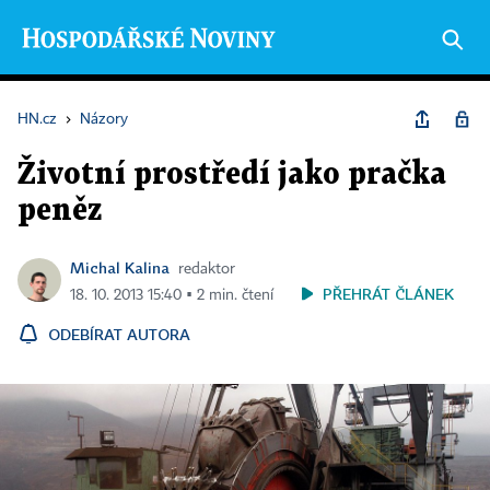
HN.cz
›
Názory
Životní prostředí jako pračka
peněz
Michal Kalina
redaktor
PŘEHRÁT ČLÁNEK
18. 10. 2013 15:40 ▪ 2 min. čtení
ODEBÍRAT AUTORA