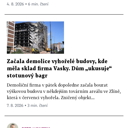
4. 8. 2026 ▪ 6 min. čtení
Začala demolice vyhořelé budovy, kde
měla sklad firma Vasky. Dům „ukusuje“
stotunový bagr
Demoliční firma v pátek dopoledne začala bourat
výškovou budovu v někdejším továrním areálu ve Zlíně,
která v červenci vyhořela. Zničený objekt...
7. 8. 2026 ▪ 3 min. čtení