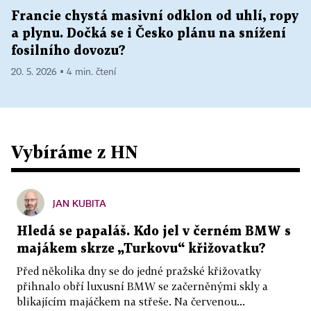
Francie chystá masivní odklon od uhlí, ropy
a plynu. Dočká se i Česko plánu na snížení
fosilního dovozu?
20. 5. 2026 ▪ 4 min. čtení
Vybíráme z HN
JAN KUBITA
Hledá se papaláš. Kdo jel v černém BMW s
majákem skrze „Turkovu“ křižovatku?
Před několika dny se do jedné pražské křižovatky
přihnalo obří luxusní BMW se začerněnými skly a
blikajícím majáčkem na střeše. Na červenou...