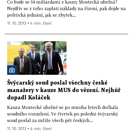
Co bude se 14 miliardami z kauzy Mostecká uhelná?
Nejdřív se z toho zaplatí náklady na řízení, pak dojde na
politická jednání, jak se zbytek...
11. 10. 2013 ▪ 4 min. čtení
Švýcarský soud poslal všechny české
manažery v kauze MUS do vězení. Nejhůř
dopadl Koláček
Kauza Mostecké uhelné se po mnoha letech dočkala
soudního rozuzlení. Ve čtvrtek po poledni švýcarský
soud poslal za mříže všech pět českých...
11. 10. 2013 ▪ 4 min. čtení