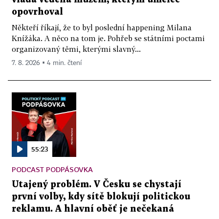
opovrhoval
Někteří říkají, že to byl poslední happening Milana
Knížáka. A něco na tom je. Pohřeb se státními poctami
organizovaný těmi, kterými slavný...
7. 8. 2026 ▪ 4 min. čtení
55:23
PODCAST PODPÁSOVKA
Utajený problém. V Česku se chystají
první volby, kdy sítě blokují politickou
reklamu. A hlavní oběť je nečekaná