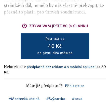
stránkách dál, nemělo by nás vlastně překvapit, že
přesně to platí i pro úroveň soudní moci.
ZBÝVÁ VÁM JEŠTĚ 80 % ČLÁNKU
Číst dál za
40 Kč
na první dva měsíce
Nebo zkuste
za 80
předplatné bez reklam a s mobilní aplikací
Kč.
Máte již předplatné?
Přihlaste se
#Mostecká uhelná
#Švýcarsko
#soud