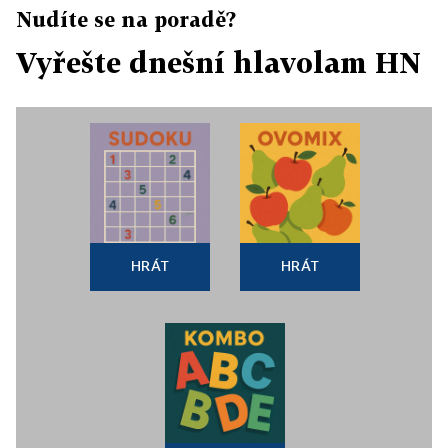
Nudíte se na poradě?
Vyřešte dnešní hlavolam HN
HRÁT
HRÁT