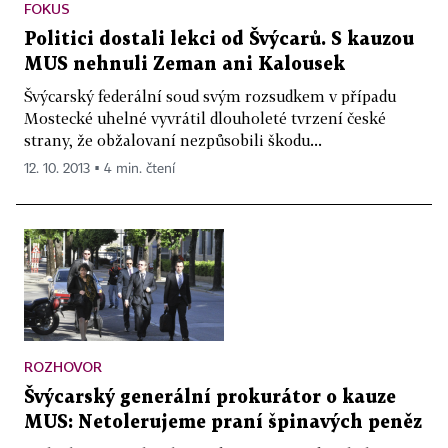
FOKUS
Politici dostali lekci od Švýcarů. S kauzou
MUS nehnuli Zeman ani Kalousek
Švýcarský federální soud svým rozsudkem v případu
Mostecké uhelné vyvrátil dlouholeté tvrzení české
strany, že obžalovaní nezpůsobili škodu...
12. 10. 2013 ▪ 4 min. čtení
ROZHOVOR
Švýcarský generální prokurátor o kauze
MUS: Netolerujeme praní špinavých peněz