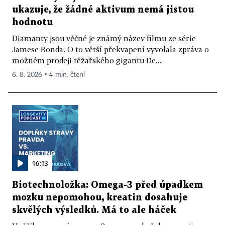
ukazuje, že žádné aktivum nemá jistou
hodnotu
Diamanty jsou věčné je známý název filmu ze série
Jamese Bonda. O to větší překvapení vyvolala zpráva o
možném prodeji těžařského gigantu De...
6. 8. 2026 ▪ 4 min. čtení
16:13
Biotechnoložka: Omega-3 před úpadkem
mozku nepomohou, kreatin dosahuje
skvělých výsledků. Má to ale háček