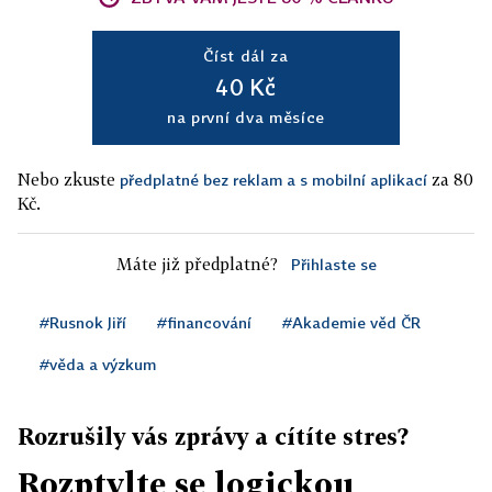
Číst dál za
40 Kč
na první dva měsíce
Nebo zkuste
za 80
předplatné bez reklam a s mobilní aplikací
Kč.
Máte již předplatné?
Přihlaste se
#Rusnok Jiří
#financování
#Akademie věd ČR
#věda a výzkum
Rozrušily vás zprávy a cítíte stres?
Rozptylte se logickou