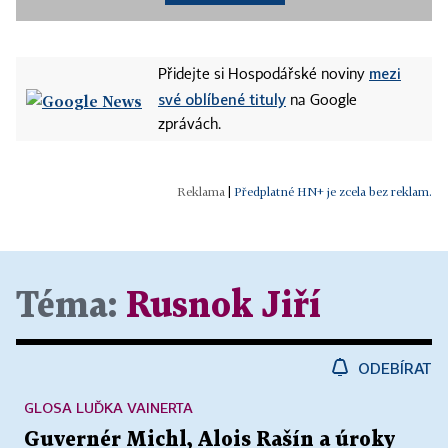
mezi
Přidejte si Hospodářské noviny
své oblíbené tituly
na Google
zprávách.
|
Předplatné HN+ je zcela bez reklam.
Téma:
Rusnok Jiří
ODEBÍRAT
GLOSA LUĎKA VAINERTA
Guvernér Michl, Alois Rašín a úroky