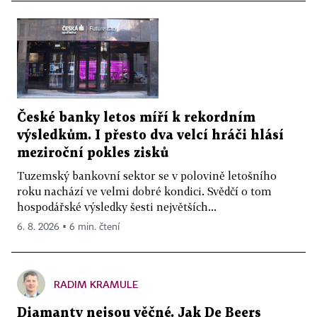
České banky letos míří k rekordním
výsledkům. I přesto dva velcí hráči hlásí
meziroční pokles zisků
Tuzemský bankovní sektor se v polovině letošního
roku nachází ve velmi dobré kondici. Svědčí o tom
hospodářské výsledky šesti největších...
6. 8. 2026 ▪ 6 min. čtení
RADIM KRAMULE
Diamanty nejsou věčné. Jak De Beers