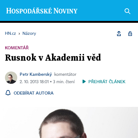
HN.cz
›
Názory
KOMENTÁŘ
Rusnok v Akademii věd
Petr Kamberský
komentátor
PŘEHRÁT ČLÁNEK
2. 10. 2013 18:01 ▪ 3 min. čtení
ODEBÍRAT AUTORA