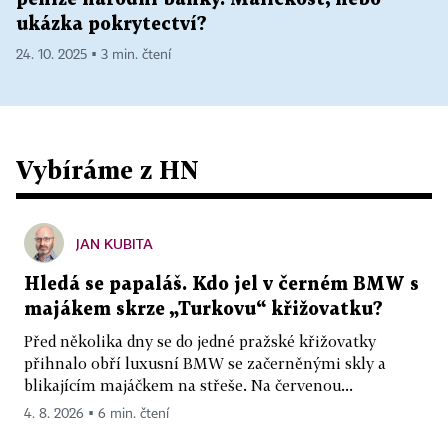
ukázka pokrytectví?
24. 10. 2025 ▪ 3 min. čtení
Vybíráme z HN
JAN KUBITA
Hledá se papaláš. Kdo jel v černém BMW s
majákem skrze „Turkovu“ křižovatku?
Před několika dny se do jedné pražské křižovatky
přihnalo obří luxusní BMW se začerněnými skly a
blikajícím majáčkem na střeše. Na červenou...
4. 8. 2026 ▪ 6 min. čtení