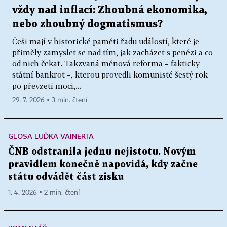
vždy nad inflací: Zhoubná ekonomika,
nebo zhoubný dogmatismus?
Češi mají v historické paměti řadu událostí, které je
přiměly zamyslet se nad tím, jak zacházet s penězi a co
od nich čekat. Takzvaná měnová reforma – fakticky
státní bankrot –, kterou provedli komunisté šestý rok
po převzetí moci,...
29. 7. 2026 ▪ 3 min. čtení
GLOSA LUĎKA VAINERTA
ČNB odstranila jednu nejistotu. Novým
pravidlem konečně napovídá, kdy začne
státu odvádět část zisku
1. 4. 2026 ▪ 2 min. čtení