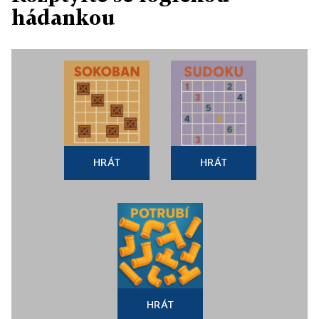
hádankou
HRÁT
HRÁT
HRÁT