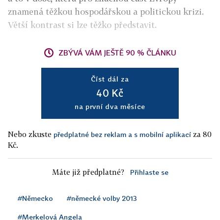
znamená těžkou hospodářskou a politickou krizi.
Větší kontrast si lze těžko představit.
ZBÝVÁ VÁM JEŠTĚ 90 % ČLÁNKU
Číst dál za
40 Kč
na první dva měsíce
Nebo zkuste
za 80
předplatné bez reklam a s mobilní aplikací
Kč.
Máte již předplatné?
Přihlaste se
#Německo
#německé volby 2013
#Merkelová Angela