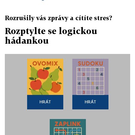
Rozrušily vás zprávy a cítíte stres?
Rozptylte se logickou
hádankou
HRÁT
HRÁT