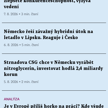
zlepšete konkurenceschopnost, vyzývá
vedení
7. 8. 2026 ▪ 3 min. čtení
Německo řeší závažný hybridní útok na
letadlo v Lipsku. Reaguje i Česko
6. 8. 2026 ▪ 5 min. čtení
Strnadova CSG chce v Německu vyrábět
nitroglycerin, investovat hodlá 2,4 miliardy
korun
5. 8. 2026 ▪ 2 min. čtení
ANALÝZA
Je v Evropě příliš horko na práci? Kde všude