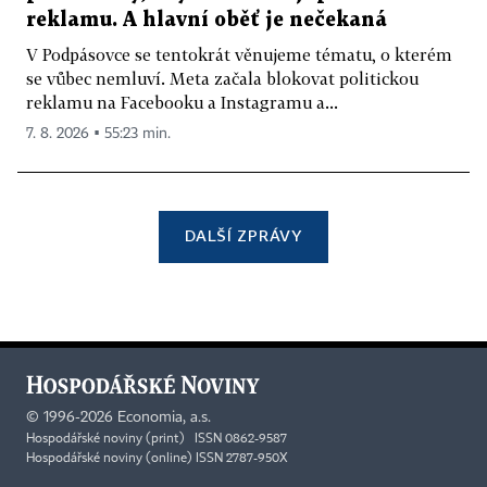
reklamu. A hlavní oběť je nečekaná
V Podpásovce se tentokrát věnujeme tématu, o kterém
se vůbec nemluví. Meta začala blokovat politickou
reklamu na Facebooku a Instagramu a...
7. 8. 2026 ▪ 55:23 min.
DALŠÍ ZPRÁVY
©
1996-2026
Economia, a.s.
Hospodářské noviny (print) ISSN 0862-9587
Hospodářské noviny (online) ISSN 2787-950X