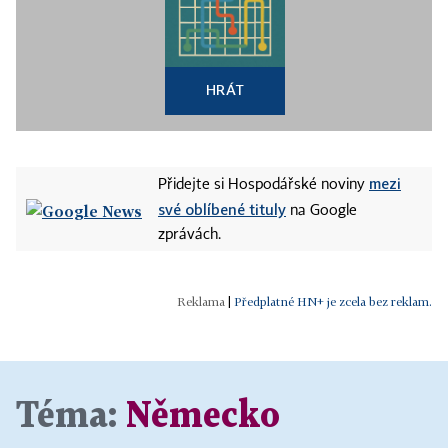
HRÁT
mezi
Přidejte si Hospodářské noviny
své oblíbené tituly
na Google
zprávách.
|
Předplatné HN+ je zcela bez reklam.
Téma:
Německo