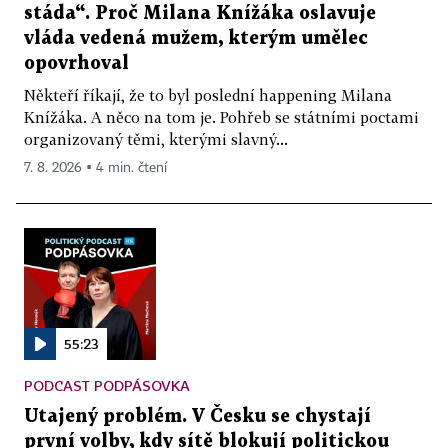
stáda“. Proč Milana Knížáka oslavuje
vláda vedená mužem, kterým umělec
opovrhoval
Někteří říkají, že to byl poslední happening Milana
Knížáka. A něco na tom je. Pohřeb se státními poctami
organizovaný těmi, kterými slavný...
7. 8. 2026 ▪ 4 min. čtení
55:23
PODCAST PODPÁSOVKA
Utajený problém. V Česku se chystají
první volby, kdy sítě blokují politickou