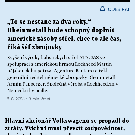
ODEBÍRAT
„To se nestane za dva roky.“
Rheinmetall bude schopný doplnit
americké zásoby střel, chce to ale čas,
říká šéf zbrojovky
Zvýšení výroby balistických střel ATACMS ve
spolupráci s americkou firmou Lockheed Martin
nějakou dobu potrvá. Agentuře Reuters to řekl
generální ředitel německé zbrojovky Rheinmetall
Armin Papperger. Společná výroba s Lockheedem v
Německu by podle...
7. 8. 2026 ▪ 3 min. čtení
Hlavní akcionář Volkswagenu se propadl do
ztráty. Všichni musí převzít zodpovědnost,