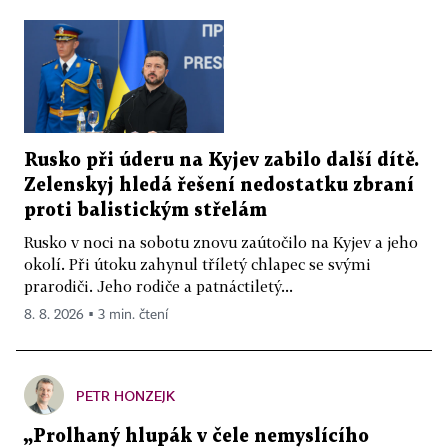
Rusko při úderu na Kyjev zabilo další dítě.
Zelenskyj hledá řešení nedostatku zbraní
proti balistickým střelám
Rusko v noci na sobotu znovu zaútočilo na Kyjev a jeho
okolí. Při útoku zahynul tříletý chlapec se svými
prarodiči. Jeho rodiče a patnáctiletý...
8. 8. 2026 ▪ 3 min. čtení
PETR HONZEJK
„Prolhaný hlupák v čele nemyslícího