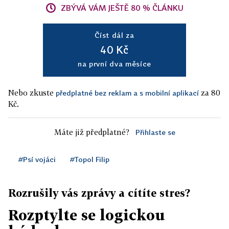
ZBÝVÁ VÁM JEŠTĚ 80 % ČLÁNKU
Číst dál za
40 Kč
na první dva měsíce
Nebo zkuste
za 80
předplatné bez reklam a s mobilní aplikací
Kč.
Máte již předplatné?
Přihlaste se
#Psí vojáci
#Topol Filip
Rozrušily vás zprávy a cítíte stres?
Rozptylte se logickou