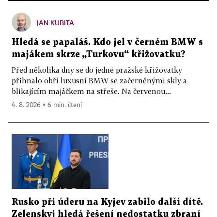
JAN KUBITA
Hledá se papaláš. Kdo jel v černém BMW s
majákem skrze „Turkovu“ křižovatku?
Před několika dny se do jedné pražské křižovatky
přihnalo obří luxusní BMW se začerněnými skly a
blikajícím majáčkem na střeše. Na červenou...
4. 8. 2026 ▪ 6 min. čtení
Rusko při úderu na Kyjev zabilo další dítě.
Zelenskyj hledá řešení nedostatku zbraní