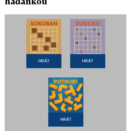
hádankou
HRÁT
HRÁT
HRÁT