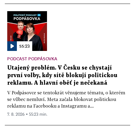
55:23
PODCAST PODPÁSOVKA
Utajený problém. V Česku se chystají
první volby, kdy sítě blokují politickou
reklamu. A hlavní oběť je nečekaná
V Podpásovce se tentokrát věnujeme tématu, o kterém
se vůbec nemluví. Meta začala blokovat politickou
reklamu na Facebooku a Instagramu a...
7. 8. 2026 ▪ 55:23 min.