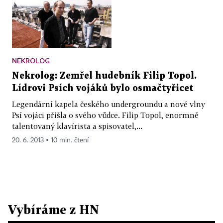
NEKROLOG
Nekrolog: Zemřel hudebník Filip Topol.
Lídrovi Psích vojáků bylo osmačtyřicet
Legendární kapela českého undergroundu a nové vlny
Psí vojáci přišla o svého vůdce. Filip Topol, enormně
talentovaný klavírista a spisovatel,...
20. 6. 2013 ▪ 10 min. čtení
Vybíráme z HN