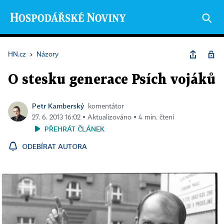
HN.cz
›
Názory
O stesku generace Psích vojáků
Petr Kamberský
komentátor
27. 6. 2013 16:02 ▪ Aktualizováno ▪ 4 min. čtení
PŘEHRÁT ČLÁNEK
ODEBÍRAT AUTORA