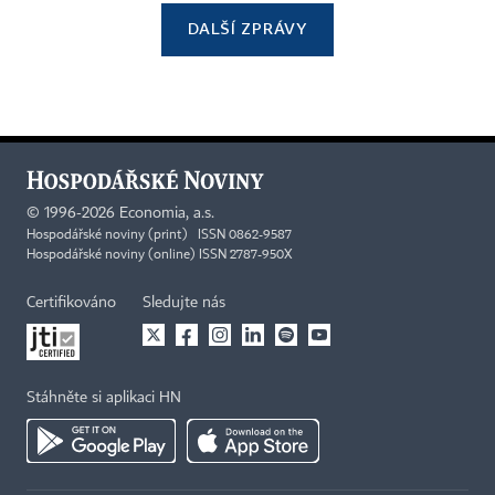
DALŠÍ ZPRÁVY
©
1996-2026
Economia, a.s.
Hospodářské noviny (print) ISSN 0862-9587
Hospodářské noviny (online) ISSN 2787-950X
Certifikováno
Sledujte nás
Stáhněte si aplikaci HN