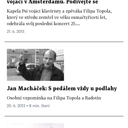
vojáci v Amsterdamu. Podívejte se
Kapela Psí vojáci klavíristy a zpěváka Filipa Topola,
který ve středu zemřel ve věku osmačtyřiceti let,
odehrála svůj poslední koncert 25....
21. 6. 2013
Jan Macháček: S pedálem vždy u podlahy
Osobní vzpomínka na Filipa Topola a Radotín
20. 6. 2013 ▪ 8 min. čtení