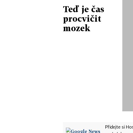
Teď je čas
procvičit
mozek
Přidejte si H