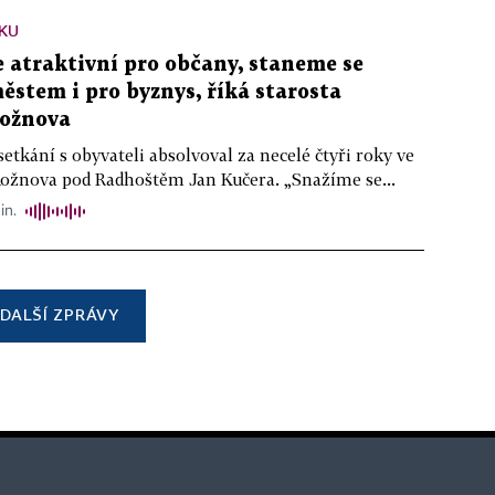
KU
atraktivní pro občany, staneme se
stem i pro byznys, říká starosta
ožnova
setkání s obyvateli absolvoval za necelé čtyři roky ve
Rožnova pod Radhoštěm Jan Kučera. „Snažíme se...
in.
DALŠÍ ZPRÁVY