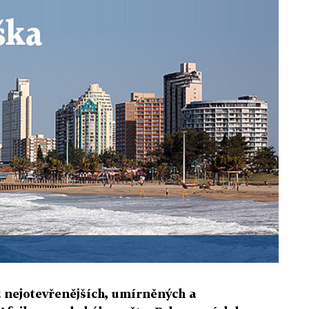
z nejotevřenějších, umírněných a