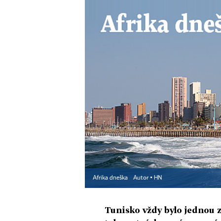
Afrika dneška
Autor ▪
HN
Tunisko vždy bylo jednou 