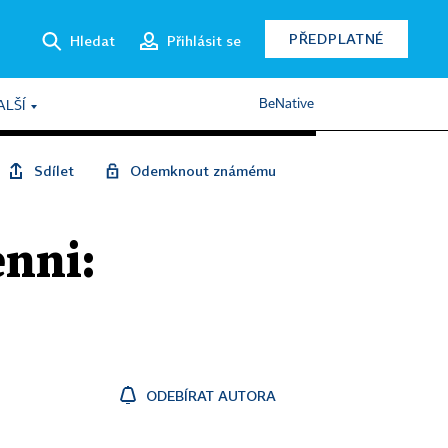
PŘEDPLATNÉ
Hledat
Přihlásit se
BeNative
ALŠÍ
Sdílet
Odemknout známému
nni:
ODEBÍRAT AUTORA