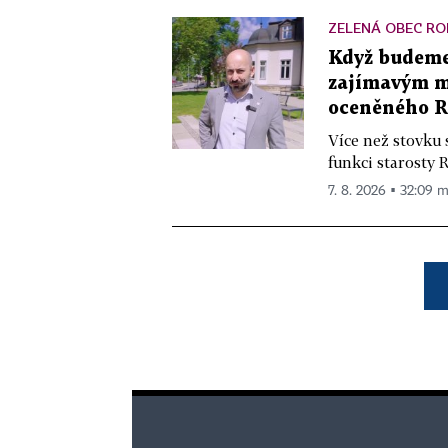
ZELENÁ OBEC RO
Když budeme 
zajímavým mě
oceněného R
Více než stovku 
funkci starosty 
7. 8. 2026 ▪ 32:09 m