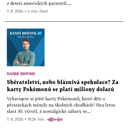
z deseti amerických pacientů....
7. 8. 2026 ▪ 4 min. čtení
RANNÍ BRÍFINK
Sběratelství, nebo bláznivá spekulace? Za
karty Pokémonů se platí miliony dolarů
Vybavujete si ještě karty Pokémonů, které děti o
přestávkách měnily na školních chodbách? Hra letos
slaví 30. výročí, z nostalgické zábavy se...
7. 8. 2026 ▪ 18:24 min.