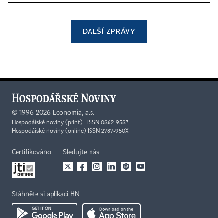
DALŠÍ ZPRÁVY
©
1996-2026
Economia, a.s.
Hospodářské noviny (print) ISSN 0862-9587
Hospodářské noviny (online) ISSN 2787-950X
Certifikováno
Sledujte nás
Stáhněte si aplikaci HN