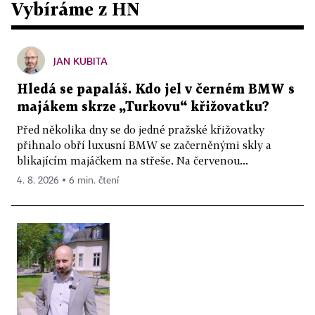
Vybíráme z HN
JAN KUBITA
Hledá se papaláš. Kdo jel v černém BMW s
majákem skrze „Turkovu“ křižovatku?
Před několika dny se do jedné pražské křižovatky
přihnalo obří luxusní BMW se začerněnými skly a
blikajícím majáčkem na střeše. Na červenou...
4. 8. 2026 ▪ 6 min. čtení