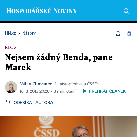
HN.cz
›
Názory
BLOG
Nejsem žádný Benda, pane
Marek
Milan Chovanec
1. místopředseda ČSSD
PŘEHRÁT ČLÁNEK
16. 3. 2013 20:28 ▪ 3 min. čtení
ODEBÍRAT AUTORA