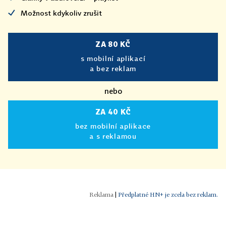
Možnost kdykoliv zrušit
ZA 80 KČ
s mobilní aplikací
a bez reklam
nebo
ZA 40 KČ
bez mobilní aplikace
a s reklamou
|
Předplatné HN+ je zcela bez reklam.