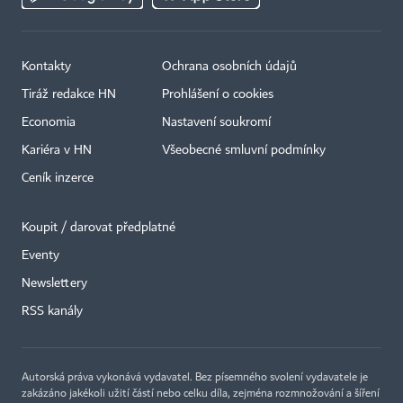
Kontakty
Ochrana osobních údajů
Tiráž redakce HN
Prohlášení o cookies
Economia
Nastavení soukromí
Kariéra v HN
Všeobecné smluvní podmínky
Ceník inzerce
Koupit / darovat předplatné
Eventy
×
Newslettery
RSS kanály
Autorská práva vykonává vydavatel. Bez písemného svolení vydavatele je
zakázáno jakékoli užití částí nebo celku díla, zejména rozmnožování a šíření