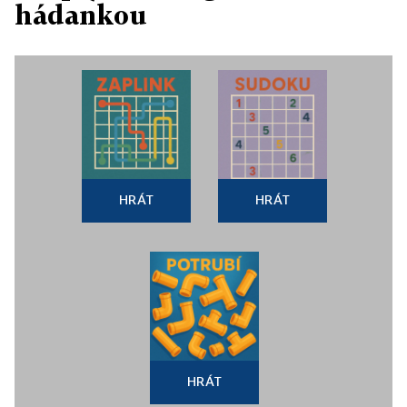
hádankou
HRÁT
HRÁT
HRÁT