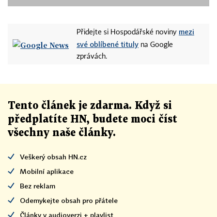
mezi
Přidejte si Hospodářské noviny
své oblíbené tituly
na Google
zprávách.
Tento článek
je
zdarma. Když si
předplatíte HN, budete moci číst
všechny naše články
.
Veškerý obsah HN.cz
Mobilní aplikace
Bez reklam
Odemykejte obsah pro přátele
Články v audioverzi + playlist