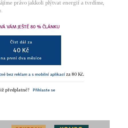
jíme právo jakkoli plýtvat energií a tvrdíme,
h.
VÁ VÁM JEŠTĚ 80 % ČLÁNKU
Číst dál za
40 Kč
na první dva měsíce
za 80 Kč.
tné bez reklam a s mobilní aplikací
iž předplatné?
Přihlaste se