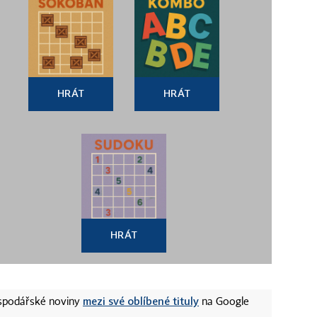
HRÁT
HRÁT
HRÁT
mezi své oblíbené tituly
ospodářské noviny
na Google