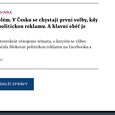
SOVKA
lém. V Česku se chystají první volby, kdy
 politickou reklamu. A hlavní oběť je
 tentokrát věnujeme tématu, o kterém se vůbec
ačala blokovat politickou reklamu na Facebooku a
in.
DALŠÍ ZPRÁVY