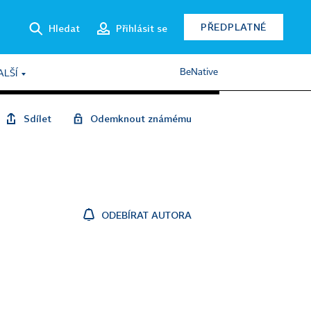
PŘEDPLATNÉ
Hledat
Přihlásit se
BeNative
ALŠÍ
Sdílet
Odemknout známému
ODEBÍRAT AUTORA