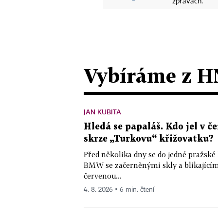
zprávách.
Vybíráme z H
JAN KUBITA
Hledá se papaláš. Kdo jel v
skrze „Turkovu“ křižovatku?
Před několika dny se do jedné pražské
BMW se začerněnými skly a blikající
červenou...
4. 8. 2026 ▪ 6 min. čtení