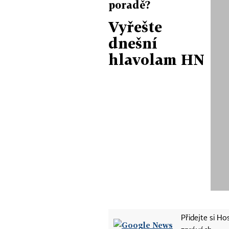
poradě?
Vyřešte
dnešní
hlavolam HN
Přidejte si H