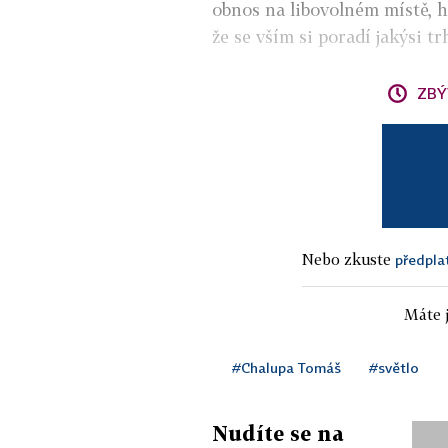
obnos na libovolném místě, há
že se vším si poradí jakýsi tr
ZBÝ
Nebo zkuste
předpla
Máte j
#Chalupa Tomáš
#světlo
Nudíte se na