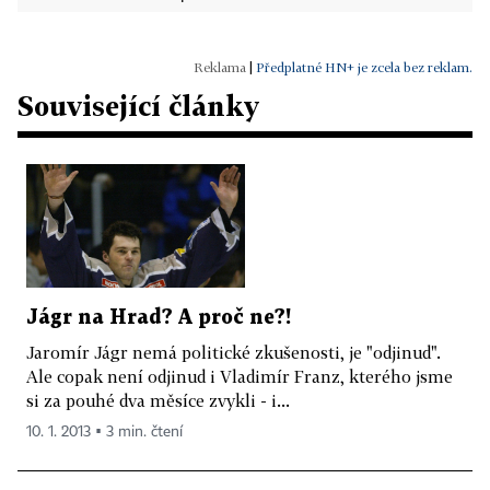
|
Předplatné HN+ je zcela bez reklam.
Související články
Jágr na Hrad? A proč ne?!
Jaromír Jágr nemá politické zkušenosti, je "odjinud".
Ale copak není odjinud i Vladimír Franz, kterého jsme
si za pouhé dva měsíce zvykli - i...
10. 1. 2013 ▪ 3 min. čtení