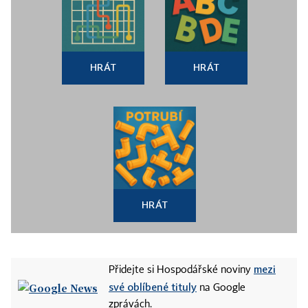
HRÁT
HRÁT
HRÁT
mezi
Přidejte si Hospodářské noviny
své oblíbené tituly
na Google
zprávách.