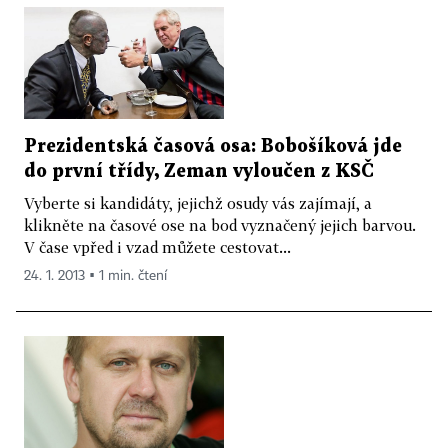
Prezidentská časová osa: Bobošíková jde
do první třídy, Zeman vyloučen z KSČ
Vyberte si kandidáty, jejichž osudy vás zajímají, a
klikněte na časové ose na bod vyznačený jejich barvou.
V čase vpřed i vzad můžete cestovat...
24. 1. 2013 ▪ 1 min. čtení