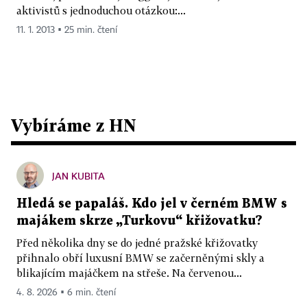
aktivistů s jednoduchou otázkou:...
11. 1. 2013 ▪ 25 min. čtení
Vybíráme z HN
JAN KUBITA
Hledá se papaláš. Kdo jel v černém BMW s
majákem skrze „Turkovu“ křižovatku?
Před několika dny se do jedné pražské křižovatky
přihnalo obří luxusní BMW se začerněnými skly a
blikajícím majáčkem na střeše. Na červenou...
4. 8. 2026 ▪ 6 min. čtení