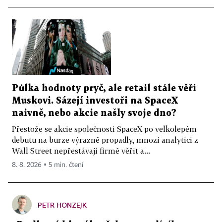
Půlka hodnoty pryč, ale retail stále věří
Muskovi. Sázejí investoři na SpaceX
naivně, nebo akcie našly svoje dno?
Přestože se akcie společnosti SpaceX po velkolepém
debutu na burze výrazně propadly, mnozí analytici z
Wall Street nepřestávají firmě věřit a...
8. 8. 2026 ▪ 5 min. čtení
PETR HONZEJK