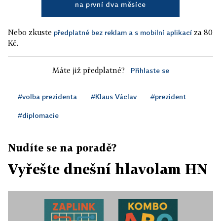
na první dva měsíce
Nebo zkuste
za 80
předplatné bez reklam a s mobilní aplikací
Kč.
Máte již předplatné?
Přihlaste se
#volba prezidenta
#Klaus Václav
#prezident
#diplomacie
Nudíte se na poradě?
Vyřešte dnešní hlavolam HN