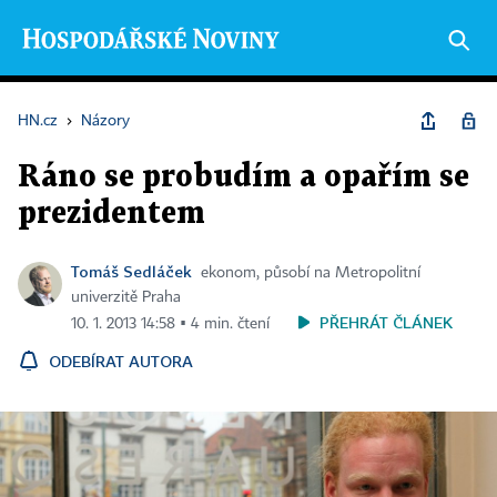
HN.cz
›
Názory
Ráno se probudím a opařím se
prezidentem
Tomáš Sedláček
ekonom, působí na Metropolitní
univerzitě Praha
PŘEHRÁT ČLÁNEK
10. 1. 2013 14:58 ▪ 4 min. čtení
ODEBÍRAT AUTORA