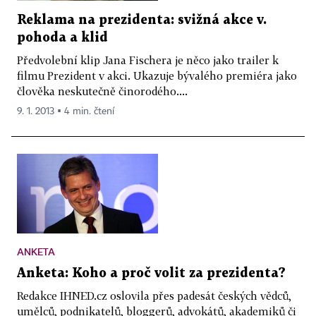
Reklama na prezidenta: svižná akce v.
pohoda a klid
Předvolební klip Jana Fischera je něco jako trailer k
filmu Prezident v akci. Ukazuje bývalého premiéra jako
člověka neskutečně činorodého....
9. 1. 2013 ▪ 4 min. čtení
ANKETA
Anketa: Koho a proč volit za prezidenta?
Redakce IHNED.cz oslovila přes padesát českých vědců,
umělců, podnikatelů, bloggerů, advokátů, akademiků či