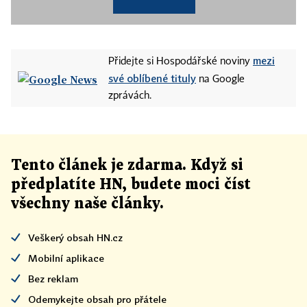
mezi
Přidejte si Hospodářské noviny
své oblíbené tituly
na Google
zprávách.
Tento článek
je
zdarma. Když si
předplatíte HN, budete moci číst
všechny naše články
.
Veškerý obsah HN.cz
Mobilní aplikace
Bez reklam
Odemykejte obsah pro přátele