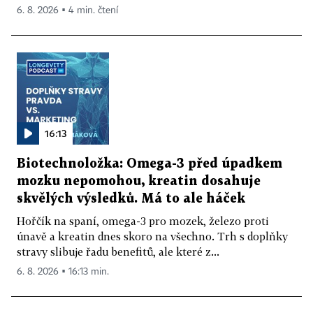
6. 8. 2026 ▪ 4 min. čtení
16:13
Biotechnoložka: Omega-3 před úpadkem
mozku nepomohou, kreatin dosahuje
skvělých výsledků. Má to ale háček
Hořčík na spaní, omega-3 pro mozek, železo proti
únavě a kreatin dnes skoro na všechno. Trh s doplňky
stravy slibuje řadu benefitů, ale které z...
6. 8. 2026 ▪ 16:13 min.