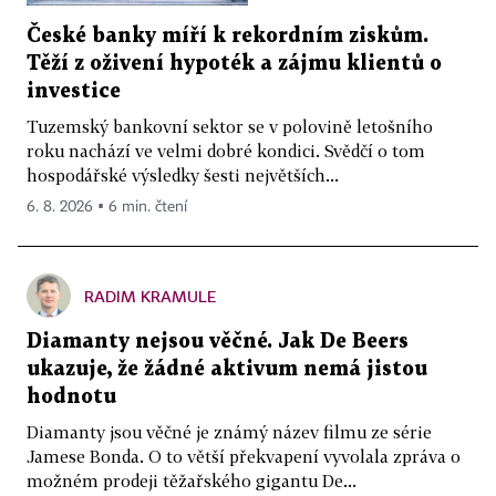
České banky míří k rekordním ziskům.
Těží z oživení hypoték a zájmu klientů o
investice
Tuzemský bankovní sektor se v polovině letošního
roku nachází ve velmi dobré kondici. Svědčí o tom
hospodářské výsledky šesti největších...
6. 8. 2026 ▪ 6 min. čtení
RADIM KRAMULE
Diamanty nejsou věčné. Jak De Beers
ukazuje, že žádné aktivum nemá jistou
hodnotu
Diamanty jsou věčné je známý název filmu ze série
Jamese Bonda. O to větší překvapení vyvolala zpráva o
možném prodeji těžařského gigantu De...