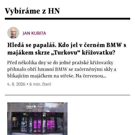
Vybíráme z HN
JAN KUBITA
Hledá se papaláš. Kdo jel v černém BMW s
majákem skrze „Turkovu“ křižovatku?
Před několika dny se do jedné pražské křižovatky
přihnalo obří luxusní BMW se začerněnými skly a
blikajícím majáčkem na střeše. Na červenou...
4. 8. 2026 ▪ 6 min. čtení