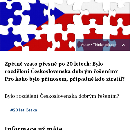
Autor ▪
Thinkstock.com
Zpětně vzato přesně po 20 letech: Bylo
rozdělení Československa dobrým řešením?
Pro koho bylo přínosem, případně kdo ztratil?
Bylo rozdělení Československa dobrým řešením?
#20 let Česka
Informace už máte