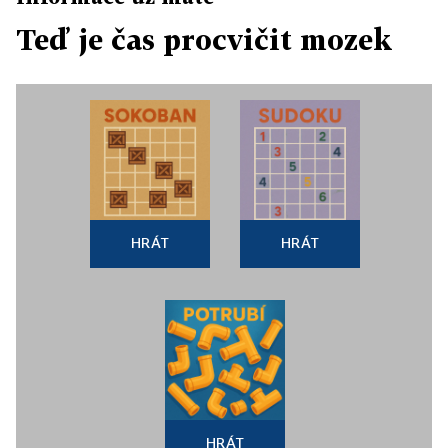
Teď je čas procvičit mozek
HRÁT
HRÁT
HRÁT