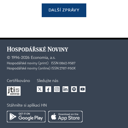
DALŠÍ ZPRÁVY
©
1996-2026
Economia, a.s.
Hospodářské noviny (print) ISSN 0862-9587
Hospodářské noviny (online) ISSN 2787-950X
Certifikováno
Sledujte nás
Stáhněte si aplikaci HN