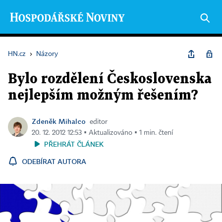
HN.cz
›
Názory
Bylo rozdělení Československa
nejlepším možným řešením?
Zdeněk Mihalco
editor
20. 12. 2012 12:53 ▪ Aktualizováno ▪ 1 min. čtení
PŘEHRÁT ČLÁNEK
ODEBÍRAT AUTORA