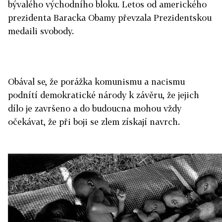
bývalého východního bloku. Letos od amerického
prezidenta Baracka Obamy převzala Prezidentskou
medaili svobody.
Obával se, že porážka komunismu a nacismu
podnítí demokratické národy k závěru, že jejich
dílo je završeno a do budoucna mohou vždy
očekávat, že při boji se zlem získají navrch.