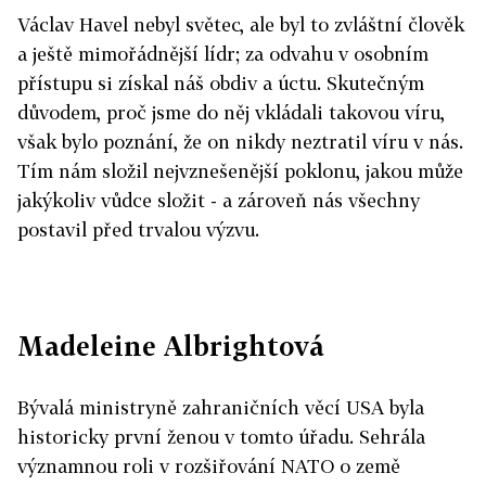
Václav Havel nebyl světec, ale byl to zvláštní člověk
a ještě mimořádnější lídr; za odvahu v osobním
přístupu si získal náš obdiv a úctu. Skutečným
důvodem, proč jsme do něj vkládali takovou víru,
však bylo poznání, že on nikdy neztratil víru v nás.
Tím nám složil nejvznešenější poklonu, jakou může
jakýkoliv vůdce složit - a zároveň nás všechny
postavil před trvalou výzvu.
Madeleine Albrightová
Bývalá ministryně zahraničních věcí USA byla
historicky první ženou v tomto úřadu. Sehrála
významnou roli v rozšiřování NATO o země