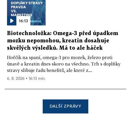
16:13
Biotechnoložka: Omega-3 před úpadkem
mozku nepomohou, kreatin dosahuje
skvělých výsledků. Má to ale háček
Hořčík na spaní, omega-3 pro mozek, železo proti
únavě a kreatin dnes skoro na všechno. Trh s doplňky
stravy slibuje řadu benefitů, ale které z...
6. 8. 2026 ▪ 16:13 min.
DALŠÍ ZPRÁVY