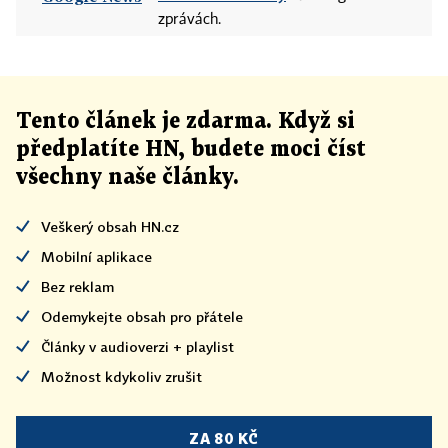
zprávách.
Tento článek
je
zdarma. Když si
předplatíte HN, budete moci číst
všechny naše články
.
Veškerý obsah HN.cz
Mobilní aplikace
Bez reklam
Odemykejte obsah pro přátele
Články v audioverzi + playlist
Možnost kdykoliv zrušit
ZA 80 KČ