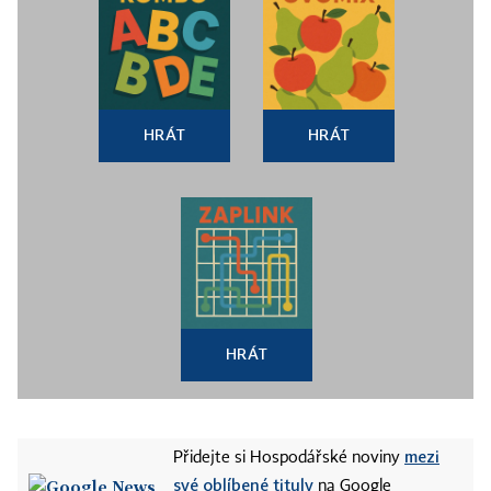
HRÁT
HRÁT
HRÁT
mezi
Přidejte si Hospodářské noviny
své oblíbené tituly
na Google