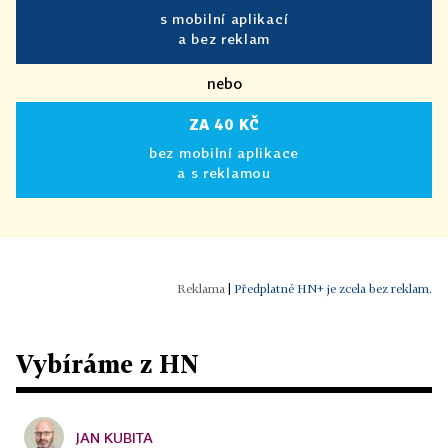
s mobilní aplikací
a bez reklam
nebo
ZA 40 KČ
bez mobilní aplikace
a s reklamou
|
Předplatné HN+ je zcela bez reklam.
Vybíráme z HN
JAN KUBITA