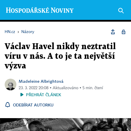
HN.cz
›
Názory
Václav Havel nikdy neztratil
víru v nás. A to je ta největší
výzva
Madeleine Albrightová
23. 3. 2022 20:08 ▪ Aktualizováno ▪ 5 min. čtení
PŘEHRÁT ČLÁNEK
ODEBÍRAT AUTORKU