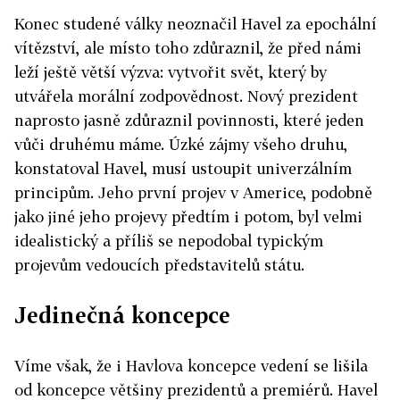
Konec studené války neoznačil Havel za epochální
vítězství, ale místo toho zdůraznil, že před námi
leží ještě větší výzva: vytvořit svět, který by
utvářela morální zodpovědnost. Nový prezident
naprosto jasně zdůraznil povinnosti, které jeden
vůči druhému máme. Úzké zájmy všeho druhu,
konstatoval Havel, musí ustoupit univerzálním
principům. Jeho první projev v Americe, podobně
jako jiné jeho projevy předtím i potom, byl velmi
idealistický a příliš se nepodobal typickým
projevům vedoucích představitelů státu.
Jedinečná koncepce
Víme však, že i Havlova koncepce vedení se lišila
od koncepce většiny prezidentů a premiérů. Havel