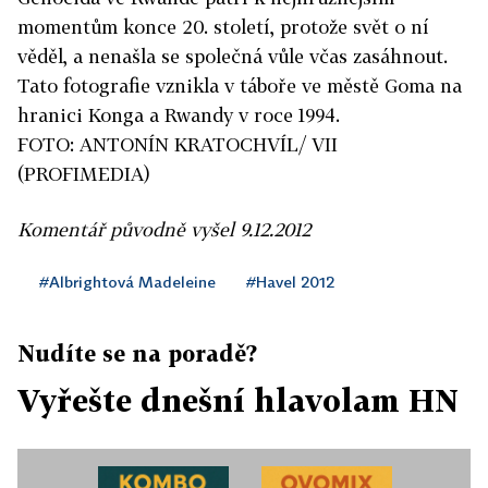
momentům konce 20. století, protože svět o ní
věděl, a nenašla se společná vůle včas zasáhnout.
Tato fotografie vznikla v táboře ve městě Goma na
hranici Konga a Rwandy v roce 1994.
FOTO: ANTONÍN KRATOCHVÍL/ VII
(PROFIMEDIA)
Komentář původně vyšel 9.12.2012
#Albrightová Madeleine
#Havel 2012
Nudíte se na poradě?
Vyřešte dnešní hlavolam HN