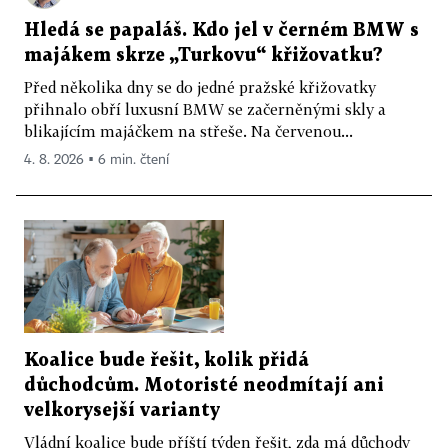
Hledá se papaláš. Kdo jel v černém BMW s
majákem skrze „Turkovu“ křižovatku?
Před několika dny se do jedné pražské křižovatky
přihnalo obří luxusní BMW se začerněnými skly a
blikajícím majáčkem na střeše. Na červenou...
4. 8. 2026 ▪ 6 min. čtení
Koalice bude řešit, kolik přidá
důchodcům. Motoristé neodmítají ani
velkorysejší varianty
Vládní koalice bude příští týden řešit, zda má důchody