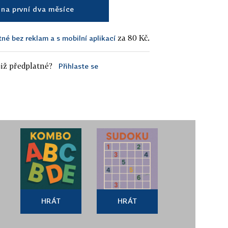
na první dva měsíce
za 80 Kč.
tné bez reklam a s mobilní aplikací
iž předplatné?
Přihlaste se
HRÁT
HRÁT