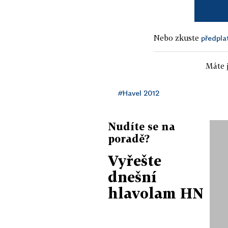
Nebo zkuste
předpla
Máte j
#Havel 2012
Nudíte se na
poradě?
Vyřešte
dnešní
hlavolam HN