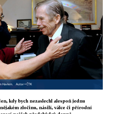
em Havlem.
Autor ▪
ČTK
en, kdy bych nezaslechl alespoň jednu
nějakém zločinu, násilí, válce či přírodní