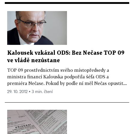
Kalousek vzkázal ODS: Bez Nečase TOP 09
ve vládě nezůstane
TOP 09 prostřednictvím svého místopředsedy a
ministra financí Kalouska podpořila šéfa ODS a
premiéra Nečase. Pokud by podle ní měl Nečas opustit...
29. 10. 2012 ▪ 3 min. čtení