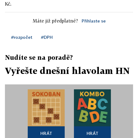
Kč.
Máte již předplatné?
Přihlaste se
#rozpočet
#DPH
Nudíte se na poradě?
Vyřešte dnešní hlavolam HN
HRÁT
HRÁT