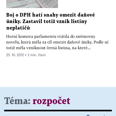
Boj o DPH hatí snahy omezit daňové
úniky. Zastavil totiž vznik listiny
neplatičů
Horní komora parlamentu vrátila do sněmovny
novelu, která měla za cíl omezit daňové úniky. Podle ní
totiž měla vzniknout černá listina, na které...
25. 10. 2012 ▪ 3 min. čtení
Téma:
rozpočet