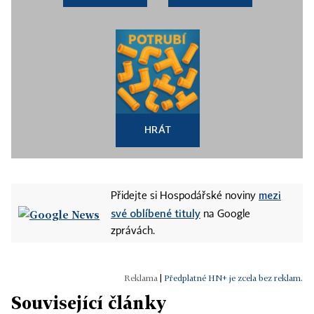
HRÁT
mezi
Přidejte si Hospodářské noviny
své oblíbené tituly
na Google
zprávách.
|
Předplatné HN+ je zcela bez reklam.
Související články