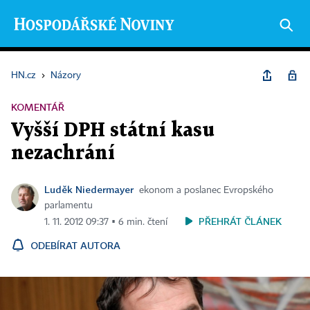
HN.cz
›
Názory
KOMENTÁŘ
Vyšší DPH státní kasu
nezachrání
Luděk Niedermayer
ekonom a poslanec Evropského
parlamentu
PŘEHRÁT ČLÁNEK
1. 11. 2012 09:37 ▪ 6 min. čtení
ODEBÍRAT AUTORA