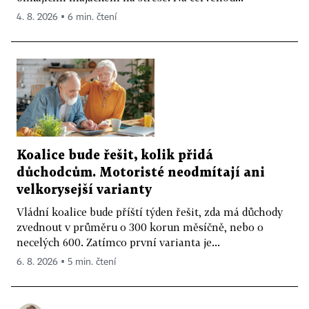
4. 8. 2026 ▪ 6 min. čtení
Koalice bude řešit, kolik přidá
důchodcům. Motoristé neodmítají ani
velkorysejší varianty
Vládní koalice bude příští týden řešit, zda má důchody
zvednout v průměru o 300 korun měsíčně, nebo o
necelých 600. Zatímco první varianta je...
6. 8. 2026 ▪ 5 min. čtení