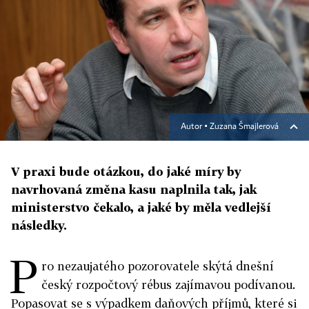
Autor ▪
Zuzana Šmajlerová
V praxi bude otázkou, do jaké míry by
navrhovaná změna kasu naplnila tak, jak
ministerstvo čekalo, a jaké by měla vedlejší
následky.
P
ro nezaujatého pozorovatele skýtá dnešní
český rozpočtový rébus zajímavou podívanou.
Popasovat se s výpadkem daňových příjmů, které si