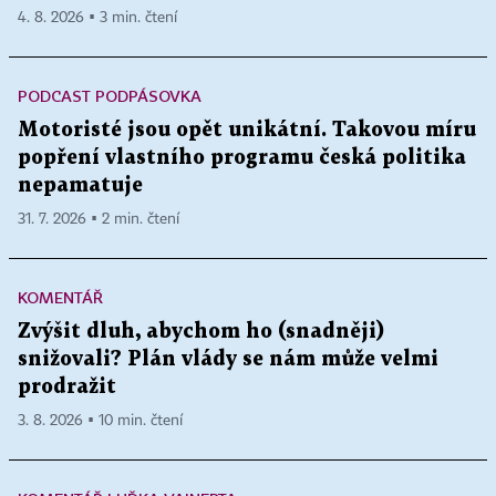
4. 8. 2026 ▪ 3 min. čtení
PODCAST PODPÁSOVKA
Motoristé jsou opět unikátní. Takovou míru
popření vlastního programu česká politika
nepamatuje
31. 7. 2026 ▪ 2 min. čtení
KOMENTÁŘ
Zvýšit dluh, abychom ho (snadněji)
snižovali? Plán vlády se nám může velmi
prodražit
3. 8. 2026 ▪ 10 min. čtení