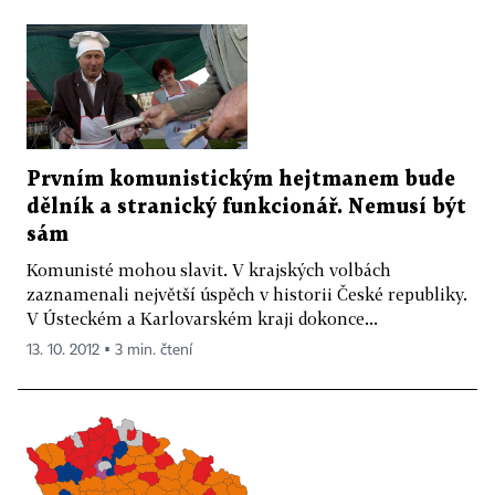
Prvním komunistickým hejtmanem bude
dělník a stranický funkcionář. Nemusí být
sám
Komunisté mohou slavit. V krajských volbách
zaznamenali největší úspěch v historii České republiky.
V Ústeckém a Karlovarském kraji dokonce...
13. 10. 2012 ▪ 3 min. čtení