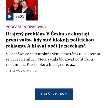
55:23
PODCAST PODPÁSOVKA
Utajený problém. V Česku se chystají
první volby, kdy sítě blokují politickou
reklamu. A hlavní oběť je nečekaná
V Podpásovce se tentokrát věnujeme tématu, o kterém
se vůbec nemluví. Meta začala blokovat politickou
reklamu na Facebooku a Instagramu a...
7. 8. 2026 ▪ 55:23 min.
DALŠÍ ZPRÁVY