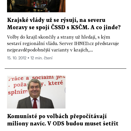
Krajské vlády už se rýsují, na severu
Moravy se spojí ČSSD s KSČM. A co jinde?
Volby do krajů skončily a strany už hledají, s kým
sestaví regionální vládu. Server IHNED.cz představuje
nejpravděpodobnější varianty v krajích,...
15. 10. 2012 ▪ 12 min. čtení
Komunisté po volbách přepočítávají
miliony navíc. V ODS budou muset šetřit