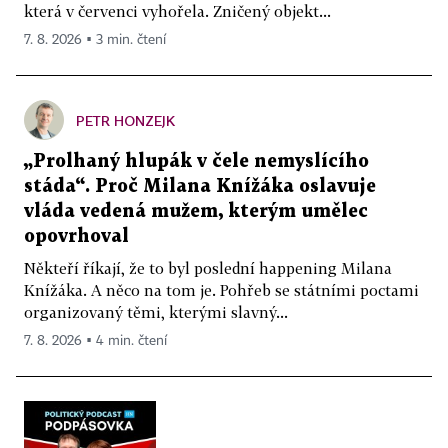
která v červenci vyhořela. Zničený objekt...
7. 8. 2026 ▪ 3 min. čtení
PETR HONZEJK
„Prolhaný hlupák v čele nemyslícího
stáda“. Proč Milana Knížáka oslavuje
vláda vedená mužem, kterým umělec
opovrhoval
Někteří říkají, že to byl poslední happening Milana
Knížáka. A něco na tom je. Pohřeb se státními poctami
organizovaný těmi, kterými slavný...
7. 8. 2026 ▪ 4 min. čtení