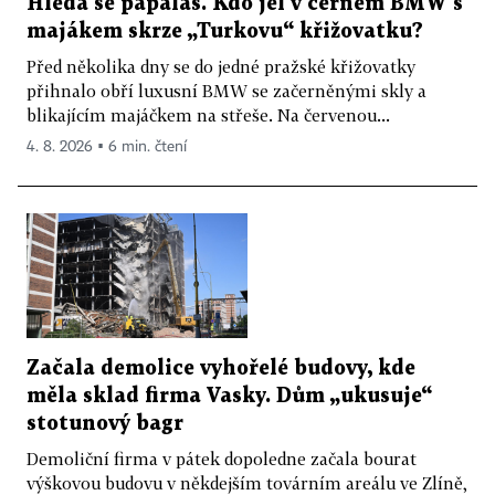
Hledá se papaláš. Kdo jel v černém BMW s
majákem skrze „Turkovu“ křižovatku?
Před několika dny se do jedné pražské křižovatky
přihnalo obří luxusní BMW se začerněnými skly a
blikajícím majáčkem na střeše. Na červenou...
4. 8. 2026 ▪ 6 min. čtení
Začala demolice vyhořelé budovy, kde
měla sklad firma Vasky. Dům „ukusuje“
stotunový bagr
Demoliční firma v pátek dopoledne začala bourat
výškovou budovu v někdejším továrním areálu ve Zlíně,