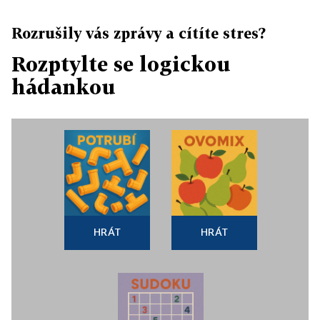
Rozrušily vás zprávy a cítíte stres?
Rozptylte se logickou
hádankou
HRÁT
HRÁT