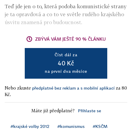
Teď jde jen o to, která podoba komunistické strany
je ta opravdová a co to ve světle rudého krajského
úsvitu znamená pro budoucnost.
ZBÝVÁ VÁM JEŠTĚ 90 % ČLÁNKU
Číst dál za
40 Kč
na první dva měsíce
Nebo zkuste
za 80
předplatné bez reklam a s mobilní aplikací
Kč.
Máte již předplatné?
Přihlaste se
#krajské volby 2012
#komunismus
#KSČM