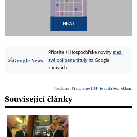
HRÁT
mezi
Přidejte si Hospodářské noviny
své oblíbené tituly
na Google
zprávách.
|
Předplatné HN+ je zcela bez reklam.
Související články