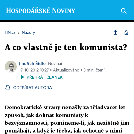
HN.cz
›
Názory
A co vlastně je ten komunista?
Jindřich Šídlo
Novinář
17. 10. 2012 10:27 ▪ Aktualizováno ▪ 3 min. čtení
PŘEHRÁT ČLÁNEK
ODEBÍRAT AUTORA
Demokratické strany nenašly za třiadvacet let
způsob, jak dohnat komunisty k
bezvýznamnosti, pomineme-li, jak nezištně jim
pomáhají, a když je třeba, jak ochotně s nimi