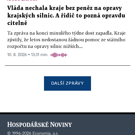
Vláda nechala kraje bez peněz na opravy
krajských silnic. A řidič to pozná opravdu
citelně
Ta zpráva na konci minulého týdne dost zapadla. Kraje
zjistily, že letos nedostanou žádnou pomoc ze státního
rozpočtu na opravy silnic nižších...
10. 8. 2026 ▪ 13:31 min.
DALŠÍ ZPRÁVY
©
1996-2026
Economia, a.s.