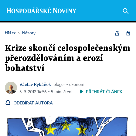
HN.cz
›
Názory
Krize skončí celospolečenským
přerozdělováním a erozí
bohatství
Václav Rybáček
bloger ▪ ekonom
PŘEHRÁT ČLÁNEK
5. 9. 2012 14:56 ▪ 5 min. čtení
ODEBÍRAT AUTORA