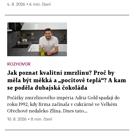
4. 8. 2026 ▪ 6 min. čtení
ROZHOVOR
Jak poznat kvalitní zmrzlinu? Proč by
měla být měkká a „pocitově teplá“? A kam
se poděla dubajská čokoláda
Počátky zmrzlinového impéria Adria Gold spadají do
roku 1992, kdy firma začínala v cukrárně ve Velkém
Ořechově nedaleko Zlína. Dnes tato...
10. 8. 2026 ▪ 8 min. čtení