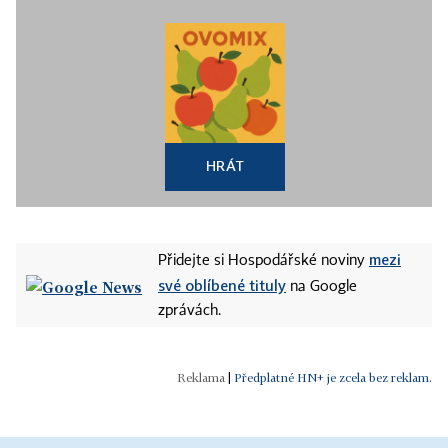
HRÁT
mezi
Přidejte si Hospodářské noviny
své oblíbené tituly
na Google
zprávách.
|
Předplatné HN+ je zcela bez reklam.