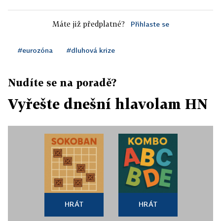
Máte již předplatné?
Přihlaste se
#eurozóna
#dluhová krize
Nudíte se na poradě?
Vyřešte dnešní hlavolam HN
HRÁT
HRÁT