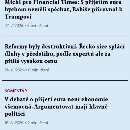
Michl pro Financial Times: S přijetím eura
bychom neměli spěchat, Babiše přirovnal k
Trumpovi
22. 7. 2026 ▪ 4 min. čtení
Reformy byly destruktivní. Řecko sice splácí
dluhy v předstihu, podle expertů ale za
příliš vysokou cenu
24. 6. 2026 ▪ 6 min. čtení
KOMENTÁŘ
V debatě o přijetí eura není ekonomie
všemocná. Argumentovat mají hlavně
politici
18. 6. 2026 ▪ 2 min. čtení