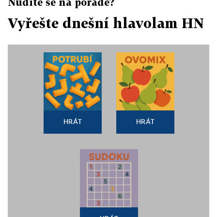
Nudíte se na poradě?
Vyřešte dnešní hlavolam HN
HRÁT
HRÁT