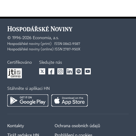
©
1996-2026
Economia, a.s.
Hospodářské noviny (print) ISSN 0862-9587
Hospodářské noviny (online) ISSN 2787-950X
Certifikováno
Sledujte nás
Stáhněte si aplikaci HN
Kontakty
Ochrana osobních údajů
Tiráž redakce HN
Prohlášení o cookies