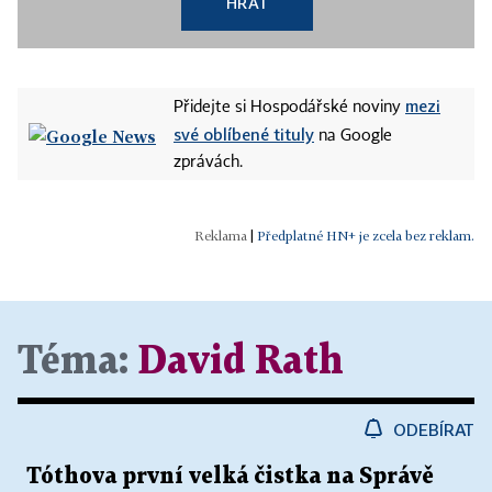
HRÁT
mezi
Přidejte si Hospodářské noviny
své oblíbené tituly
na Google
zprávách.
|
Předplatné HN+ je zcela bez reklam.
Téma:
David Rath
ODEBÍRAT
Tóthova první velká čistka na Správě