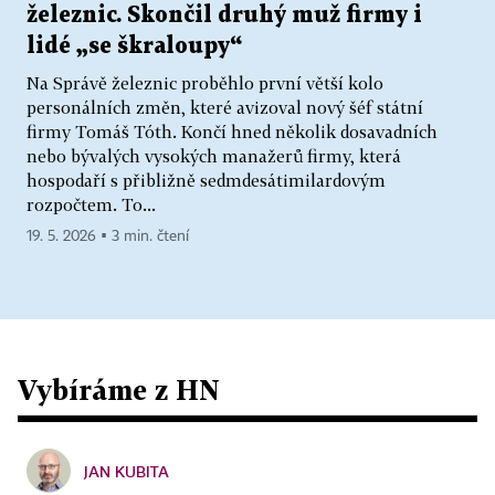
železnic. Skončil druhý muž firmy i
lidé „se škraloupy“
Na Správě železnic proběhlo první větší kolo
personálních změn, které avizoval nový šéf státní
firmy Tomáš Tóth. Končí hned několik dosavadních
nebo bývalých vysokých manažerů firmy, která
hospodaří s přibližně sedmdesátimilardovým
rozpočtem. To...
19. 5. 2026 ▪ 3 min. čtení
Vybíráme z HN
JAN KUBITA