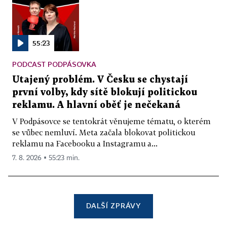
55:23
PODCAST PODPÁSOVKA
Utajený problém. V Česku se chystají
první volby, kdy sítě blokují politickou
reklamu. A hlavní oběť je nečekaná
V Podpásovce se tentokrát věnujeme tématu, o kterém
se vůbec nemluví. Meta začala blokovat politickou
reklamu na Facebooku a Instagramu a...
7. 8. 2026 ▪ 55:23 min.
DALŠÍ ZPRÁVY