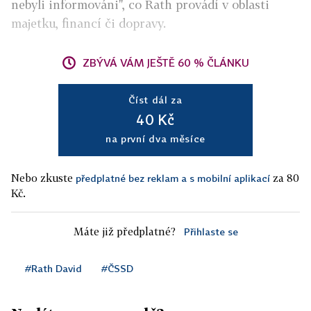
nebyli informováni", co Rath provádí v oblasti
majetku, financí či dopravy.
ZBÝVÁ VÁM JEŠTĚ 60 % ČLÁNKU
Číst dál za
40 Kč
na první dva měsíce
Nebo zkuste
za 80
předplatné bez reklam a s mobilní aplikací
Kč.
Máte již předplatné?
Přihlaste se
#Rath David
#ČSSD