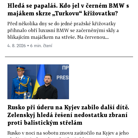
Hledá se papaláš. Kdo jel v černém BMW s
majákem skrze „Turkovu“ křižovatku?
Před několika dny se do jedné pražské křižovatky
přihnalo obří luxusní BMW se začerněnými skly a
blikajícím majáčkem na střeše. Na červenou...
4. 8. 2026 ▪ 6 min. čtení
Rusko při úderu na Kyjev zabilo další dítě.
Zelenskyj hledá řešení nedostatku zbraní
proti balistickým střelám
Rusko v noci na sobotu znovu zaútočilo na Kyjev a jeho