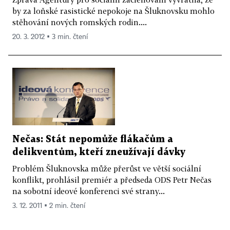
by za loňské rasistické nepokoje na Šluknovsku mohlo
stěhování nových romských rodin....
20. 3. 2012 ▪ 3 min. čtení
Nečas: Stát nepomůže flákačům a
delikventům, kteří zneužívají dávky
Problém Šluknovska může přerůst ve větší sociální
konflikt, prohlásil premiér a předseda ODS Petr Nečas
na sobotní ideové konferenci své strany...
3. 12. 2011 ▪ 2 min. čtení