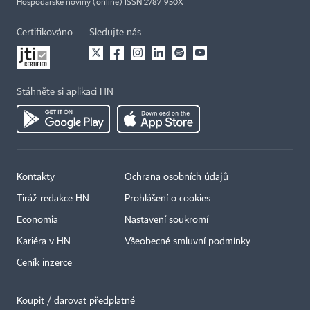
Hospodářské noviny (online) ISSN 2787-950X
Certifikováno
Sledujte nás
Stáhněte si aplikaci HN
Kontakty
Ochrana osobních údajů
Tiráž redakce HN
Prohlášení o cookies
Economia
Nastavení soukromí
Kariéra v HN
Všeobecné smluvní podmínky
Ceník inzerce
Koupit / darovat předplatné