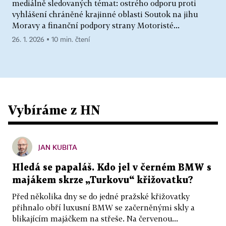
mediálně sledovaných témat: ostrého odporu proti
vyhlášení chráněné krajinné oblasti Soutok na jihu
Moravy a finanční podpory strany Motoristé...
26. 1. 2026 ▪ 10 min. čtení
Vybíráme z HN
JAN KUBITA
Hledá se papaláš. Kdo jel v černém BMW s
majákem skrze „Turkovu“ křižovatku?
Před několika dny se do jedné pražské křižovatky
přihnalo obří luxusní BMW se začerněnými skly a
blikajícím majáčkem na střeše. Na červenou...