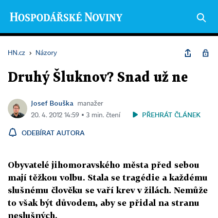
HN.cz
›
Názory
Druhý Šluknov? Snad už ne
Josef Bouška
manažer
PŘEHRÁT ČLÁNEK
20. 4. 2012 14:59 ▪ 3 min. čtení
ODEBÍRAT AUTORA
Obyvatelé jihomoravského města před sebou
mají těžkou volbu. Stala se tragédie a každému
slušnému člověku se vaří krev v žilách. Nemůže
to však být důvodem, aby se přidal na stranu
neslušných.