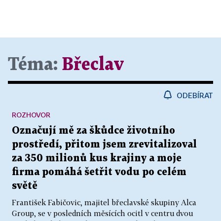
Téma:
Břeclav
ODEBÍRAT
ROZHOVOR
Označují mě za škůdce životního
prostředí, přitom jsem zrevitalizoval
za 350 milionů kus krajiny a moje
firma pomáhá šetřit vodu po celém
světě
František Fabičovic, majitel břeclavské skupiny Alca
Group, se v posledních měsících ocitl v centru dvou