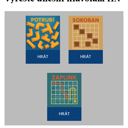
HRÁT
HRÁT
HRÁT