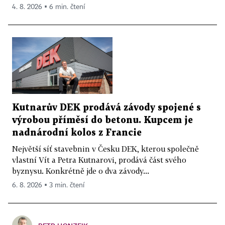
4. 8. 2026 ▪ 6 min. čtení
Kutnarův DEK prodává závody spojené s
výrobou příměsí do betonu. Kupcem je
nadnárodní kolos z Francie
Největší síť stavebnin v Česku DEK, kterou společně
vlastní Vít a Petra Kutnarovi, prodává část svého
byznysu. Konkrétně jde o dva závody...
6. 8. 2026 ▪ 3 min. čtení