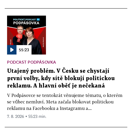
55:23
PODCAST PODPÁSOVKA
Utajený problém. V Česku se chystají
první volby, kdy sítě blokují politickou
reklamu. A hlavní oběť je nečekaná
V Podpásovce se tentokrát věnujeme tématu, o kterém
se vůbec nemluví. Meta začala blokovat politickou
reklamu na Facebooku a Instagramu a...
7. 8. 2026 ▪ 55:23 min.