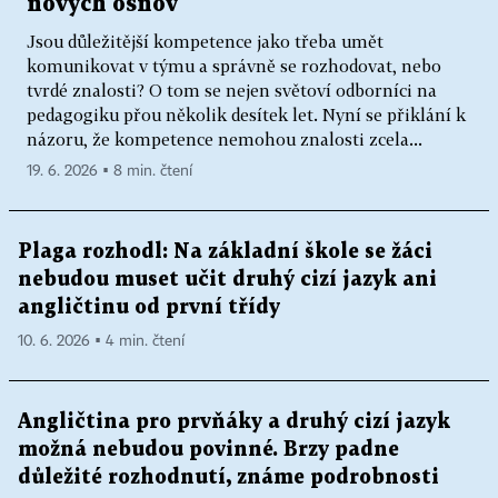
nových osnov
Jsou důležitější kompetence jako třeba umět
komunikovat v týmu a správně se rozhodovat, nebo
tvrdé znalosti? O tom se nejen světoví odborníci na
pedagogiku přou několik desítek let. Nyní se přiklání k
názoru, že kompetence nemohou znalosti zcela...
19. 6. 2026 ▪ 8 min. čtení
Plaga rozhodl: Na základní škole se žáci
nebudou muset učit druhý cizí jazyk ani
angličtinu od první třídy
10. 6. 2026 ▪ 4 min. čtení
Angličtina pro prvňáky a druhý cizí jazyk
možná nebudou povinné. Brzy padne
důležité rozhodnutí, známe podrobnosti