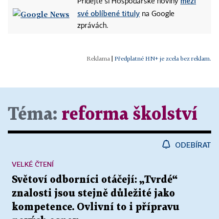
mezi
Přidejte si Hospodářské noviny
své oblíbené tituly
na Google
zprávách.
|
Předplatné HN+ je zcela bez reklam.
Téma:
reforma školství
ODEBÍRAT
VELKÉ ČTENÍ
Světoví odborníci otáčejí: „Tvrdé“
znalosti jsou stejně důležité jako
kompetence. Ovlivní to i přípravu