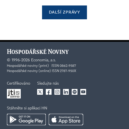
DALŠÍ ZPRÁVY
©
1996-2026
Economia, a.s.
Hospodářské noviny (print) ISSN 0862-9587
Hospodářské noviny (online) ISSN 2787-950X
Certifikováno
Sledujte nás
Stáhněte si aplikaci HN