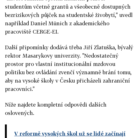
studentům včetně grantů a všeobecně dostupných
bezrizikových půjček na studentské živobytí," uvedl
například Daniel Münich z akademického
pracoviště CERGE-EI.
Další připomínky dodává třeba Jiří Zlatuška, bývalý
rektor Masarykovy univerzity. "Nedostatečný
prostor pro vlastní institucionální mzdovou
politiku bez ovládání zvenčí významně brání tomu,
aby na vysoké školy v Česku přicházeli zahraniční
pracovníci."
Níže najdete kompletní odpovědi dalších
oslovených.
V reformě vysokých škol už se lidé začínají