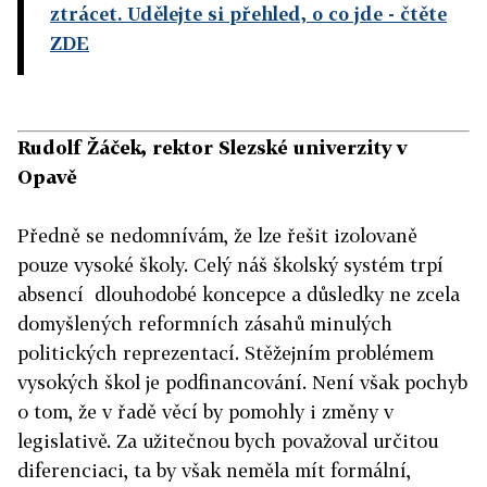
ztrácet. Udělejte si přehled, o co jde
- čtěte
ZDE
Rudolf Žáček, rektor Slezské univerzity v
Opavě
Předně se nedomnívám, že lze řešit izolovaně
pouze vysoké školy. Celý náš školský systém trpí
absencí dlouhodobé koncepce a důsledky ne zcela
domyšlených reformních zásahů minulých
politických reprezentací. Stěžejním problémem
vysokých škol je podfinancování. Není však pochyb
o tom, že v řadě věcí by pomohly i změny v
legislativě. Za užitečnou bych považoval určitou
diferenciaci, ta by však neměla mít formální,