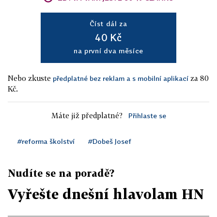
Číst dál za
40 Kč
na první dva měsíce
Nebo zkuste
za 80
předplatné bez reklam a s mobilní aplikací
Kč.
Máte již předplatné?
Přihlaste se
#reforma školství
#Dobeš Josef
Nudíte se na poradě?
Vyřešte dnešní hlavolam HN