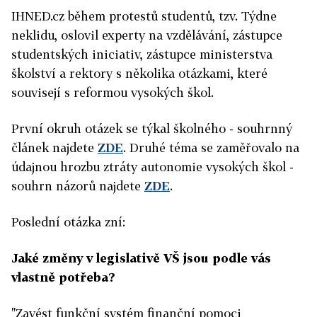
IHNED.cz během protestů studentů, tzv. Týdne
neklidu, oslovil experty na vzdělávání, zástupce
studentských iniciativ, zástupce ministerstva
školství a rektory s několika otázkami, které
souvisejí s reformou vysokých škol.
První okruh otázek se týkal školného - souhrnný
článek najdete
ZDE
. Druhé téma se zaměřovalo na
údajnou hrozbu ztráty autonomie vysokých škol -
souhrn názorů najdete
ZDE
.
Poslední otázka zní:
Jaké změny v legislativě VŠ jsou podle vás
vlastně potřeba?
"Zavést funkční systém finanční pomoci