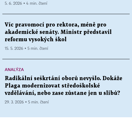
5. 6. 2026 ▪ 4 min. čtení
Víc pravomocí pro rektora, méně pro
akademické senáty. Ministr představil
reformu vysokých škol
15. 5. 2026 ▪ 5 min. čtení
ANALÝZA
Radikální seškrtání oborů nevyšlo. Dokáže
Plaga modernizovat středoškolské
vzdělávání, nebo zase zůstane jen u slibů?
29. 3. 2026 ▪ 5 min. čtení