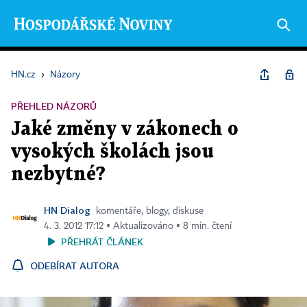
HN.cz
›
Názory
PŘEHLED NÁZORŮ
Jaké změny v zákonech o
vysokých školách jsou
nezbytné?
HN Dialog
komentáře, blogy, diskuse
4. 3. 2012 17:12 ▪ Aktualizováno ▪ 8 min. čtení
PŘEHRÁT ČLÁNEK
ODEBÍRAT AUTORA