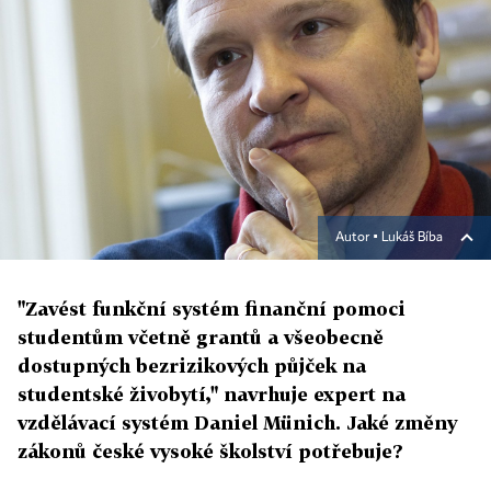
Autor ▪
Lukáš Bíba
"Zavést funkční systém finanční pomoci
studentům včetně grantů a všeobecně
dostupných bezrizikových půjček na
studentské živobytí," navrhuje expert na
vzdělávací systém Daniel Münich. Jaké změny
zákonů české vysoké školství potřebuje?