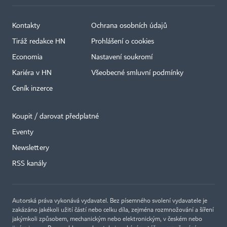
Kontakty
Ochrana osobních údajů
Tiráž redakce HN
Prohlášení o cookies
Economia
Nastavení soukromí
Kariéra v HN
Všeobecné smluvní podmínky
Ceník inzerce
Koupit / darovat předplatné
Eventy
×
Newslettery
RSS kanály
Autorská práva vykonává vydavatel. Bez písemného svolení vydavatele je
zakázáno jakékoli užití částí nebo celku díla, zejména rozmnožování a šíření
jakýmkoli způsobem, mechanickým nebo elektronickým, v českém nebo