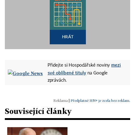
HRÁT
mezi
Přidejte si Hospodářské noviny
své oblíbené tituly
na Google
zprávách.
|
Předplatné HN+ je zcela bez reklam.
Související články