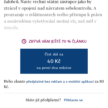
žalobců. Navíc vrchní státní zástupce jako by
ztrácel v opojení nad návratem sebekontrolu. A
prozrazuje o zvláštnostech svého přístupu k právu
a nezávislému vyšetřování možná víc, než měl v
úmyslu.
ZBÝVÁ VÁM JEŠTĚ 70 % ČLÁNKU
Číst dál za
40 Kč
na první dva měsíce
Nebo zkuste
za 80
předplatné bez reklam a s mobilní aplikací
Kč.
Máte již předplatné?
Přihlaste se