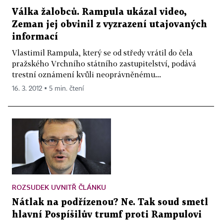
Válka žalobců. Rampula ukázal video,
Zeman jej obvinil z vyzrazení utajovaných
informací
Vlastimil Rampula, který se od středy vrátil do čela
pražského Vrchního státního zastupitelství, podává
trestní oznámení kvůli neoprávněnému...
16. 3. 2012 ▪ 5 min. čtení
ROZSUDEK UVNITŘ ČLÁNKU
Nátlak na podřízenou? Ne. Tak soud smetl
hlavní Pospíšilův trumf proti Rampulovi