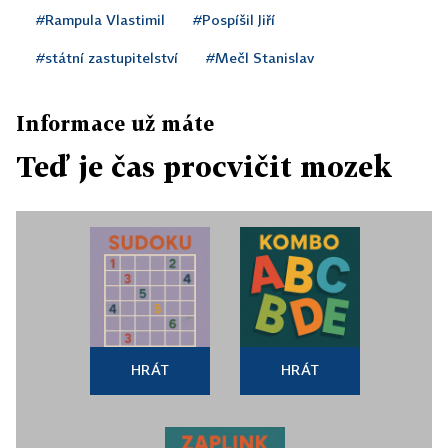
#Rampula Vlastimil
#Pospíšil Jiří
#státní zastupitelství
#Mečl Stanislav
Informace už máte
Teď je čas procvičit mozek
HRÁT
HRÁT