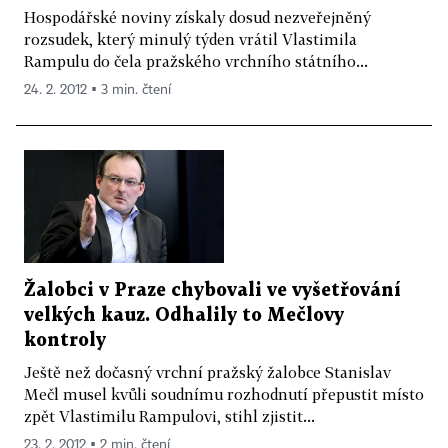
Hospodářské noviny získaly dosud nezveřejněný
rozsudek, který minulý týden vrátil Vlastimila
Rampulu do čela pražského vrchního státního...
24. 2. 2012 ▪ 3 min. čtení
Žalobci v Praze chybovali ve vyšetřování
velkých kauz. Odhalily to Mečlovy
kontroly
Ještě než dočasný vrchní pražský žalobce Stanislav
Mečl musel kvůli soudnímu rozhodnutí přepustit místo
zpět Vlastimilu Rampulovi, stihl zjistit...
23. 2. 2012 ▪ 2 min. čtení