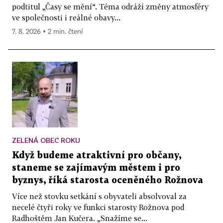
podtitul „Časy se mění“. Téma odráží změny atmosféry
ve společnosti i reálné obavy...
7. 8. 2026 ▪ 2 min. čtení
ZELENÁ OBEC ROKU
Když budeme atraktivní pro občany,
staneme se zajímavým městem i pro
byznys, říká starosta oceněného Rožnova
Více než stovku setkání s obyvateli absolvoval za
necelé čtyři roky ve funkci starosty Rožnova pod
Radhoštěm Jan Kučera. „Snažíme se...