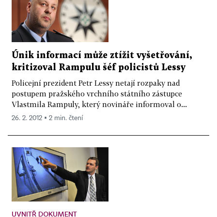
Únik informací může ztížit vyšetřování,
kritizoval Rampulu šéf policistů Lessy
Policejní prezident Petr Lessy netají rozpaky nad
postupem pražského vrchního státního zástupce
Vlastmila Rampuly, který novináře informoval o...
26. 2. 2012 ▪ 2 min. čtení
UVNITŘ DOKUMENT