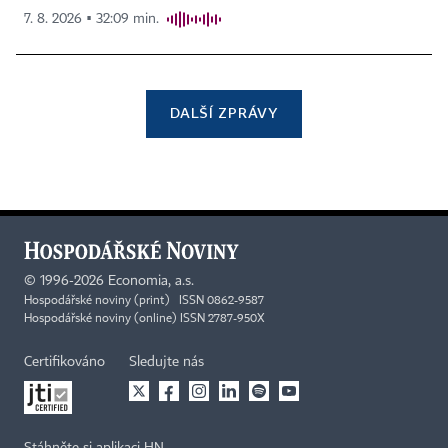
7. 8. 2026 ▪ 32:09 min.
DALŠÍ ZPRÁVY
©
1996-2026
Economia, a.s.
Hospodářské noviny (print) ISSN 0862-9587
Hospodářské noviny (online) ISSN 2787-950X
Certifikováno
Sledujte nás
Stáhněte si aplikaci HN