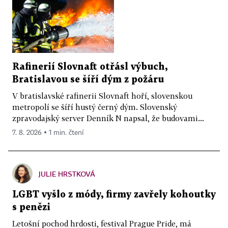
Rafinerií Slovnaft otřásl výbuch,
Bratislavou se šíří dým z požáru
V bratislavské rafinerii Slovnaft hoří, slovenskou
metropolí se šíří hustý černý dým. Slovenský
zpravodajský server Denník N napsal, že budovami...
7. 8. 2026 ▪ 1 min. čtení
JULIE HRSTKOVÁ
LGBT vyšlo z módy, firmy zavřely kohoutky
s penězi
Letošní pochod hrdosti, festival Prague Pride, má