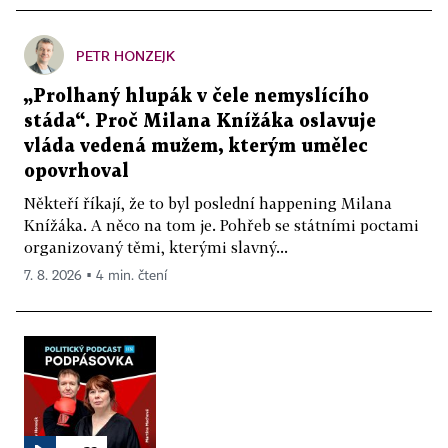
PETR HONZEJK
„Prolhaný hlupák v čele nemyslícího
stáda“. Proč Milana Knížáka oslavuje
vláda vedená mužem, kterým umělec
opovrhoval
Někteří říkají, že to byl poslední happening Milana
Knížáka. A něco na tom je. Pohřeb se státními poctami
organizovaný těmi, kterými slavný...
7. 8. 2026 ▪ 4 min. čtení