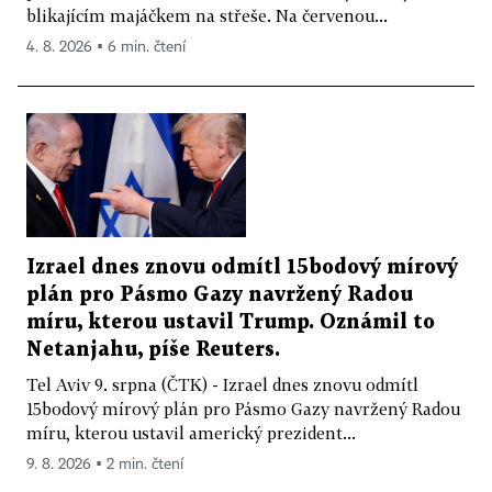
blikajícím majáčkem na střeše. Na červenou...
4. 8. 2026 ▪ 6 min. čtení
Izrael dnes znovu odmítl 15bodový mírový
plán pro Pásmo Gazy navržený Radou
míru, kterou ustavil Trump. Oznámil to
Netanjahu, píše Reuters.
Tel Aviv 9. srpna (ČTK) - Izrael dnes znovu odmítl
15bodový mírový plán pro Pásmo Gazy navržený Radou
míru, kterou ustavil americký prezident...
9. 8. 2026 ▪ 2 min. čtení