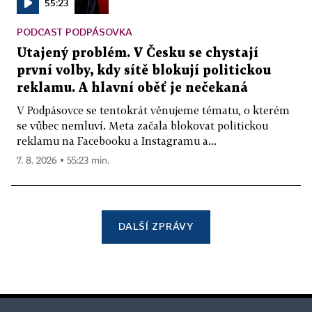
55:23
PODCAST PODPÁSOVKA
Utajený problém. V Česku se chystají
první volby, kdy sítě blokují politickou
reklamu. A hlavní oběť je nečekaná
V Podpásovce se tentokrát věnujeme tématu, o kterém
se vůbec nemluví. Meta začala blokovat politickou
reklamu na Facebooku a Instagramu a...
7. 8. 2026 ▪ 55:23 min.
DALŠÍ ZPRÁVY