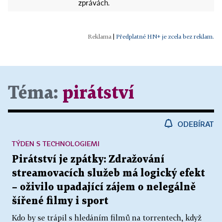
zprávách.
|
Předplatné HN+ je zcela bez reklam.
Téma:
pirátství
ODEBÍRAT
TÝDEN S TECHNOLOGIEMI
Pirátství je zpátky: Zdražování
streamovacích služeb má logický efekt
– oživilo upadající zájem o nelegálně
šířené filmy i sport
Kdo by se trápil s hledáním filmů na torrentech, když