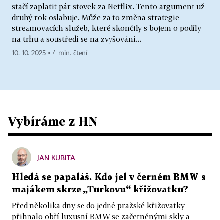
stačí zaplatit pár stovek za Netflix. Tento argument už
druhý rok oslabuje. Může za to změna strategie
streamovacích služeb, které skončily s bojem o podíly
na trhu a soustředí se na zvyšování...
10. 10. 2025 ▪ 4 min. čtení
Vybíráme z HN
JAN KUBITA
Hledá se papaláš. Kdo jel v černém BMW s
majákem skrze „Turkovu“ křižovatku?
Před několika dny se do jedné pražské křižovatky
přihnalo obří luxusní BMW se začerněnými skly a