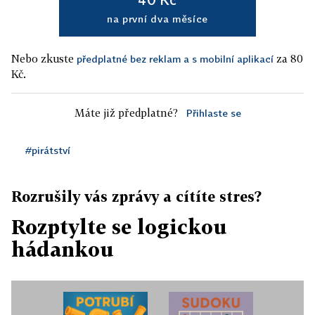
na první dva měsíce
Nebo zkuste
za 80
předplatné bez reklam a s mobilní aplikací
Kč.
Máte již předplatné?
Přihlaste se
#pirátství
Rozrušily vás zprávy a cítíte stres?
Rozptylte se logickou
hádankou