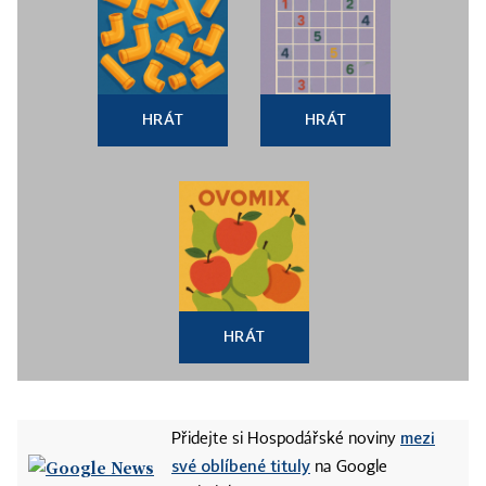
HRÁT
HRÁT
HRÁT
mezi
Přidejte si Hospodářské noviny
své oblíbené tituly
na Google