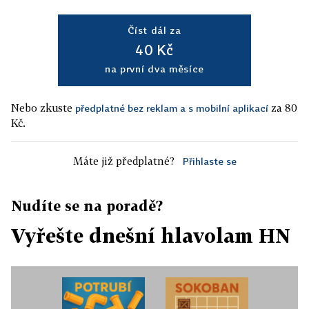
Číst dál za
40 Kč
na první dva měsíce
Nebo zkuste
za 80
předplatné bez reklam a s mobilní aplikací
Kč.
Máte již předplatné?
Přihlaste se
Nudíte se na poradě?
Vyřešte dnešní hlavolam HN