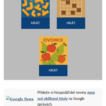
HRÁT
HRÁT
HRÁT
mezi
Přidejte si Hospodářské noviny
své oblíbené tituly
na Google
zprávách.