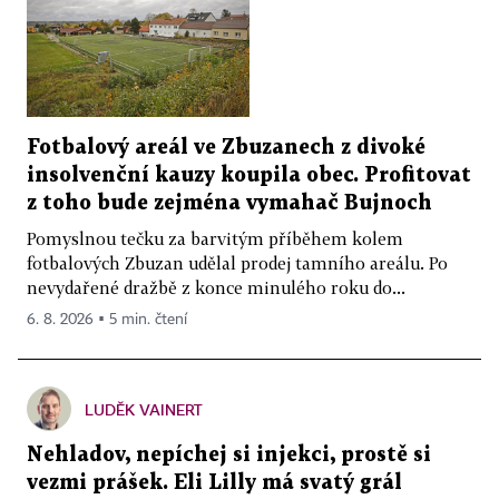
Fotbalový areál ve Zbuzanech z divoké
insolvenční kauzy koupila obec. Profitovat
z toho bude zejména vymahač Bujnoch
Pomyslnou tečku za barvitým příběhem kolem
fotbalových Zbuzan udělal prodej tamního areálu. Po
nevydařené dražbě z konce minulého roku do...
6. 8. 2026 ▪ 5 min. čtení
LUDĚK VAINERT
Nehladov, nepíchej si injekci, prostě si
vezmi prášek. Eli Lilly má svatý grál