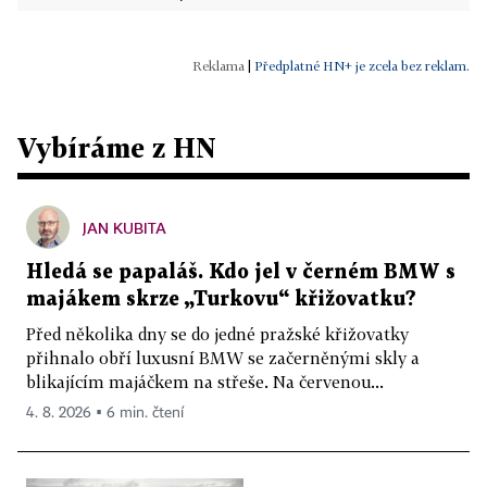
|
Předplatné HN+ je zcela bez reklam.
Vybíráme z HN
JAN KUBITA
Hledá se papaláš. Kdo jel v černém BMW s
majákem skrze „Turkovu“ křižovatku?
Před několika dny se do jedné pražské křižovatky
přihnalo obří luxusní BMW se začerněnými skly a
blikajícím majáčkem na střeše. Na červenou...
4. 8. 2026 ▪ 6 min. čtení