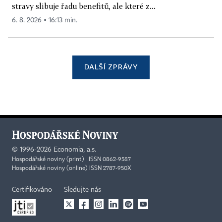
stravy slibuje řadu benefitů, ale které z...
6. 8. 2026 ▪ 16:13 min.
DALŠÍ ZPRÁVY
©
1996-2026
Economia, a.s.
Hospodářské noviny (print) ISSN 0862-9587
Hospodářské noviny (online) ISSN 2787-950X
Certifikováno
Sledujte nás