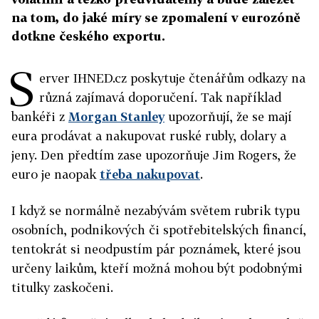
na tom, do jaké míry se zpomalení v eurozóně
dotkne českého exportu.
S
erver IHNED.cz poskytuje čtenářům odkazy na
různá zajímavá doporučení. Tak například
bankéři z
Morgan Stanley
upozorňují, že se mají
eura prodávat a nakupovat ruské rubly, dolary a
jeny. Den předtím zase upozorňuje Jim Rogers, že
euro je naopak
třeba nakupovat
.
I když se normálně nezabývám světem rubrik typu
osobních, podnikových či spotřebitelských financí,
tentokrát si neodpustím pár poznámek, které jsou
určeny laikům, kteří možná mohou být podobnými
titulky zaskočeni.