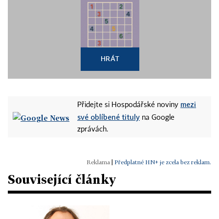
HRÁT
mezi
Přidejte si Hospodářské noviny
své oblíbené tituly
na Google
zprávách.
|
Předplatné HN+ je zcela bez reklam.
Související články