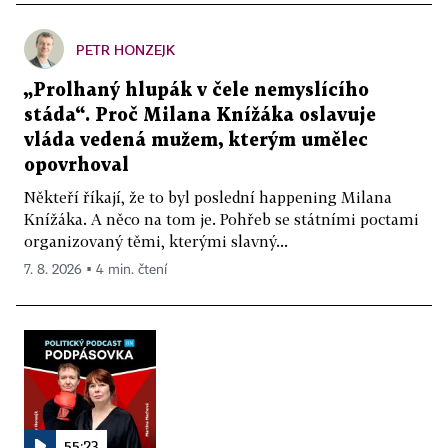
PETR HONZEJK
„Prolhaný hlupák v čele nemyslícího
stáda“. Proč Milana Knížáka oslavuje
vláda vedená mužem, kterým umělec
opovrhoval
Někteří říkají, že to byl poslední happening Milana
Knížáka. A něco na tom je. Pohřeb se státními poctami
organizovaný těmi, kterými slavný...
7. 8. 2026 ▪ 4 min. čtení
55:23