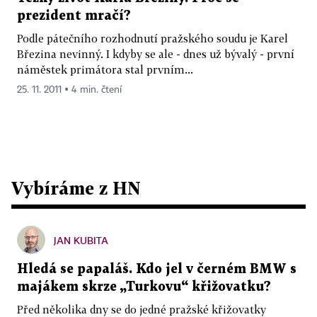
prezident mračí?
Podle pátečního rozhodnutí pražského soudu je Karel
Březina nevinný. I kdyby se ale - dnes už bývalý - první
náměstek primátora stal prvním...
25. 11. 2011 ▪ 4 min. čtení
Vybíráme z HN
JAN KUBITA
Hledá se papaláš. Kdo jel v černém BMW s
majákem skrze „Turkovu“ křižovatku?
Před několika dny se do jedné pražské křižovatky