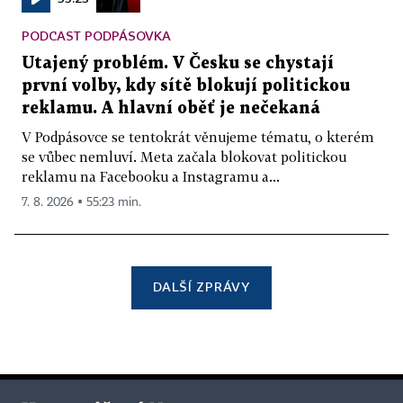
PODCAST PODPÁSOVKA
Utajený problém. V Česku se chystají
první volby, kdy sítě blokují politickou
reklamu. A hlavní oběť je nečekaná
V Podpásovce se tentokrát věnujeme tématu, o kterém
se vůbec nemluví. Meta začala blokovat politickou
reklamu na Facebooku a Instagramu a...
7. 8. 2026 ▪ 55:23 min.
DALŠÍ ZPRÁVY