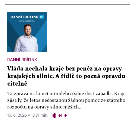
RANNÍ BRÍFINK
Vláda nechala kraje bez peněz na opravy
krajských silnic. A řidič to pozná opravdu
citelně
Ta zpráva na konci minulého týdne dost zapadla. Kraje
zjistily, že letos nedostanou žádnou pomoc ze státního
rozpočtu na opravy silnic nižších...
10. 8. 2026 ▪ 13:31 min.