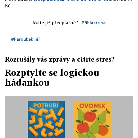
Kč.
Máte již předplatné?
Přihlaste se
#Paroubek Jiří
Rozrušily vás zprávy a cítíte stres?
Rozptylte se logickou
hádankou