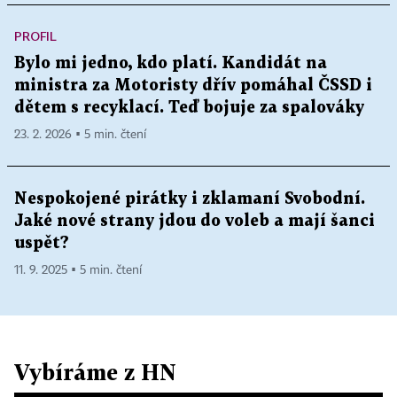
PROFIL
Bylo mi jedno, kdo platí. Kandidát na
ministra za Motoristy dřív pomáhal ČSSD i
dětem s recyklací. Teď bojuje za spalováky
23. 2. 2026 ▪ 5 min. čtení
Nespokojené pirátky i zklamaní Svobodní.
Jaké nové strany jdou do voleb a mají šanci
uspět?
11. 9. 2025 ▪ 5 min. čtení
Vybíráme z HN