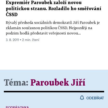
Expremiér Paroubek založí novou
politickou stranu. Rozladilo ho směřování
ČSSD
Bývalý předseda sociálních demokratů Jiří Paroubek je
zklamán současnou politikou ČSSD. Nejpozději na
podzim hodlá představit veřejnosti novou...
3. 8. 2011 ▪ 2 min. čtení
Téma:
Paroubek Jiří
ODEBÍRAT
PODPÁSOVKA