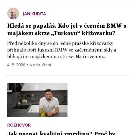
JAN KUBITA
Hledá se papaláš. Kdo jel v černém BMW s
majákem skrze „Turkovu“ křižovatku?
Před několika dny se do jedné pražské křižovatky
přihnalo obří luxusní BMW se začerněnými skly a
blikajícím majáčkem na střeše. Na červenou...
4. 8. 2026 ▪ 6 min. čtení
ROZHOVOR
Jak poznat kvalitní zmrzlinu? Proč by