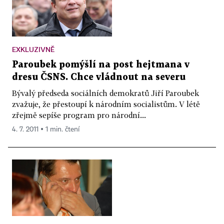
EXKLUZIVNĚ
Paroubek pomýšlí na post hejtmana v
dresu ČSNS. Chce vládnout na severu
Bývalý předseda sociálních demokratů Jiří Paroubek
zvažuje, že přestoupí k národním socialistům. V létě
zřejmě sepíše program pro národní...
4. 7. 2011 ▪ 1 min. čtení