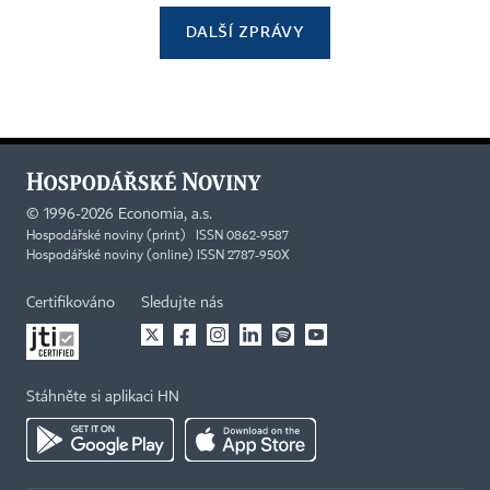
DALŠÍ ZPRÁVY
©
1996-2026
Economia, a.s.
Hospodářské noviny (print) ISSN 0862-9587
Hospodářské noviny (online) ISSN 2787-950X
Certifikováno
Sledujte nás
Stáhněte si aplikaci HN