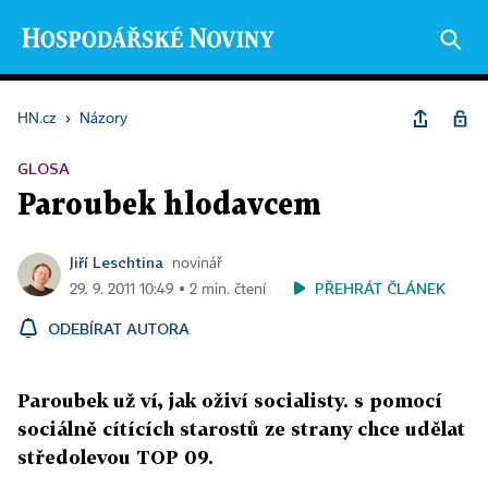
HN.cz
›
Názory
GLOSA
Paroubek hlodavcem
Jiří Leschtina
novinář
PŘEHRÁT ČLÁNEK
29. 9. 2011 10:49 ▪ 2 min. čtení
ODEBÍRAT AUTORA
Paroubek už ví, jak oživí socialisty. s pomocí
sociálně cítících starostů ze strany chce udělat
středolevou TOP 09.