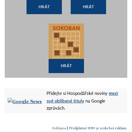
HRÁT
HRÁT
HRÁT
mezi
Přidejte si Hospodářské noviny
své oblíbené tituly
na Google
zprávách.
|
Předplatné HN+ je zcela bez reklam.