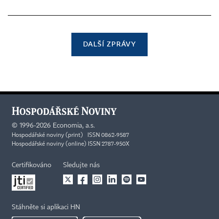
DALŠÍ ZPRÁVY
©
1996-2026
Economia, a.s.
Hospodářské noviny (print) ISSN 0862-9587
Hospodářské noviny (online) ISSN 2787-950X
Certifikováno
Sledujte nás
Stáhněte si aplikaci HN