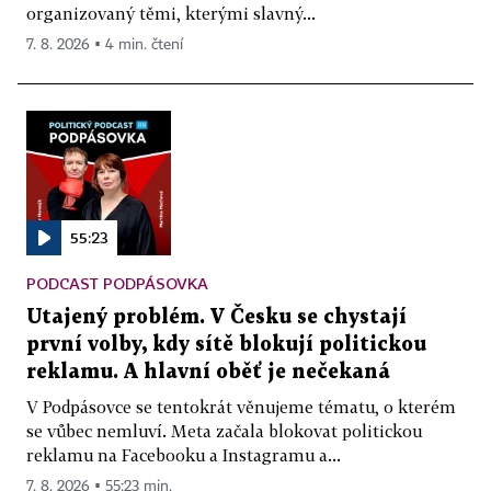
organizovaný těmi, kterými slavný...
7. 8. 2026 ▪ 4 min. čtení
55:23
PODCAST PODPÁSOVKA
Utajený problém. V Česku se chystají
první volby, kdy sítě blokují politickou
reklamu. A hlavní oběť je nečekaná
V Podpásovce se tentokrát věnujeme tématu, o kterém
se vůbec nemluví. Meta začala blokovat politickou
reklamu na Facebooku a Instagramu a...
7. 8. 2026 ▪ 55:23 min.