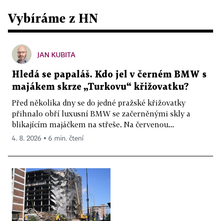
Vybíráme z HN
JAN KUBITA
Hledá se papaláš. Kdo jel v černém BMW s
majákem skrze „Turkovu“ křižovatku?
Před několika dny se do jedné pražské křižovatky
přihnalo obří luxusní BMW se začerněnými skly a
blikajícím majáčkem na střeše. Na červenou...
4. 8. 2026 ▪ 6 min. čtení