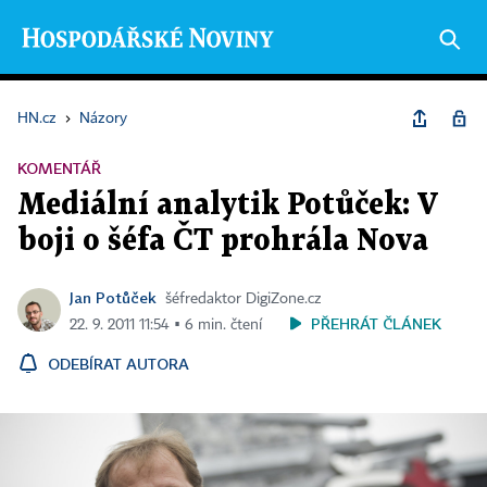
HN.cz
›
Názory
KOMENTÁŘ
Mediální analytik Potůček: V
boji o šéfa ČT prohrála Nova
Jan Potůček
šéfredaktor DigiZone.cz
PŘEHRÁT ČLÁNEK
22. 9. 2011 11:54 ▪ 6 min. čtení
ODEBÍRAT AUTORA