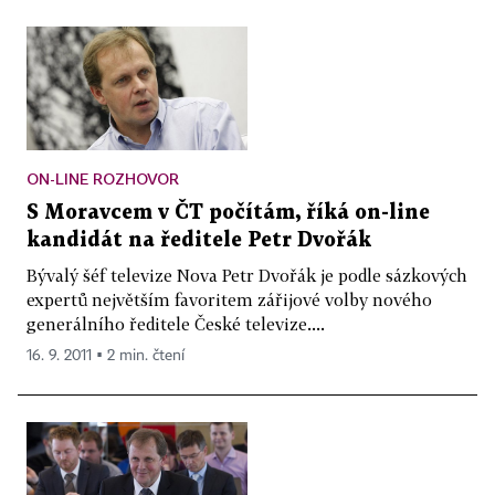
ON-LINE ROZHOVOR
S Moravcem v ČT počítám, říká on-line
kandidát na ředitele Petr Dvořák
Bývalý šéf televize Nova Petr Dvořák je podle sázkových
expertů největším favoritem zářijové volby nového
generálního ředitele České televize....
16. 9. 2011 ▪ 2 min. čtení