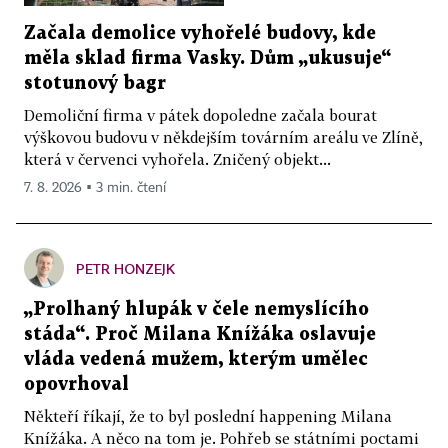
Začala demolice vyhořelé budovy, kde
měla sklad firma Vasky. Dům „ukusuje“
stotunový bagr
Demoliční firma v pátek dopoledne začala bourat
výškovou budovu v někdejším továrním areálu ve Zlíně,
která v červenci vyhořela. Zničený objekt...
7. 8. 2026 ▪ 3 min. čtení
PETR HONZEJK
„Prolhaný hlupák v čele nemyslícího
stáda“. Proč Milana Knížáka oslavuje
vláda vedená mužem, kterým umělec
opovrhoval
Někteří říkají, že to byl poslední happening Milana
Knížáka. A něco na tom je. Pohřeb se státními poctami