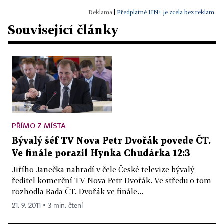
|
Předplatné HN+ je zcela bez reklam.
Související články
PŘÍMO Z MÍSTA
Bývalý šéf TV Nova Petr Dvořák povede ČT.
Ve finále porazil Hynka Chudárka 12:3
Jiřího Janečka nahradí v čele České televize bývalý
ředitel komerční TV Nova Petr Dvořák. Ve středu o tom
rozhodla Rada ČT. Dvořák ve finále...
21. 9. 2011 ▪ 3 min. čtení