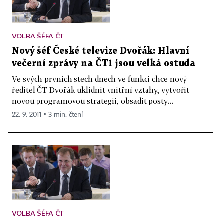
VOLBA ŠÉFA ČT
Nový šéf České televize Dvořák: Hlavní
večerní zprávy na ČT1 jsou velká ostuda
Ve svých prvních stech dnech ve funkci chce nový
ředitel ČT Dvořák uklidnit vnitřní vztahy, vytvořit
novou programovou strategii, obsadit posty...
22. 9. 2011 ▪ 3 min. čtení
VOLBA ŠÉFA ČT