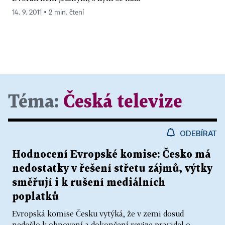
14. 9. 2011 ▪ 2 min. čtení
Téma:
Česká televize
ODEBÍRAT
Hodnocení Evropské komise: Česko má
nedostatky v řešení střetu zájmů, výtky
směřují i k rušení mediálních
poplatků
Evropská komise Česku vytýká, že v zemi dosud
nedošlo k obnovení a dokončení revize pravidel o