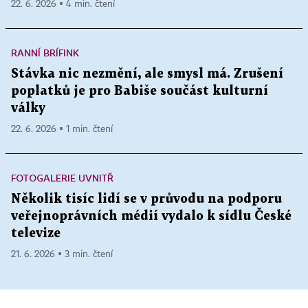
22. 6. 2026 ▪ 4 min. čtení
RANNÍ BRÍFINK
Stávka nic nezmění, ale smysl má. Zrušení
poplatků je pro Babiše součást kulturní
války
22. 6. 2026 ▪ 1 min. čtení
FOTOGALERIE UVNITŘ
Několik tisíc lidí se v průvodu na podporu
veřejnoprávních médií vydalo k sídlu České
televize
21. 6. 2026 ▪ 3 min. čtení