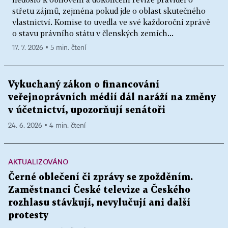
střetu zájmů, zejména pokud jde o oblast skutečného
vlastnictví. Komise to uvedla ve své každoroční zprávě
o stavu právního státu v členských zemích...
17. 7. 2026 ▪ 5 min. čtení
Vykuchaný zákon o financování
veřejnoprávních médií dál naráží na změny
v účetnictví, upozorňují senátoři
24. 6. 2026 ▪ 4 min. čtení
AKTUALIZOVÁNO
Černé oblečení či zprávy se zpožděním.
Zaměstnanci České televize a Českého
rozhlasu stávkují, nevylučují ani další
protesty