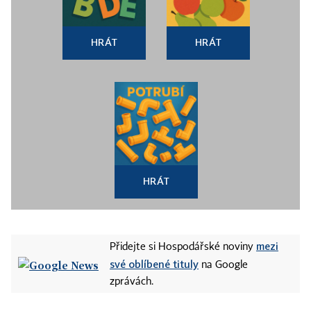
HRÁT
HRÁT
HRÁT
mezi
Přidejte si Hospodářské noviny
své oblíbené tituly
na Google
zprávách.