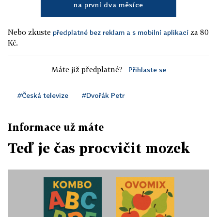
na první dva měsíce
Nebo zkuste
za 80
předplatné bez reklam a s mobilní aplikací
Kč.
Máte již předplatné?
Přihlaste se
#Česká televize
#Dvořák Petr
Informace už máte
Teď je čas procvičit mozek