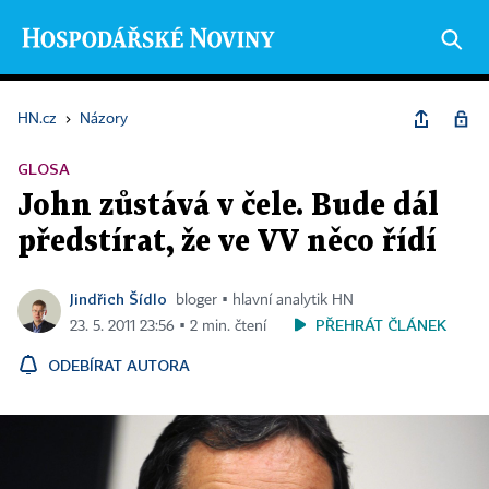
HN.cz
›
Názory
GLOSA
John zůstává v čele. Bude dál
předstírat, že ve VV něco řídí
Jindřich Šídlo
bloger ▪ hlavní analytik HN
PŘEHRÁT ČLÁNEK
23. 5. 2011 23:56 ▪ 2 min. čtení
ODEBÍRAT AUTORA