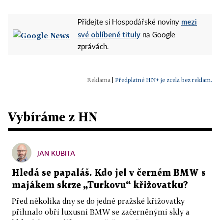
mezi
Přidejte si Hospodářské noviny
své oblíbené tituly
na Google
zprávách.
|
Předplatné HN+ je zcela bez reklam.
Vybíráme z HN
JAN KUBITA
Hledá se papaláš. Kdo jel v černém BMW s
majákem skrze „Turkovu“ křižovatku?
Před několika dny se do jedné pražské křižovatky
přihnalo obří luxusní BMW se začerněnými skly a