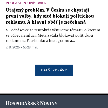
PODCAST PODPÁSOVKA
Utajený problém. V Česku se chystají
první volby, kdy sítě blokují politickou
reklamu. A hlavní oběť je nečekaná
V Podpásovce se tentokrát věnujeme tématu, o kterém
se vůbec nemluví. Meta začala blokovat politickou
reklamu na Facebooku a Instagramu a...
7. 8. 2026 ▪ 55:23 min.
DALŠÍ ZPRÁVY