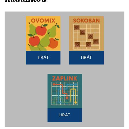
HRÁT
HRÁT
HRÁT