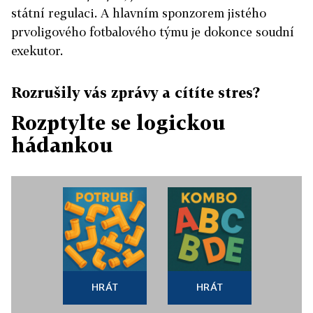
státní regulaci. A hlavním sponzorem jistého
prvoligového fotbalového týmu je dokonce soudní
exekutor.
Rozrušily vás zprávy a cítíte stres?
Rozptylte se logickou
hádankou
HRÁT
HRÁT