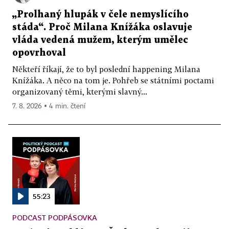
„Prolhaný hlupák v čele nemyslícího
stáda“. Proč Milana Knížáka oslavuje
vláda vedená mužem, kterým umělec
opovrhoval
Někteří říkají, že to byl poslední happening Milana
Knížáka. A něco na tom je. Pohřeb se státními poctami
organizovaný těmi, kterými slavný...
7. 8. 2026 ▪ 4 min. čtení
55:23
PODCAST PODPÁSOVKA