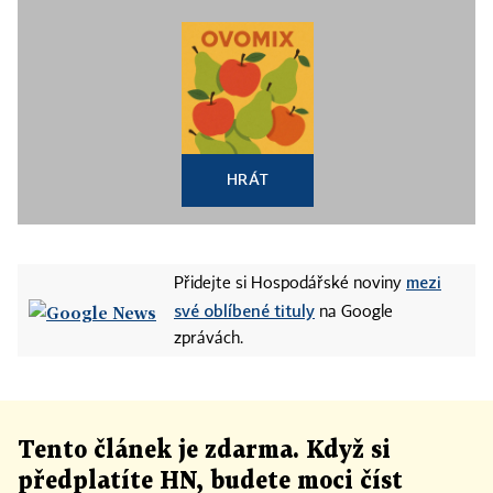
HRÁT
mezi
Přidejte si Hospodářské noviny
své oblíbené tituly
na Google
zprávách.
Tento článek
je
zdarma. Když si
předplatíte HN, budete moci číst