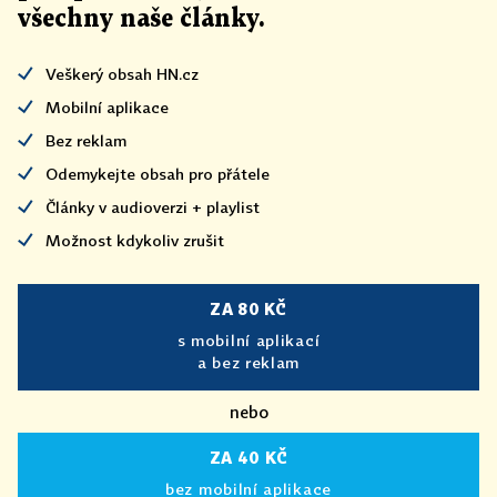
všechny naše články
.
Veškerý obsah HN.cz
Mobilní aplikace
Bez reklam
Odemykejte obsah pro přátele
Články v audioverzi + playlist
Možnost kdykoliv zrušit
ZA 80 KČ
s mobilní aplikací
a bez reklam
nebo
ZA 40 KČ
bez mobilní aplikace