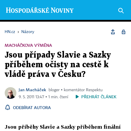
HN.cz
›
Názory
MACHÁČKOVA VÝMĚNA
Jsou případy Slavie a Sazky
příběhem očisty na cestě k
vládě práva v Česku?
Jan Macháček
bloger ▪ komentátor Respektu
PŘEHRÁT ČLÁNEK
9. 5. 2011 13:47 ▪ 1 min. čtení
ODEBÍRAT AUTORA
Jsou příběhy Slavie a Sazky příběhem finální